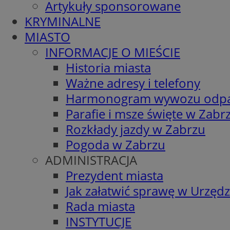
Artykuły sponsorowane
KRYMINALNE
MIASTO
INFORMACJE O MIEŚCIE
Historia miasta
Ważne adresy i telefony
Harmonogram wywozu odp
Parafie i msze święte w Zabr
Rozkłady jazdy w Zabrzu
Pogoda w Zabrzu
ADMINISTRACJA
Prezydent miasta
Jak załatwić sprawę w Urzędz
Rada miasta
INSTYTUCJE