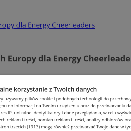
ropy dla Energy Cheerleaders
h Europy dla Energy Cheerleade
lne korzystanie z Twoich danych
rzy używamy plików cookie i podobnych technologii do przechow
ępu do informacji na Twoim urządzeniu oraz do przetwarzania 
dres IP, unikalne identyfikatory i dane przeglądania, w celu wyświ
h reklam i treści, pomiaru reklam i treści, analizy odbiorców or
tron trzecich (1913)
mogą również przetwarzać Twoje dane w tych