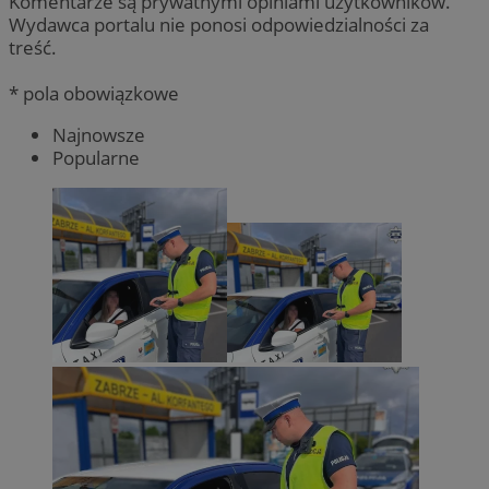
Komentarze są prywatnymi opiniami użytkowników.
Wydawca portalu nie ponosi odpowiedzialności za
treść.
* pola obowiązkowe
Najnowsze
Popularne