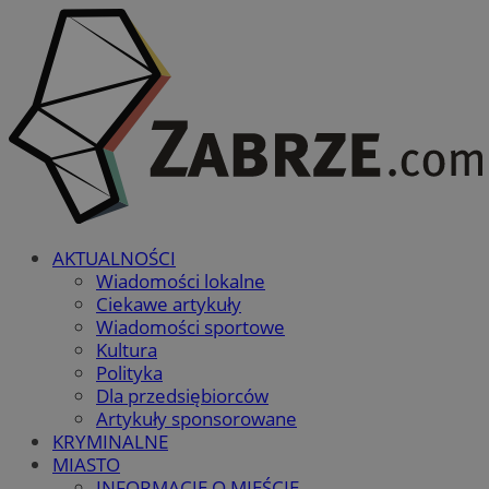
AKTUALNOŚCI
Wiadomości lokalne
Ciekawe artykuły
Wiadomości sportowe
Kultura
Polityka
Dla przedsiębiorców
Artykuły sponsorowane
KRYMINALNE
MIASTO
INFORMACJE O MIEŚCIE