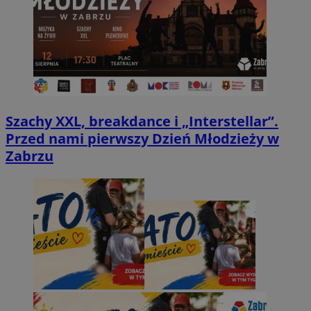
Szachy XXL, breakdance i „Interstellar”.
Przed nami pierwszy Dzień Młodzieży w
Zabrzu