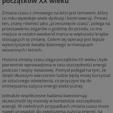
początków XX wieku
Zmiana czasu z zimowego na letni jest tematem, który
co roku wywołuje wiele dyskusji i kontrowersji. Proces
ten, znany również jako „przesunięcie czasu”, polega na
przestawieniu zegarów o godzinę do przodu, co ma
miejsce w ostatni weekend marca w większości krajów
stosujących tę zmianę. Celem tej operacji jest lepsze
wykorzystanie światła dziennego w miesiącach
wiosennych i letnich.
Historia zmiany czasu sięga początków XX wieku i była
pierwotnie wprowadzona w celu oszczędności energii
podczas I wojny światowej. Pomysł polegał na tym, że
dzięki dłuższym wieczorom ludzie będą mniej korzystać
ze sztucznego oświetlenia, co przyczyni się do
zmniejszenia zużycia energii elektrycznej.
Jednakże współczesne badania kwestionują
skuteczność tej metody w kontekście oszczędności
energii. W niektórych przypadkach zmiana czasu może
nawet prowadzić do zwiększenia zużycia energii, na