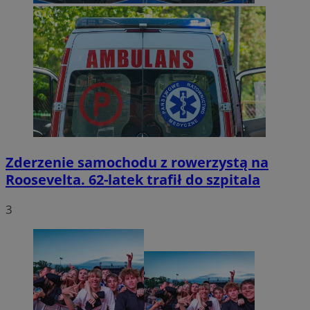
Zderzenie samochodu z rowerzystą na
Roosevelta. 62-latek trafił do szpitala
3