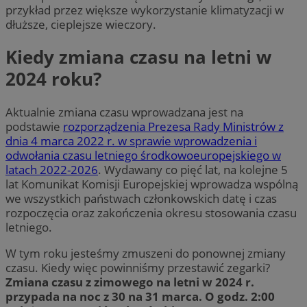
przykład przez większe wykorzystanie klimatyzacji w
dłuższe, cieplejsze wieczory.
Kiedy zmiana czasu na letni w
2024 roku?
Aktualnie zmiana czasu wprowadzana jest na
podstawie
rozporządzenia Prezesa Rady Ministrów z
dnia 4 marca 2022 r. w sprawie wprowadzenia i
odwołania czasu letniego środkowoeuropejskiego w
latach 2022-2026
. Wydawany co pięć lat, na kolejne 5
lat Komunikat Komisji Europejskiej wprowadza wspólną
we wszystkich państwach członkowskich datę i czas
rozpoczęcia oraz zakończenia okresu stosowania czasu
letniego.
W tym roku jesteśmy zmuszeni do ponownej zmiany
czasu. Kiedy więc powinniśmy przestawić zegarki?
Zmiana czasu z zimowego na letni w 2024 r.
przypada na noc z 30 na 31 marca. O godz. 2:00