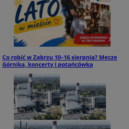
Co robić w Zabrzu 10–16 sierpnia? Mecze
Górnika, koncerty i potańcówka