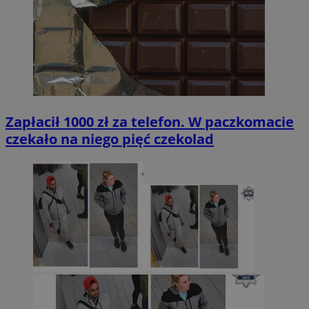
Zapłacił 1000 zł za telefon. W paczkomacie
czekało na niego pięć czekolad