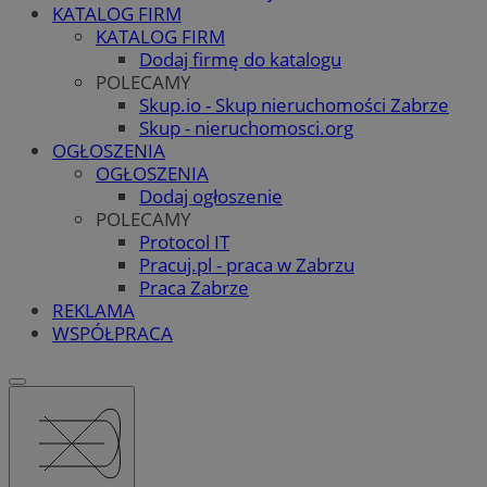
KATALOG FIRM
KATALOG FIRM
Dodaj firmę do katalogu
POLECAMY
Skup.io - Skup nieruchomości Zabrze
Skup - nieruchomosci.org
OGŁOSZENIA
OGŁOSZENIA
Dodaj ogłoszenie
POLECAMY
Protocol IT
Pracuj.pl - praca w Zabrzu
Praca Zabrze
REKLAMA
WSPÓŁPRACA