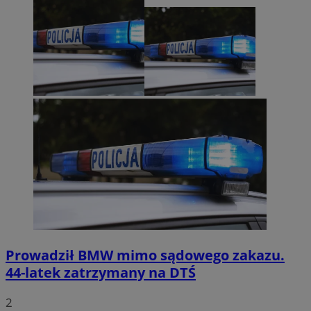
Prowadził BMW mimo sądowego zakazu.
44-latek zatrzymany na DTŚ
2