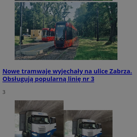
Nowe tramwaje wyjechały na ulice Zabrza.
Obsługują popularną linię nr 3
3