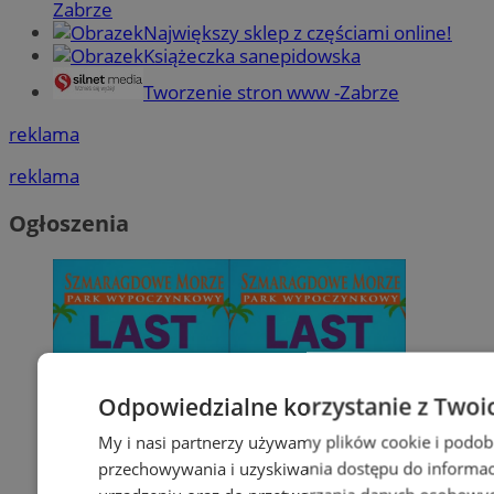
Zabrze
Największy sklep z częściami online!
Książeczka sanepidowska
Tworzenie stron www -Zabrze
reklama
reklama
Ogłoszenia
Odpowiedzialne korzystanie z Twoi
My i nasi partnerzy używamy plików cookie i podob
przechowywania i uzyskiwania dostępu do informac