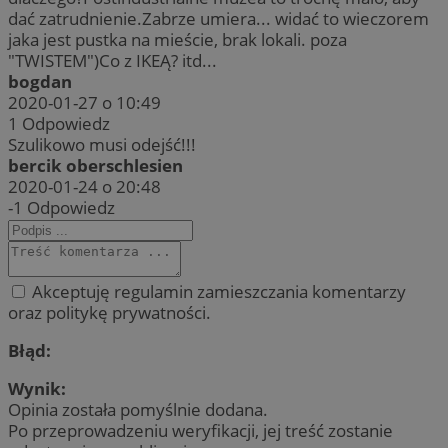
dać zatrudnienie.Zabrze umiera... widać to wieczorem
jaka jest pustka na mieście, brak lokali. poza
"TWISTEM")Co z IKEĄ? itd...
bogdan
2020-01-27 o 10:49
1
Odpowiedz
Szulikowo musi odejść!!!
bercik oberschlesien
2020-01-24 o 20:48
-1
Odpowiedz
Akceptuję regulamin zamieszczania komentarzy
oraz politykę prywatności.
Błąd:
Wynik:
Opinia została pomyślnie dodana.
Po przeprowadzeniu weryfikacji, jej treść zostanie