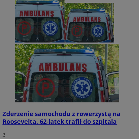
Zderzenie samochodu z rowerzystą na
Roosevelta. 62-latek trafił do szpitala
3