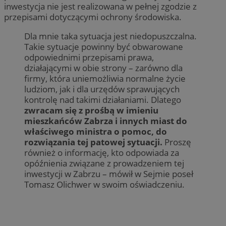
inwestycja nie jest realizowana w pełnej zgodzie z
przepisami dotyczącymi ochrony środowiska.
Dla mnie taka sytuacja jest niedopuszczalna.
Takie sytuacje powinny być obwarowane
odpowiednimi przepisami prawa,
działającymi w obie strony – zarówno dla
firmy, która uniemożliwia normalne życie
ludziom, jak i dla urzędów sprawujących
kontrolę nad takimi działaniami. Dlatego
zwracam się z prośbą w imieniu
mieszkańców Zabrza i innych miast do
właściwego ministra o pomoc, do
rozwiązania tej patowej sytuacji.
Proszę
również o informację, kto odpowiada za
opóźnienia związane z prowadzeniem tej
inwestycji w Zabrzu – mówił w Sejmie poseł
Tomasz Olichwer w swoim oświadczeniu.