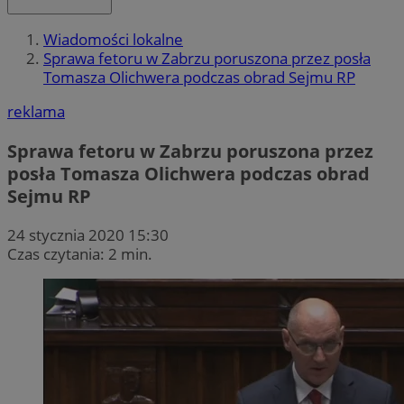
Wiadomości lokalne
Sprawa fetoru w Zabrzu poruszona przez posła
Tomasza Olichwera podczas obrad Sejmu RP
reklama
Sprawa fetoru w Zabrzu poruszona przez
posła Tomasza Olichwera podczas obrad
Sejmu RP
24 stycznia 2020 15:30
Czas czytania: 2 min.