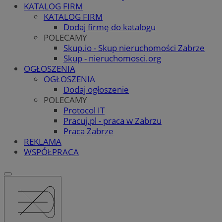
KATALOG FIRM
KATALOG FIRM
Dodaj firmę do katalogu
POLECAMY
Skup.io - Skup nieruchomości Zabrze
Skup - nieruchomosci.org
OGŁOSZENIA
OGŁOSZENIA
Dodaj ogłoszenie
POLECAMY
Protocol IT
Pracuj.pl - praca w Zabrzu
Praca Zabrze
REKLAMA
WSPÓŁPRACA