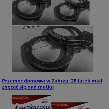
Przemoc domowa w Zabrzu. 28-latek miał
znęcać się nad matką