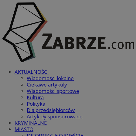
AKTUALNOŚCI
Wiadomości lokalne
Ciekawe artykuły
Wiadomości sportowe
Kultura
Polityka
Dla przedsiębiorców
Artykuły sponsorowane
KRYMINALNE
MIASTO
INFORMACJE O MIEŚCIE