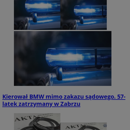
Kierował BMW mimo zakazu sądowego. 57-
latek zatrzymany w Zabrzu