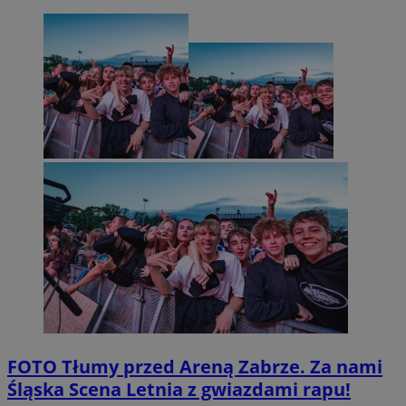
FOTO
Tłumy przed Areną Zabrze. Za nami
Śląska Scena Letnia z gwiazdami rapu!