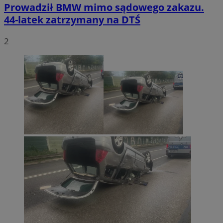
Prowadził BMW mimo sądowego zakazu.
44-latek zatrzymany na DTŚ
2