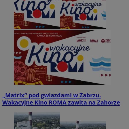
„Matrix” pod gwiazdami w Zabrzu.
Wakacyjne Kino ROMA zawita na Zaborze