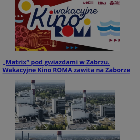
„Matrix” pod gwiazdami w Zabrzu.
Wakacyjne Kino ROMA zawita na Zaborze