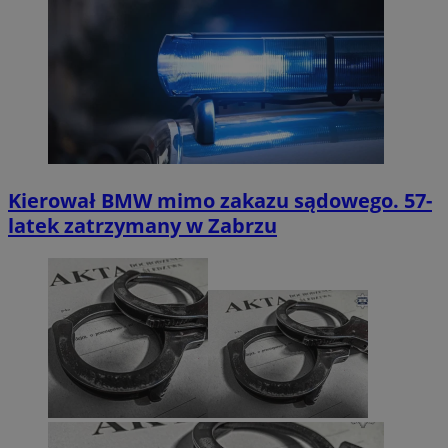
Kierował BMW mimo zakazu sądowego. 57-
latek zatrzymany w Zabrzu