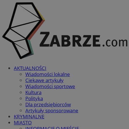
AKTUALNOŚCI
Wiadomości lokalne
Ciekawe artykuły
Wiadomości sportowe
Kultura
Polityka
Dla przedsiębiorców
Artykuły sponsorowane
KRYMINALNE
MIASTO
INFORMACJE O MIEŚCIE