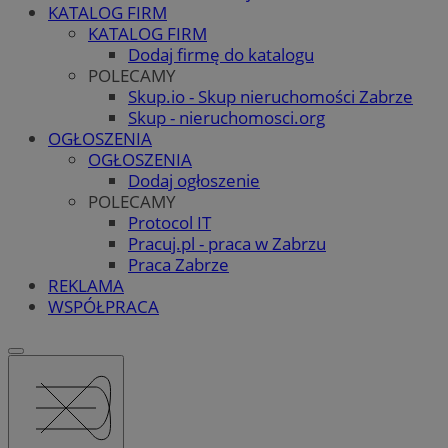
KATALOG FIRM
KATALOG FIRM
Dodaj firmę do katalogu
POLECAMY
Skup.io - Skup nieruchomości Zabrze
Skup - nieruchomosci.org
OGŁOSZENIA
OGŁOSZENIA
Dodaj ogłoszenie
POLECAMY
Protocol IT
Pracuj.pl - praca w Zabrzu
Praca Zabrze
REKLAMA
WSPÓŁPRACA