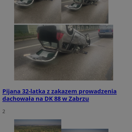
Pijana 32-latka z zakazem prowadzenia
dachowała na DK 88 w Zabrzu
2