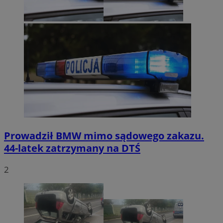
Prowadził BMW mimo sądowego zakazu.
44-latek zatrzymany na DTŚ
2