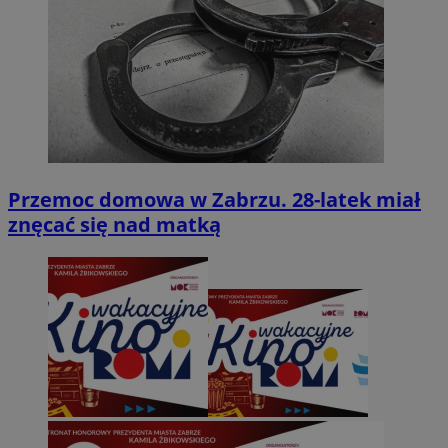
Przemoc domowa w Zabrzu. 28-latek miał
znęcać się nad matką