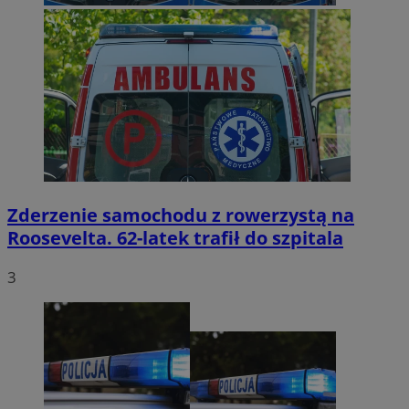
Zderzenie samochodu z rowerzystą na
Roosevelta. 62-latek trafił do szpitala
3