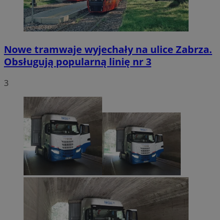
Nowe tramwaje wyjechały na ulice Zabrza.
Obsługują popularną linię nr 3
3