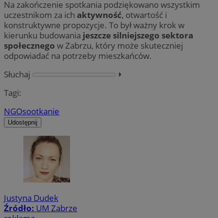
Na zakończenie spotkania podziękowano wszystkim
uczestnikom za ich
aktywność
, otwartość i
konstruktywne propozycje. To był ważny krok w
kierunku budowania
jeszcze silniejszego sektora
społecznego
w Zabrzu, który może skuteczniej
odpowiadać na potrzeby mieszkańców.
Słuchaj
⏵︎
Tagi:
NGO
sootkanie
Udostępnij
Justyna Dudek
Źródło:
UM Zabrze