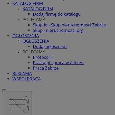
KATALOG FIRM
KATALOG FIRM
Dodaj firmę do katalogu
POLECAMY
Skup.io - Skup nieruchomości Zabrze
Skup - nieruchomosci.org
OGŁOSZENIA
OGŁOSZENIA
Dodaj ogłoszenie
POLECAMY
Protocol IT
Pracuj.pl - praca w Zabrzu
Praca Zabrze
REKLAMA
WSPÓŁPRACA