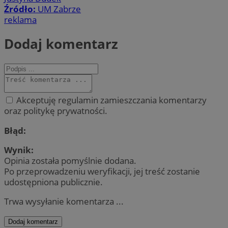
Źródło:
UM Zabrze
reklama
Dodaj komentarz
Akceptuję regulamin zamieszczania komentarzy
oraz politykę prywatności.
Błąd:
Wynik:
Opinia została pomyślnie dodana.
Po przeprowadzeniu weryfikacji, jej treść zostanie
udostępniona publicznie.
Trwa wysyłanie komentarza ...
Dodaj komentarz