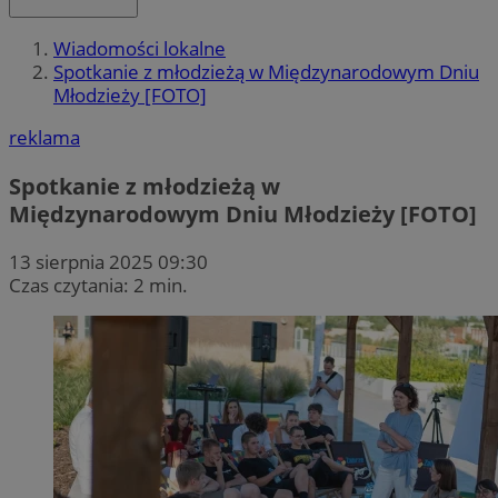
Wiadomości lokalne
Spotkanie z młodzieżą w Międzynarodowym Dniu
Młodzieży [FOTO]
reklama
Spotkanie z młodzieżą w
Międzynarodowym Dniu Młodzieży [FOTO]
13 sierpnia 2025 09:30
Czas czytania: 2 min.