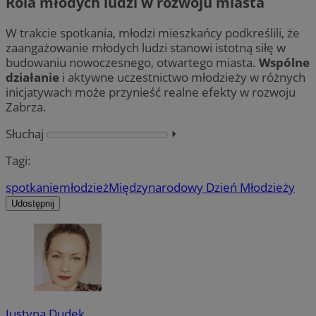
Rola młodych ludzi w rozwoju miasta
W trakcie spotkania, młodzi mieszkańcy podkreślili, że
zaangażowanie młodych ludzi stanowi istotną siłę w
budowaniu nowoczesnego, otwartego miasta.
Wspólne
działanie
i aktywne uczestnictwo młodzieży w różnych
inicjatywach może przynieść realne efekty w rozwoju
Zabrza.
Słuchaj
⏵︎
Tagi:
spotkanie
młodzież
Międzynarodowy Dzień Młodzieży
Udostępnij
Justyna Dudek