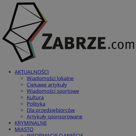
AKTUALNOŚCI
Wiadomości lokalne
Ciekawe artykuły
Wiadomości sportowe
Kultura
Polityka
Dla przedsiębiorców
Artykuły sponsorowane
KRYMINALNE
MIASTO
INFORMACJE O MIEŚCIE