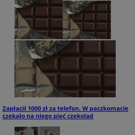
Zapłacił 1000 zł za telefon. W paczkomacie
czekało na niego pięć czekolad