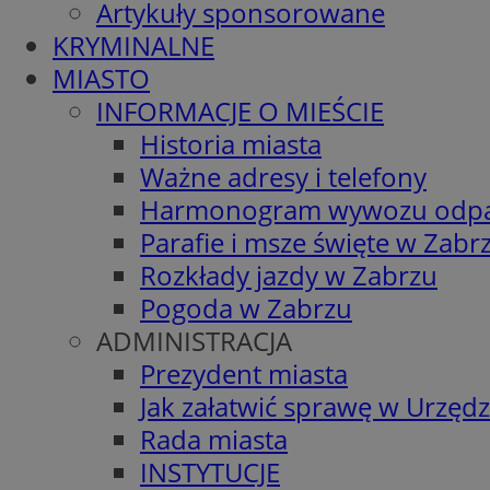
Artykuły sponsorowane
KRYMINALNE
MIASTO
INFORMACJE O MIEŚCIE
Historia miasta
Ważne adresy i telefony
Harmonogram wywozu odp
Parafie i msze święte w Zabr
Rozkłady jazdy w Zabrzu
Pogoda w Zabrzu
ADMINISTRACJA
Prezydent miasta
Jak załatwić sprawę w Urzędz
Rada miasta
INSTYTUCJE