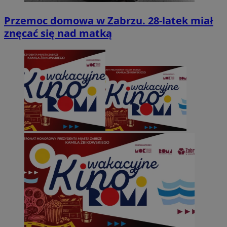
Przemoc domowa w Zabrzu. 28-latek miał
znęcać się nad matką