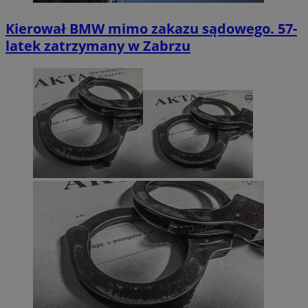
Kierował BMW mimo zakazu sądowego. 57-
latek zatrzymany w Zabrzu