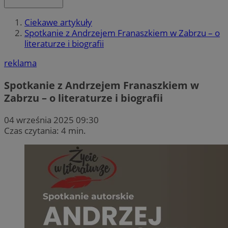
Ciekawe artykuły
Spotkanie z Andrzejem Franaszkiem w Zabrzu – o
literaturze i biografii
reklama
Spotkanie z Andrzejem Franaszkiem w
Zabrzu – o literaturze i biografii
04 września 2025 09:30
Czas czytania: 4 min.