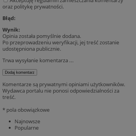
Akceptuję regulamin zamieszczania komentarzy
oraz politykę prywatności.
Błąd:
Wynik:
Opinia została pomyślnie dodana.
Po przeprowadzeniu weryfikacji, jej treść zostanie
udostępniona publicznie.
Trwa wysyłanie komentarza ...
Dodaj komentarz
Komentarze są prywatnymi opiniami użytkowników.
Wydawca portalu nie ponosi odpowiedzialności za
treść.
* pola obowiązkowe
Najnowsze
Popularne