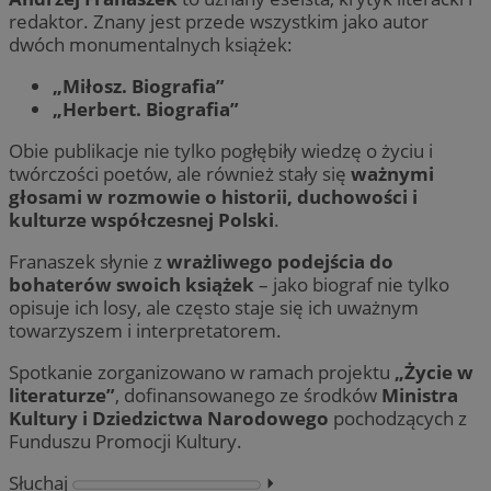
redaktor. Znany jest przede wszystkim jako autor
dwóch monumentalnych książek:
„Miłosz. Biografia”
„Herbert. Biografia”
Obie publikacje nie tylko pogłębiły wiedzę o życiu i
twórczości poetów, ale również stały się
ważnymi
głosami w rozmowie o historii, duchowości i
kulturze współczesnej Polski
.
Franaszek słynie z
wrażliwego podejścia do
bohaterów swoich książek
– jako biograf nie tylko
opisuje ich losy, ale często staje się ich uważnym
towarzyszem i interpretatorem.
Spotkanie zorganizowano w ramach projektu
„Życie w
literaturze”
, dofinansowanego ze środków
Ministra
Kultury i Dziedzictwa Narodowego
pochodzących z
Funduszu Promocji Kultury.
Słuchaj
⏵︎