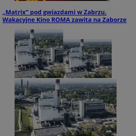
„Matrix” pod gwiazdami w Zabrzu.
Wakacyjne Kino ROMA zawita na Zaborze