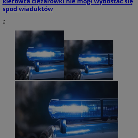
kierowca ciężarówki nie mógł wydostać się
spod wiaduktów
6