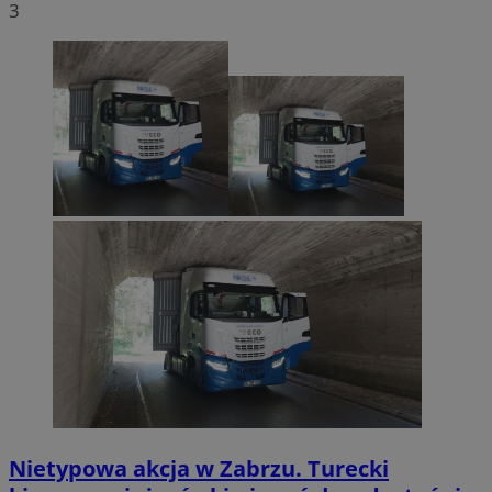
3
Nietypowa akcja w Zabrzu. Turecki