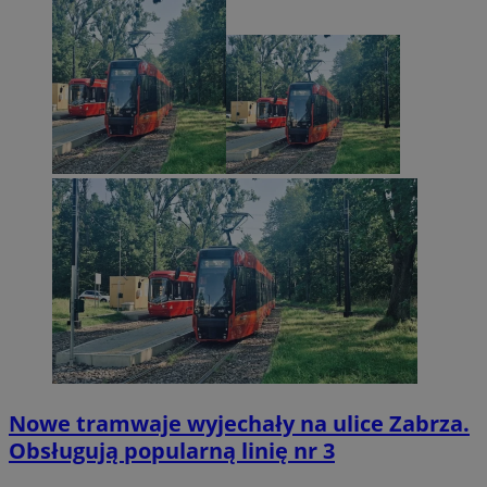
Nowe tramwaje wyjechały na ulice Zabrza.
Obsługują popularną linię nr 3