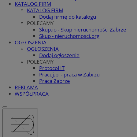
KATALOG FIRM
KATALOG FIRM
Dodaj firmę do katalogu
POLECAMY
Skup.io - Skup nieruchomości Zabrze
Skup - nieruchomosci.org
OGŁOSZENIA
OGŁOSZENIA
Dodaj ogłoszenie
POLECAMY
Protocol IT
Pracuj.pl - praca w Zabrzu
Praca Zabrze
REKLAMA
WSPÓŁPRACA