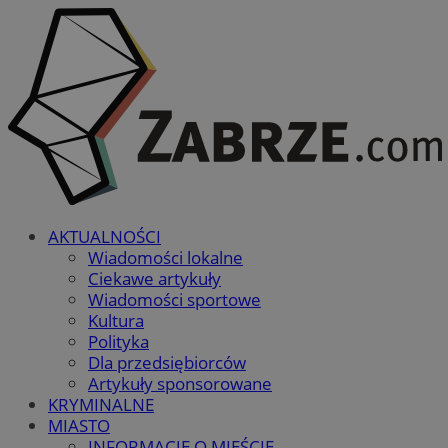
AKTUALNOŚCI
Wiadomości lokalne
Ciekawe artykuły
Wiadomości sportowe
Kultura
Polityka
Dla przedsiębiorców
Artykuły sponsorowane
KRYMINALNE
MIASTO
INFORMACJE O MIEŚCIE