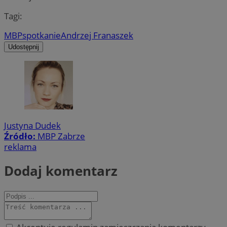
Tagi:
MBP
spotkanie
Andrzej Franaszek
Udostępnij
Justyna Dudek
Źródło:
MBP Zabrze
reklama
Dodaj komentarz