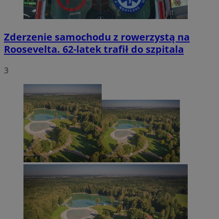
Zderzenie samochodu z rowerzystą na
Roosevelta. 62-latek trafił do szpitala
3