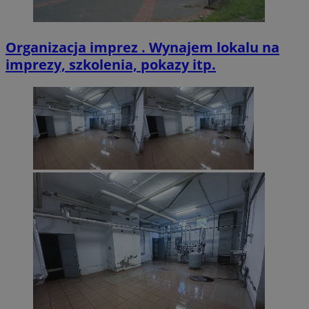
Organizacja imprez . Wynajem lokalu na
imprezy, szkolenia, pokazy itp.