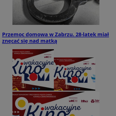
Przemoc domowa w Zabrzu. 28-latek miał
znęcać się nad matką