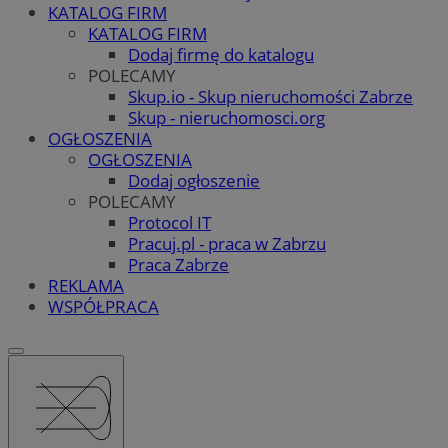
KATALOG FIRM
KATALOG FIRM
Dodaj firmę do katalogu
POLECAMY
Skup.io - Skup nieruchomości Zabrze
Skup - nieruchomosci.org
OGŁOSZENIA
OGŁOSZENIA
Dodaj ogłoszenie
POLECAMY
Protocol IT
Pracuj.pl - praca w Zabrzu
Praca Zabrze
REKLAMA
WSPÓŁPRACA