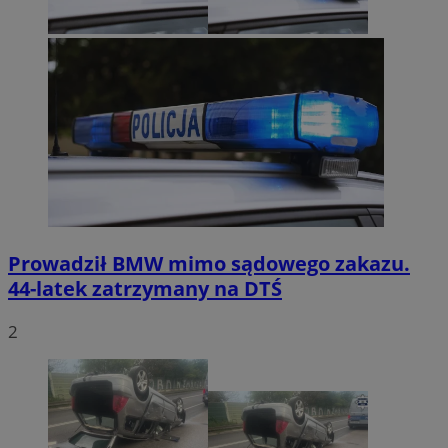
Prowadził BMW mimo sądowego zakazu.
44-latek zatrzymany na DTŚ
2