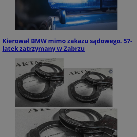
Kierował BMW mimo zakazu sądowego. 57-
latek zatrzymany w Zabrzu