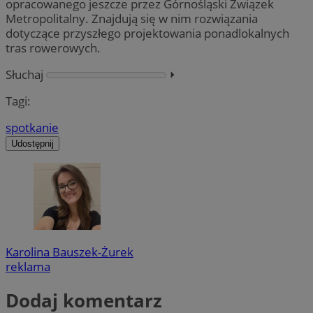
opracowanego jeszcze przez Górnośląski Związek
Metropolitalny. Znajdują się w nim rozwiązania
dotyczące przyszłego projektowania ponadlokalnych
tras rowerowych.
Słuchaj
⏵︎
Tagi:
spotkanie
Udostępnij
Karolina Bauszek-Żurek
reklama
Dodaj komentarz