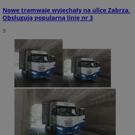
Nowe tramwaje wyjechały na ulice Zabrza.
Obsługują popularną linię nr 3
3