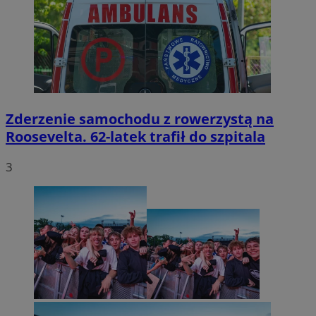
Zderzenie samochodu z rowerzystą na
Roosevelta. 62-latek trafił do szpitala
3