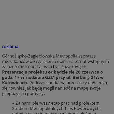
reklama
Górnośląsko-Zagłębiowska Metropolia zaprasza
mieszkańców do wyrażenia opinii na temat wstępnych
założeń metropolitalnych tras rowerowych.
Prezentacja projektu odbędzie się 26 czerwca o
godz. 17 w siedzibie GZM przy ul. Barbary 21A w
Katowicach.
Podczas spotkania uczestnicy dowiedzą
się również jak będą mogli nanieść na mapę swoje
propozycje i pomysły.
– Za nami pierwszy etap prac nad projektem
Studium Metropolitalnych Tras Rowerowych,
gotowe są już jego najważniejsze założenia.