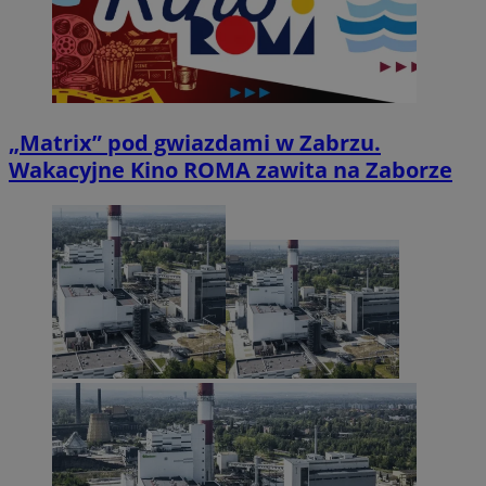
„Matrix” pod gwiazdami w Zabrzu.
Wakacyjne Kino ROMA zawita na Zaborze