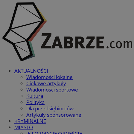
AKTUALNOŚCI
Wiadomości lokalne
Ciekawe artykuły
Wiadomości sportowe
Kultura
Polityka
Dla przedsiębiorców
Artykuły sponsorowane
KRYMINALNE
MIASTO
INFORMACJE O MIEŚCIE