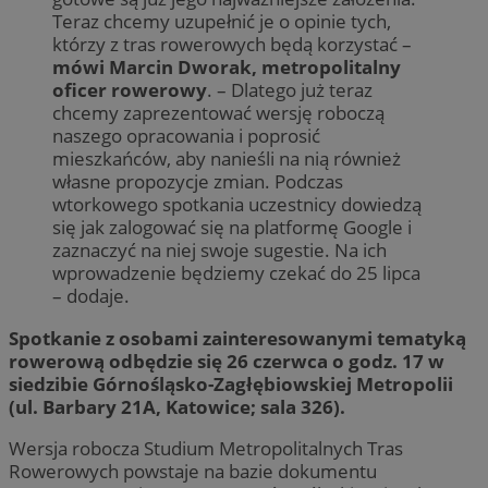
Teraz chcemy uzupełnić je o opinie tych,
którzy z tras rowerowych będą korzystać –
mówi Marcin Dworak, metropolitalny
oficer rowerowy
. – Dlatego już teraz
chcemy zaprezentować wersję roboczą
naszego opracowania i poprosić
mieszkańców, aby nanieśli na nią również
własne propozycje zmian. Podczas
wtorkowego spotkania uczestnicy dowiedzą
się jak zalogować się na platformę Google i
zaznaczyć na niej swoje sugestie. Na ich
wprowadzenie będziemy czekać do 25 lipca
– dodaje.
Spotkanie z osobami zainteresowanymi tematyką
rowerową odbędzie się 26 czerwca o godz. 17 w
siedzibie Górnośląsko-Zagłębiowskiej Metropolii
(ul. Barbary 21A, Katowice; sala 326).
Wersja robocza Studium Metropolitalnych Tras
Rowerowych powstaje na bazie dokumentu