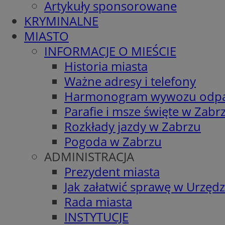
Artykuły sponsorowane
KRYMINALNE
MIASTO
INFORMACJE O MIEŚCIE
Historia miasta
Ważne adresy i telefony
Harmonogram wywozu odp
Parafie i msze święte w Zabr
Rozkłady jazdy w Zabrzu
Pogoda w Zabrzu
ADMINISTRACJA
Prezydent miasta
Jak załatwić sprawę w Urzędz
Rada miasta
INSTYTUCJE