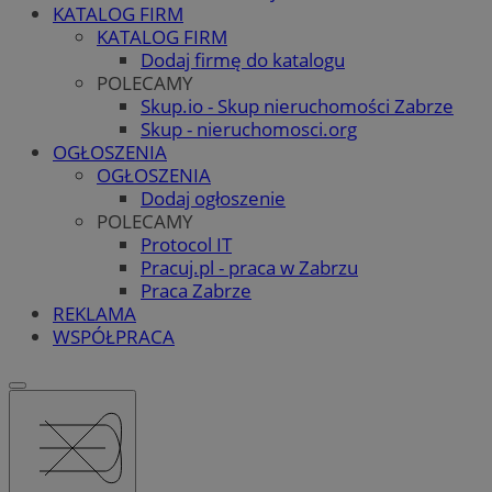
KATALOG FIRM
KATALOG FIRM
Dodaj firmę do katalogu
POLECAMY
Skup.io - Skup nieruchomości Zabrze
Skup - nieruchomosci.org
OGŁOSZENIA
OGŁOSZENIA
Dodaj ogłoszenie
POLECAMY
Protocol IT
Pracuj.pl - praca w Zabrzu
Praca Zabrze
REKLAMA
WSPÓŁPRACA