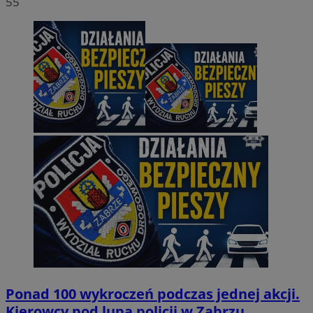
55
Ponad 100 wykroczeń podczas jednej akcji.
Kierowcy pod lupą policji w Zabrzu