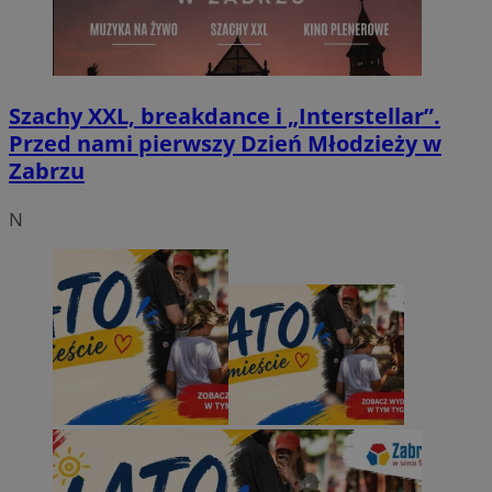
Szachy XXL, breakdance i „Interstellar”.
Przed nami pierwszy Dzień Młodzieży w
Zabrzu
N