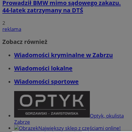
Prowadził BMW mimo sądowego zakazu.
44-latek zatrzymany na DTŚ
2
reklama
Zobacz również
Wiadomości kryminalne w Zabrzu
Wiadomości lokalne
Wiadomości sportowe
Optyk, okulista
Zabrze
Największy sklep z częściami online!