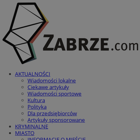
AKTUALNOŚCI
Wiadomości lokalne
Ciekawe artykuły
Wiadomości sportowe
Kultura
Polityka
Dla przedsiębiorców
Artykuły sponsorowane
KRYMINALNE
MIASTO
INFORMACJE O MIEŚCIE