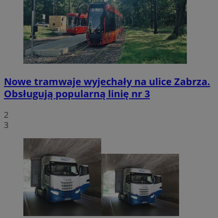
Nowe tramwaje wyjechały na ulice Zabrza.
Obsługują popularną linię nr 3
2
3