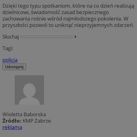
Dzięki tego typu spotkaniom, które na co dzień realizują
dzielnicowi, świadomość zasad bezpiecznego
zachowania rośnie wśród najmłodszego pokolenia. W
przyszłości pozwoli to uniknąć nieprzyjemnych zdarzeń.
Słuchaj
⏵︎
Tagi:
policja
Udostępnij
Wioletta Baborska
Źródło:
KMP Zabrze
reklama