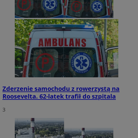
Zderzenie samochodu z rowerzystą na
Roosevelta. 62-latek trafił do szpitala
3