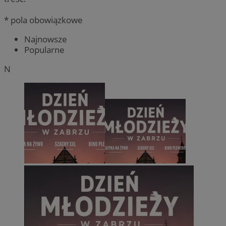
* pola obowiązkowe
Najnowsze
Popularne
N