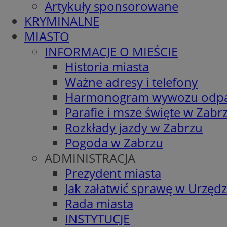
Artykuły sponsorowane
KRYMINALNE
MIASTO
INFORMACJE O MIEŚCIE
Historia miasta
Ważne adresy i telefony
Harmonogram wywozu odp
Parafie i msze święte w Zabr
Rozkłady jazdy w Zabrzu
Pogoda w Zabrzu
ADMINISTRACJA
Prezydent miasta
Jak załatwić sprawę w Urzędz
Rada miasta
INSTYTUCJE