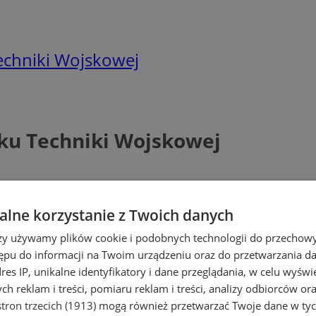
echniki Wojskowej
rku Techniki Wojskowej
lne korzystanie z Twoich danych
rzy używamy plików cookie i podobnych technologii do przechow
ępu do informacji na Twoim urządzeniu oraz do przetwarzania 
dres IP, unikalne identyfikatory i dane przeglądania, w celu wyświ
h reklam i treści, pomiaru reklam i treści, analizy odbiorców or
tron trzecich (1913)
mogą również przetwarzać Twoje dane w tych