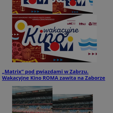
„Matrix” pod gwiazdami w Zabrzu.
Wakacyjne Kino ROMA zawita na Zaborze