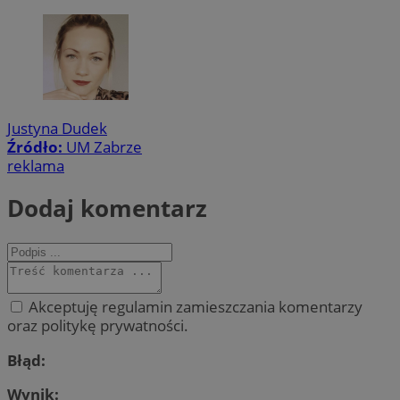
Justyna Dudek
Źródło:
UM Zabrze
reklama
Dodaj komentarz
Akceptuję regulamin zamieszczania komentarzy
oraz politykę prywatności.
Błąd:
Wynik: