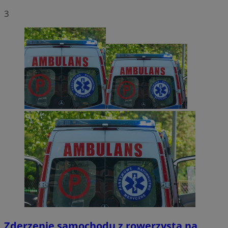
3
Zderzenie samochodu z rowerzystą na