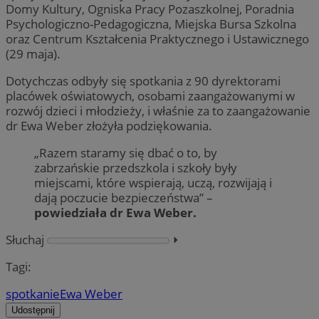
Domy Kultury, Ogniska Pracy Pozaszkolnej, Poradnia
Psychologiczno-Pedagogiczna, Miejska Bursa Szkolna
oraz Centrum Kształcenia Praktycznego i Ustawicznego
(29 maja).
Dotychczas odbyły się spotkania z 90 dyrektorami
placówek oświatowych, osobami zaangażowanymi w
rozwój dzieci i młodzieży, i właśnie za to zaangażowanie
dr Ewa Weber złożyła podziękowania.
„Razem staramy się dbać o to, by
zabrzańskie przedszkola i szkoły były
miejscami, które wspierają, uczą, rozwijają i
dają poczucie bezpieczeństwa” –
powiedziała dr Ewa Weber.
Słuchaj
⏵︎
Tagi:
spotkanie
Ewa Weber
Udostępnij