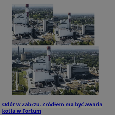
Odór w Zabrzu. Źródłem ma być awaria
kotła w Fortum