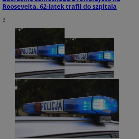
Roosevelta. 62-latek trafił do szpitala
3