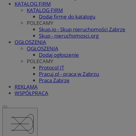
KATALOG FIRM
KATALOG FIRM
Dodaj firmę do katalogu
POLECAMY
Skup.io - Skup nieruchomości Zabrze
Skup - nieruchomosci.org
OGŁOSZENIA
OGŁOSZENIA
Dodaj ogłoszenie
POLECAMY
Protocol IT
Pracuj.pl - praca w Zabrzu
Praca Zabrze
REKLAMA
WSPÓŁPRACA