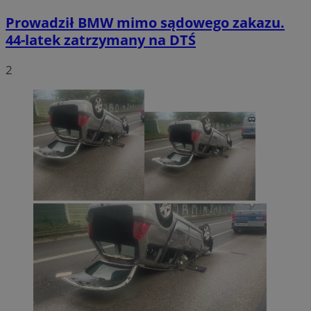
Prowadził BMW mimo sądowego zakazu.
44-latek zatrzymany na DTŚ
2