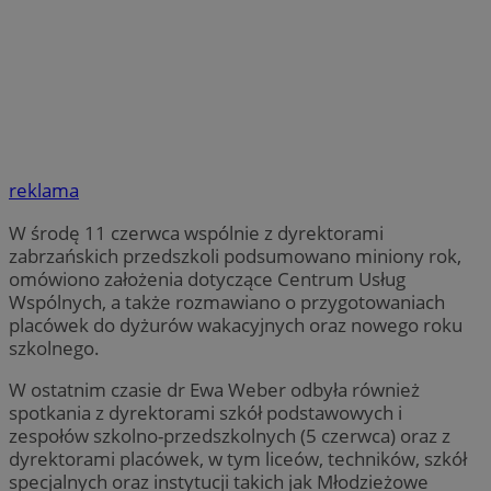
reklama
W środę 11 czerwca wspólnie z dyrektorami
zabrzańskich przedszkoli podsumowano miniony rok,
omówiono założenia dotyczące Centrum Usług
Wspólnych, a także rozmawiano o przygotowaniach
placówek do dyżurów wakacyjnych oraz nowego roku
szkolnego.
W ostatnim czasie dr Ewa Weber odbyła również
spotkania z dyrektorami szkół podstawowych i
zespołów szkolno-przedszkolnych (5 czerwca) oraz z
dyrektorami placówek, w tym liceów, techników, szkół
specjalnych oraz instytucji takich jak Młodzieżowe