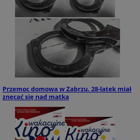
Przemoc domowa w Zabrzu. 28-latek miał
znęcać się nad matką