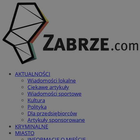
AKTUALNOŚCI
Wiadomości lokalne
Ciekawe artykuły
Wiadomości sportowe
Kultura
Polityka
Dla przedsiębiorców
Artykuły sponsorowane
KRYMINALNE
MIASTO
INFORMACJE O MIEŚCIE