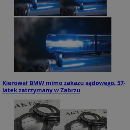
Kierował BMW mimo zakazu sądowego. 57-
latek zatrzymany w Zabrzu