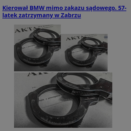
Kierował BMW mimo zakazu sądowego. 57-
latek zatrzymany w Zabrzu