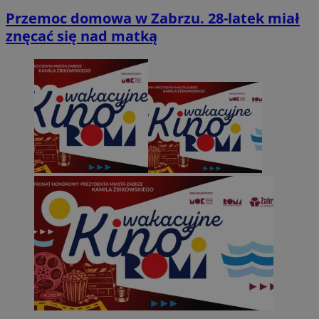
Przemoc domowa w Zabrzu. 28-latek miał
znęcać się nad matką