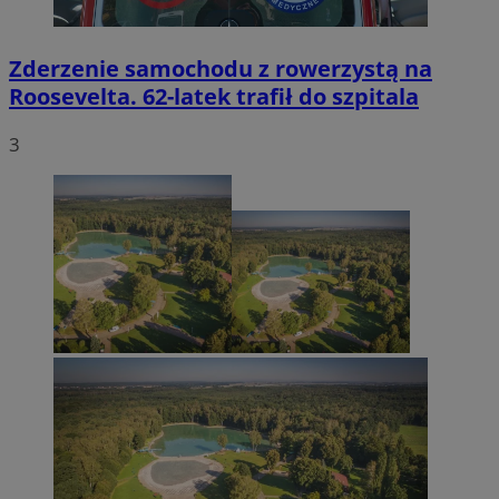
Zderzenie samochodu z rowerzystą na
Roosevelta. 62-latek trafił do szpitala
3