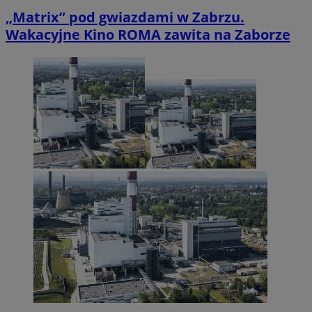
„Matrix” pod gwiazdami w Zabrzu.
Wakacyjne Kino ROMA zawita na Zaborze