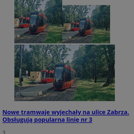
Nowe tramwaje wyjechały na ulice Zabrza.
Obsługują popularną linię nr 3
3