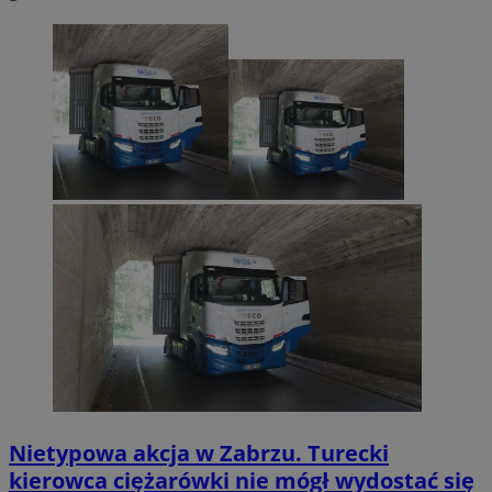
Nietypowa akcja w Zabrzu. Turecki
kierowca ciężarówki nie mógł wydostać się