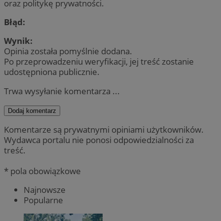
oraz politykę prywatności.
Błąd:
Wynik:
Opinia została pomyślnie dodana.
Po przeprowadzeniu weryfikacji, jej treść zostanie
udostępniona publicznie.
Trwa wysyłanie komentarza ...
Dodaj komentarz
Komentarze są prywatnymi opiniami użytkowników.
Wydawca portalu nie ponosi odpowiedzialności za
treść.
* pola obowiązkowe
Najnowsze
Popularne