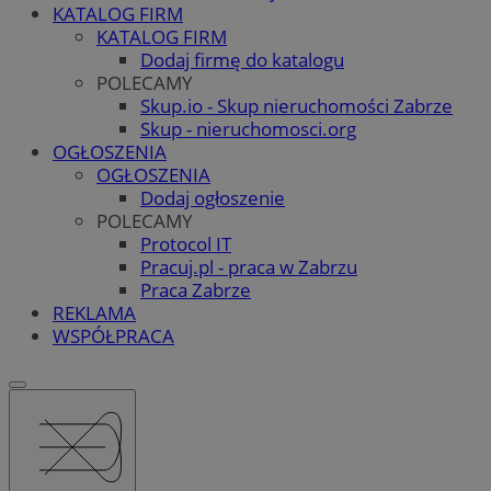
KATALOG FIRM
KATALOG FIRM
Dodaj firmę do katalogu
POLECAMY
Skup.io - Skup nieruchomości Zabrze
Skup - nieruchomosci.org
OGŁOSZENIA
OGŁOSZENIA
Dodaj ogłoszenie
POLECAMY
Protocol IT
Pracuj.pl - praca w Zabrzu
Praca Zabrze
REKLAMA
WSPÓŁPRACA