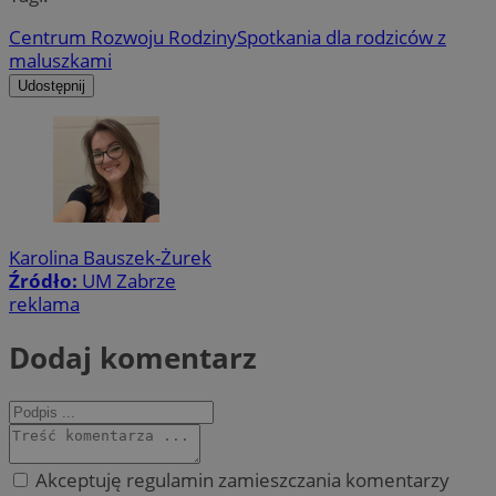
Centrum Rozwoju Rodziny
Spotkania dla rodziców z
maluszkami
Udostępnij
Karolina Bauszek-Żurek
Źródło:
UM Zabrze
reklama
Dodaj komentarz
Akceptuję regulamin zamieszczania komentarzy