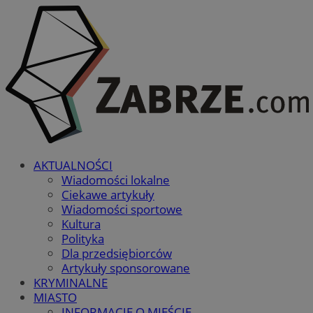
AKTUALNOŚCI
Wiadomości lokalne
Ciekawe artykuły
Wiadomości sportowe
Kultura
Polityka
Dla przedsiębiorców
Artykuły sponsorowane
KRYMINALNE
MIASTO
INFORMACJE O MIEŚCIE