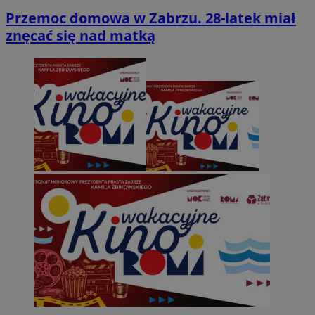
Przemoc domowa w Zabrzu. 28-latek miał
znęcać się nad matką