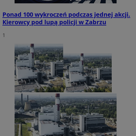
Ponad 100 wykroczeń podczas jednej akcji.
Kierowcy pod lupą policji w Zabrzu
1