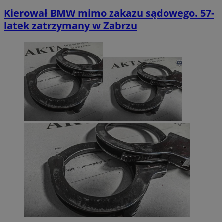
Kierował BMW mimo zakazu sądowego. 57-
latek zatrzymany w Zabrzu