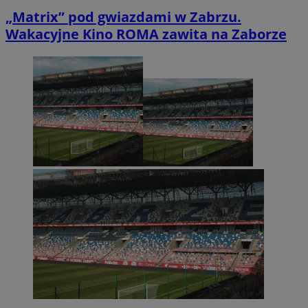
„Matrix” pod gwiazdami w Zabrzu.
Wakacyjne Kino ROMA zawita na Zaborze