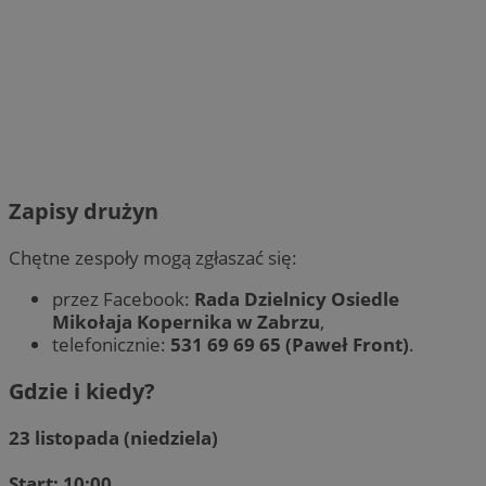
Zapisy drużyn
Chętne zespoły mogą zgłaszać się:
przez Facebook:
Rada Dzielnicy Osiedle
Mikołaja Kopernika w Zabrzu
,
telefonicznie:
531 69 69 65 (Paweł Front)
.
Gdzie i kiedy?
23 listopada (niedziela)
Start: 10:00