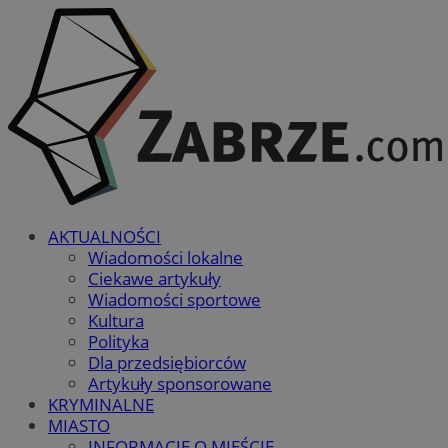
AKTUALNOŚCI
Wiadomości lokalne
Ciekawe artykuły
Wiadomości sportowe
Kultura
Polityka
Dla przedsiębiorców
Artykuły sponsorowane
KRYMINALNE
MIASTO
INFORMACJE O MIEŚCIE