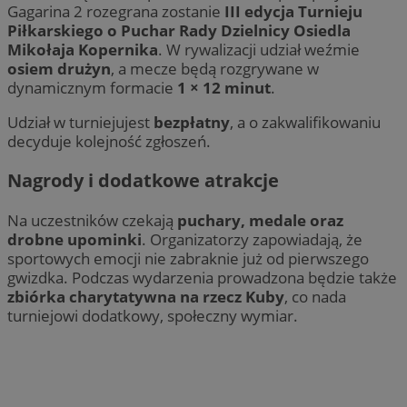
Gagarina 2 rozegrana zostanie
III edycja Turnieju
Piłkarskiego o Puchar Rady Dzielnicy Osiedla
Mikołaja Kopernika
. W rywalizacji udział weźmie
osiem drużyn
, a mecze będą rozgrywane w
dynamicznym formacie
1 × 12 minut
.
Udział w turniejujest
bezpłatny
, a o zakwalifikowaniu
decyduje kolejność zgłoszeń.
Nagrody i dodatkowe atrakcje
Na uczestników czekają
puchary, medale oraz
drobne upominki
. Organizatorzy zapowiadają, że
sportowych emocji nie zabraknie już od pierwszego
gwizdka. Podczas wydarzenia prowadzona będzie także
zbiórka charytatywna na rzecz Kuby
, co nada
turniejowi dodatkowy, społeczny wymiar.