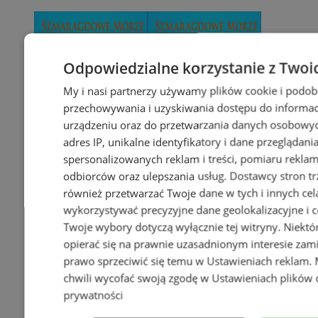
Odpowiedzialne korzystanie z Twoi
My i nasi partnerzy używamy plików cookie i podob
przechowywania i uzyskiwania dostępu do informac
urządzeniu oraz do przetwarzania danych osobowych
adres IP, unikalne identyfikatory i dane przeglądani
spersonalizowanych reklam i treści, pomiaru reklam i
odbiorców oraz ulepszania usług.
Dostawcy stron tr
również przetwarzać Twoje dane w tych i innych cel
wykorzystywać precyzyjne dane geolokalizacyjne i c
Twoje wybory dotyczą wyłącznie tej witryny. Niekt
opierać się na prawnie uzasadnionym interesie zami
prawo sprzeciwić się temu w
Ustawieniach reklam
.
chwili wycofać swoją zgodę w
Ustawieniach plików 
prywatności