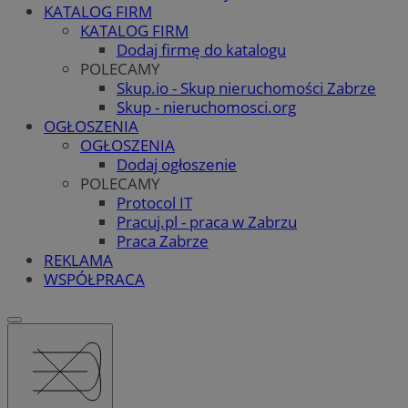
KATALOG FIRM
KATALOG FIRM
Dodaj firmę do katalogu
POLECAMY
Skup.io - Skup nieruchomości Zabrze
Skup - nieruchomosci.org
OGŁOSZENIA
OGŁOSZENIA
Dodaj ogłoszenie
POLECAMY
Protocol IT
Pracuj.pl - praca w Zabrzu
Praca Zabrze
REKLAMA
WSPÓŁPRACA