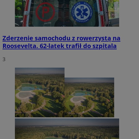
Zderzenie samochodu z rowerzystą na
Roosevelta. 62-latek trafił do szpitala
3