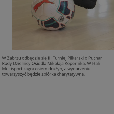
W Zabrzu odbędzie się III Turniej Piłkarski o Puchar
Rady Dzielnicy Osiedla Mikołaja Kopernika. W Hali
Multisport zagra osiem drużyn, a wydarzeniu
towarzyszyć będzie zbiórka charytatywna.