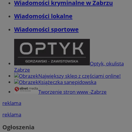
Wiadomości kryminalne w Zabrzu
Wiadomości lokalne
Wiadomości sportowe
Optyk, okulista
Zabrze
Największy sklep z częściami online!
Książeczka sanepidowska
Tworzenie stron www -Zabrze
reklama
reklama
Ogłoszenia