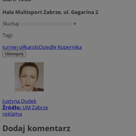
Hala Multisport Zabrze, ul. Gagarina 2
Słuchaj
⏵︎
Tagi:
turniej piłkarski
Osiedle Kopernika
Udostępnij
Justyna Dudek
Źródło:
UM Zabrze
reklama
Dodaj komentarz