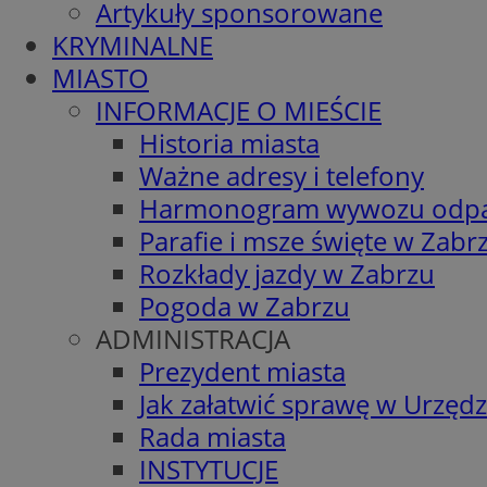
Artykuły sponsorowane
KRYMINALNE
MIASTO
INFORMACJE O MIEŚCIE
Historia miasta
Ważne adresy i telefony
Harmonogram wywozu odp
Parafie i msze święte w Zabr
Rozkłady jazdy w Zabrzu
Pogoda w Zabrzu
ADMINISTRACJA
Prezydent miasta
Jak załatwić sprawę w Urzędz
Rada miasta
INSTYTUCJE