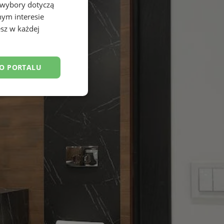
 wybory dotyczą
nym interesie
sz w każdej
DO PORTALU
esklasyfikowane
ane
owanie użytkownika i
j.