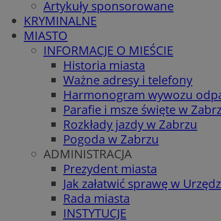
Artykuły sponsorowane
KRYMINALNE
MIASTO
INFORMACJE O MIEŚCIE
Historia miasta
Ważne adresy i telefony
Harmonogram wywozu odp
Parafie i msze święte w Zabr
Rozkłady jazdy w Zabrzu
Pogoda w Zabrzu
ADMINISTRACJA
Prezydent miasta
Jak załatwić sprawę w Urzędz
Rada miasta
INSTYTUCJE