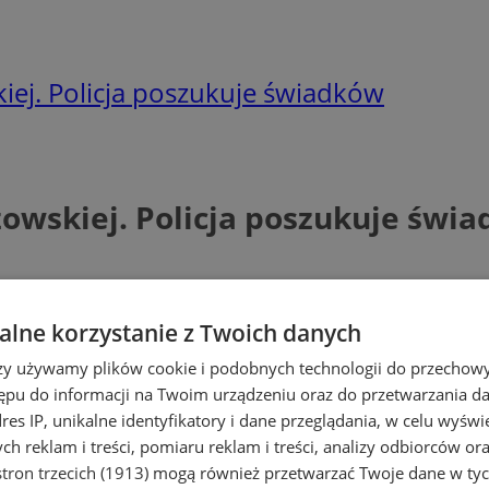
ej. Policja poszukuje świadków
wskiej. Policja poszukuje świ
lne korzystanie z Twoich danych
rzy używamy plików cookie i podobnych technologii do przechow
ępu do informacji na Twoim urządzeniu oraz do przetwarzania 
dres IP, unikalne identyfikatory i dane przeglądania, w celu wyświ
h reklam i treści, pomiaru reklam i treści, analizy odbiorców or
tron trzecich (1913)
mogą również przetwarzać Twoje dane w tych