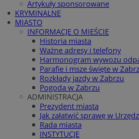
Artykuły sponsorowane
KRYMINALNE
MIASTO
INFORMACJE O MIEŚCIE
Historia miasta
Ważne adresy i telefony
Harmonogram wywozu odp
Parafie i msze święte w Zabr
Rozkłady jazdy w Zabrzu
Pogoda w Zabrzu
ADMINISTRACJA
Prezydent miasta
Jak załatwić sprawę w Urzędz
Rada miasta
INSTYTUCJE