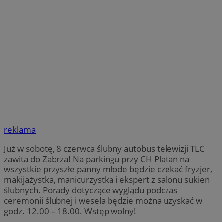
reklama
Już w sobotę, 8 czerwca ślubny autobus telewizji TLC
zawita do Zabrza! Na parkingu przy CH Platan na
wszystkie przyszłe panny młode będzie czekać fryzjer,
makijażystka, manicurzystka i ekspert z salonu sukien
ślubnych. Porady dotyczące wyglądu podczas
ceremonii ślubnej i wesela będzie można uzyskać w
godz. 12.00 – 18.00. Wstęp wolny!