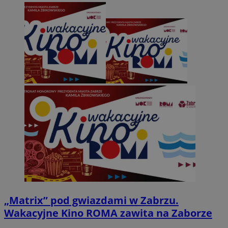
„Matrix” pod gwiazdami w Zabrzu.
Wakacyjne Kino ROMA zawita na Zaborze