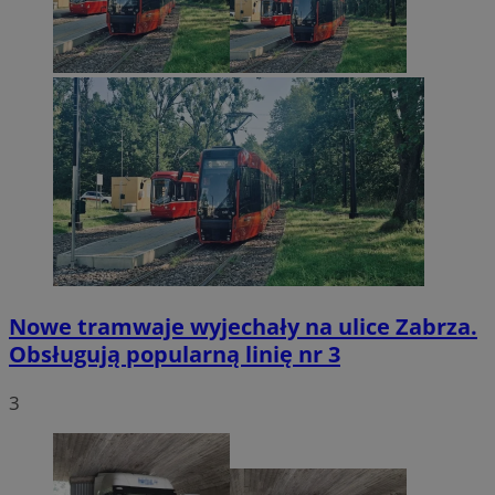
Nowe tramwaje wyjechały na ulice Zabrza.
Obsługują popularną linię nr 3
3