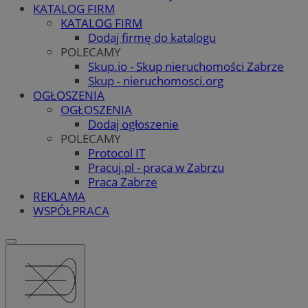
KATALOG FIRM
KATALOG FIRM
Dodaj firmę do katalogu
POLECAMY
Skup.io - Skup nieruchomości Zabrze
Skup - nieruchomosci.org
OGŁOSZENIA
OGŁOSZENIA
Dodaj ogłoszenie
POLECAMY
Protocol IT
Pracuj.pl - praca w Zabrzu
Praca Zabrze
REKLAMA
WSPÓŁPRACA