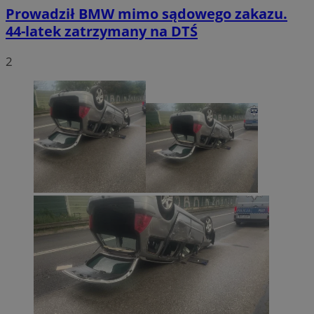
Prowadził BMW mimo sądowego zakazu.
44-latek zatrzymany na DTŚ
2