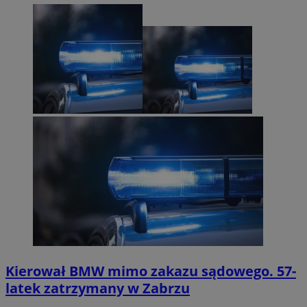
Kierował BMW mimo zakazu sądowego. 57-
latek zatrzymany w Zabrzu