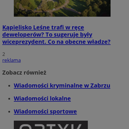
Kąpielisko Leśne trafi w ręce
deweloperów? To sugeruje były
wiceprezydent. Co na obecne władze?
2
reklama
Zobacz również
Wiadomości kryminalne w Zabrzu
Wiadomości lokalne
Wiadomości sportowe