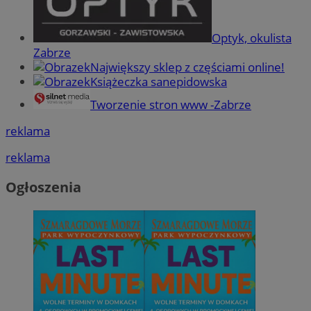
Optyk, okulista
Zabrze
Największy sklep z częściami online!
Książeczka sanepidowska
Tworzenie stron www -Zabrze
reklama
reklama
Ogłoszenia