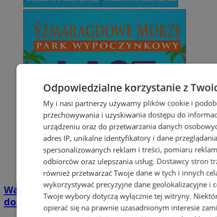
Odpowiedzialne korzystanie z Twoi
My i nasi partnerzy używamy plików cookie i podob
przechowywania i uzyskiwania dostępu do informac
urządzeniu oraz do przetwarzania danych osobowych
adres IP, unikalne identyfikatory i dane przeglądani
spersonalizowanych reklam i treści, pomiaru reklam i
odbiorców oraz ulepszania usług.
Dostawcy stron tr
również przetwarzać Twoje dane w tych i innych cel
wykorzystywać precyzyjne dane geolokalizacyjne i c
Wakacyjny wypoczynek nad Bałtykiem w
Twoje wybory dotyczą wyłącznie tej witryny. Niekt
domkach Szmaragdowe Morze
opierać się na prawnie uzasadnionym interesie zami