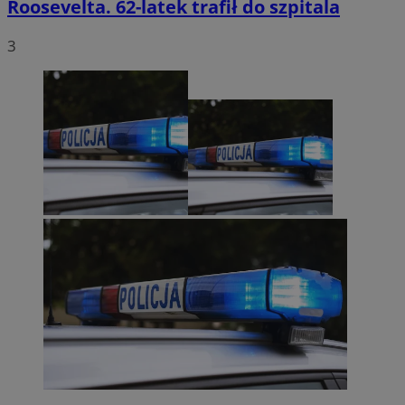
Roosevelta. 62-latek trafił do szpitala
3