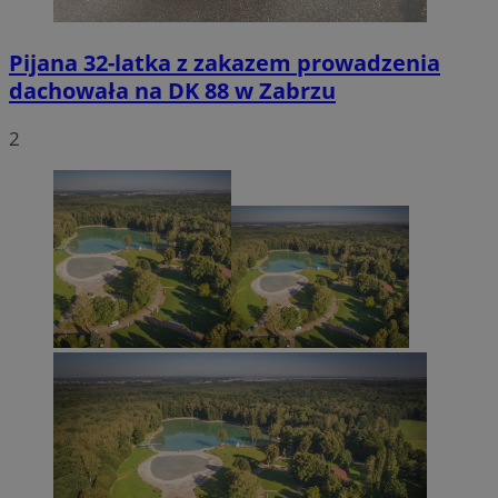
Pijana 32-latka z zakazem prowadzenia
dachowała na DK 88 w Zabrzu
2