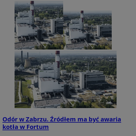
Odór w Zabrzu. Źródłem ma być awaria
kotła w Fortum