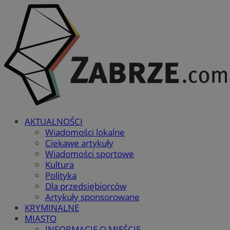
AKTUALNOŚCI
Wiadomości lokalne
Ciekawe artykuły
Wiadomości sportowe
Kultura
Polityka
Dla przedsiębiorców
Artykuły sponsorowane
KRYMINALNE
MIASTO
INFORMACJE O MIEŚCIE