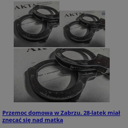
Przemoc domowa w Zabrzu. 28-latek miał
znęcać się nad matką