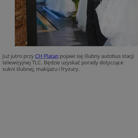
Już jutro przy
CH Platan
pojawi się ślubny autobus stacji
telewizyjnej TLC. Będzie uzyskać porady dotyczące
sukni ślubnej, makijażu i fryzury.