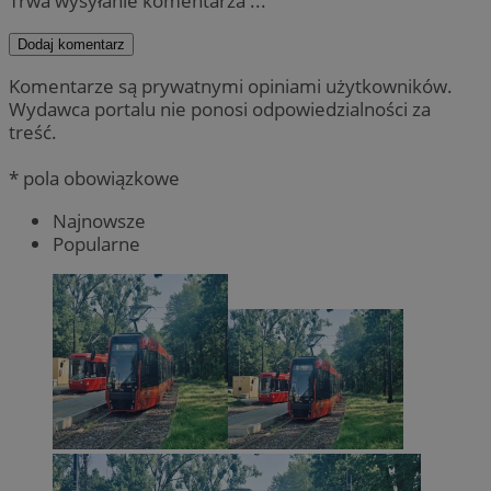
Trwa wysyłanie komentarza ...
Dodaj komentarz
Komentarze są prywatnymi opiniami użytkowników.
Wydawca portalu nie ponosi odpowiedzialności za
treść.
* pola obowiązkowe
Najnowsze
Popularne