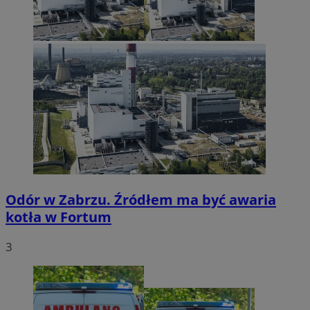
Odór w Zabrzu. Źródłem ma być awaria
kotła w Fortum
3