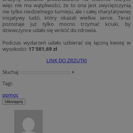
więc nie ma wątpliwości, że to ona jest zwyciężczynią
nie tylko niedzielnego turnieju, ale i całej charytatywnej
inicjatywy ludzi, który okazali wielkie serce. Teraz
pozostaje już tylko mocno trzymać kciuki, by
dziewczynce udało się wrócić do zdrowia.
Podczas wydarzeń udało uzbierać się łączną kwotę w
wysokości:
17 581,69 zł
LINK DO ZRZUTKI
Słuchaj
⏵︎
Tagi:
pomoc
Udostępnij