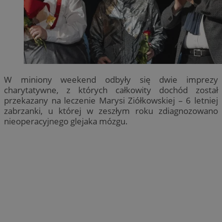
W miniony weekend odbyły się dwie imprezy
charytatywne, z których całkowity dochód został
przekazany na leczenie Marysi Ziółkowskiej – 6 letniej
zabrzanki, u której w zeszłym roku zdiagnozowano
nieoperacyjnego glejaka mózgu.