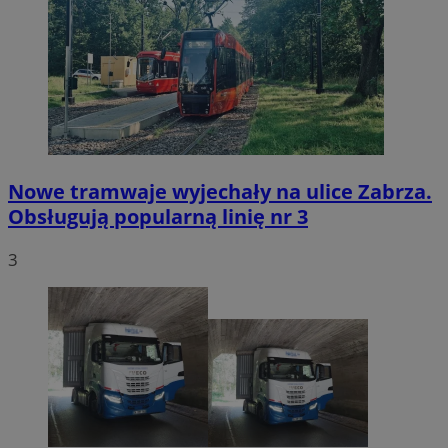
Nowe tramwaje wyjechały na ulice Zabrza.
Obsługują popularną linię nr 3
3