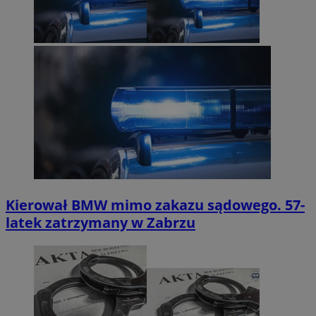
Kierował BMW mimo zakazu sądowego. 57-
latek zatrzymany w Zabrzu