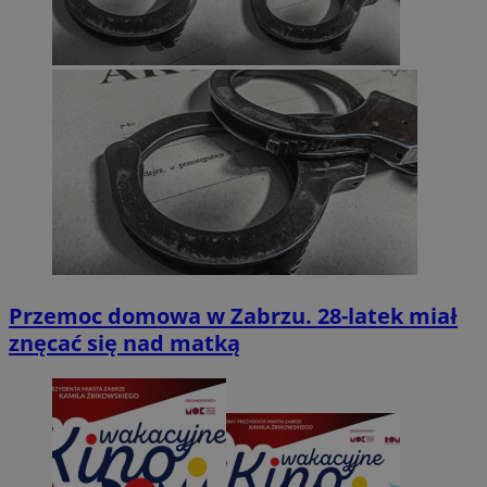
Przemoc domowa w Zabrzu. 28-latek miał
znęcać się nad matką