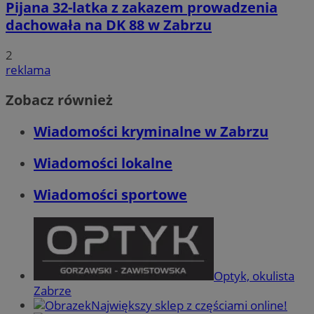
Pijana 32-latka z zakazem prowadzenia
dachowała na DK 88 w Zabrzu
2
reklama
Zobacz również
Wiadomości kryminalne w Zabrzu
Wiadomości lokalne
Wiadomości sportowe
Optyk, okulista
Zabrze
Największy sklep z częściami online!