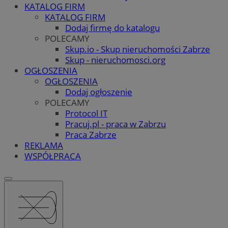
KATALOG FIRM
KATALOG FIRM
Dodaj firmę do katalogu
POLECAMY
Skup.io - Skup nieruchomości Zabrze
Skup - nieruchomosci.org
OGŁOSZENIA
OGŁOSZENIA
Dodaj ogłoszenie
POLECAMY
Protocol IT
Pracuj.pl - praca w Zabrzu
Praca Zabrze
REKLAMA
WSPÓŁPRACA