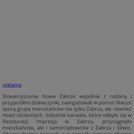
reklama
Stowarzyszenie Nowe Zabrze wspólnie z rodziną i
przyjaciółmi dziewczynki, zaangażowali w pomoc Marysi
sporą grupę mieszkańców nie tylko Zabrza, ale również
miast ościennych. Sobotnie karaoke, które odbyło się w
Restauracji Impresja w Zabrzu, przyciągnęło
mieszkańców, ale i samorządowców z Zabrza i Gliwic.
Obecni chętnie śpiewali, a w ramach wsparcia ofiarnie