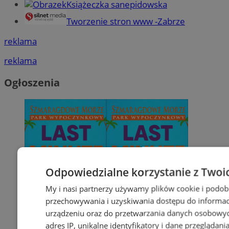
Książeczka sanepidowska
Tworzenie stron www -Zabrze
reklama
reklama
Ogłoszenia
Odpowiedzialne korzystanie z Twoi
My i nasi partnerzy używamy plików cookie i podob
przechowywania i uzyskiwania dostępu do informac
urządzeniu oraz do przetwarzania danych osobowych
adres IP, unikalne identyfikatory i dane przeglądani