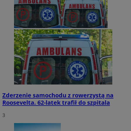
Zderzenie samochodu z rowerzystą na
Roosevelta. 62-latek trafił do szpitala
3