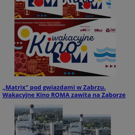
„Matrix” pod gwiazdami w Zabrzu.
Wakacyjne Kino ROMA zawita na Zaborze