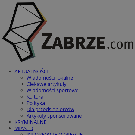
AKTUALNOŚCI
Wiadomości lokalne
Ciekawe artykuły
Wiadomości sportowe
Kultura
Polityka
Dla przedsiębiorców
Artykuły sponsorowane
KRYMINALNE
MIASTO
INFORMACJE O MIEŚCIE