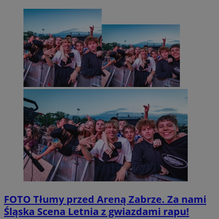
FOTO
Tłumy przed Areną Zabrze. Za nami
Śląska Scena Letnia z gwiazdami rapu!