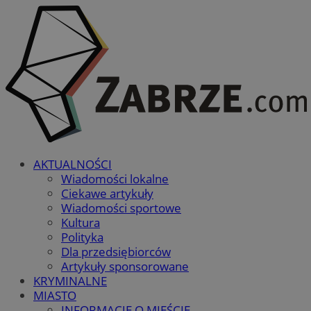
AKTUALNOŚCI
Wiadomości lokalne
Ciekawe artykuły
Wiadomości sportowe
Kultura
Polityka
Dla przedsiębiorców
Artykuły sponsorowane
KRYMINALNE
MIASTO
INFORMACJE O MIEŚCIE