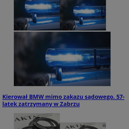
Kierował BMW mimo zakazu sądowego. 57-
latek zatrzymany w Zabrzu