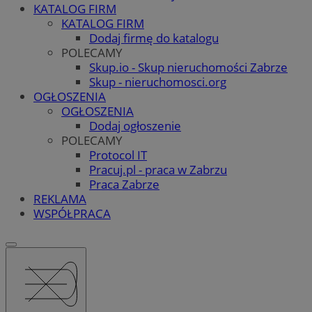
KATALOG FIRM
KATALOG FIRM
Dodaj firmę do katalogu
POLECAMY
Skup.io - Skup nieruchomości Zabrze
Skup - nieruchomosci.org
OGŁOSZENIA
OGŁOSZENIA
Dodaj ogłoszenie
POLECAMY
Protocol IT
Pracuj.pl - praca w Zabrzu
Praca Zabrze
REKLAMA
WSPÓŁPRACA