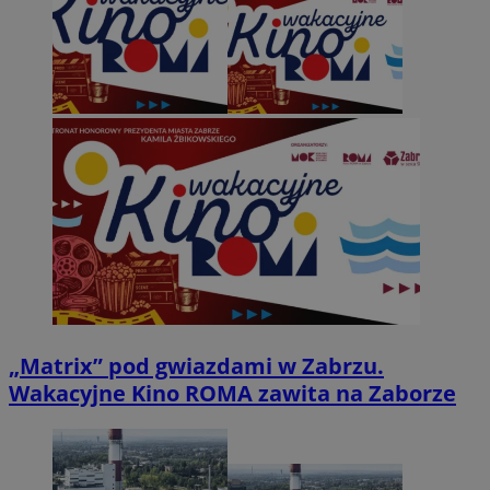
„Matrix” pod gwiazdami w Zabrzu.
Wakacyjne Kino ROMA zawita na Zaborze