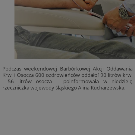
Podczas weekendowej Barbórkowej Akcji Oddawania
Krwi i Osocza 600 ozdrowieńców oddało190 litrów krwi
i 56 litrów osocza – poinformowała w niedzielę
rzeczniczka wojewody śląskiego Alina Kucharzewska.