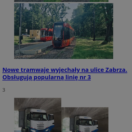
Nowe tramwaje wyjechały na ulice Zabrza.
Obsługują popularną linię nr 3
3