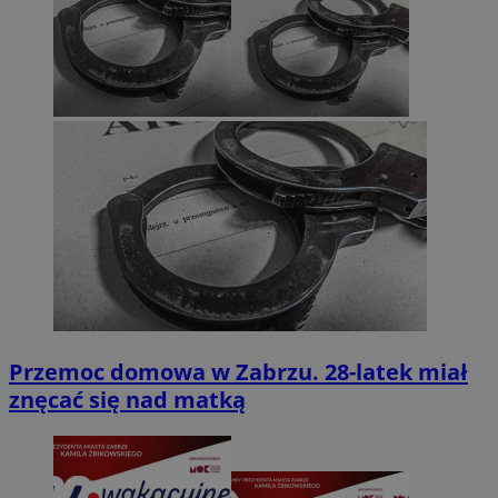
Przemoc domowa w Zabrzu. 28-latek miał
znęcać się nad matką