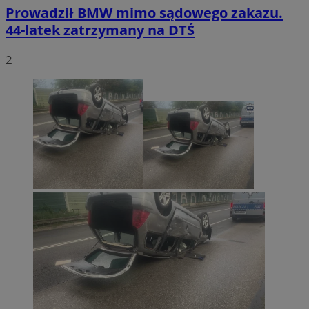
Prowadził BMW mimo sądowego zakazu.
44-latek zatrzymany na DTŚ
2