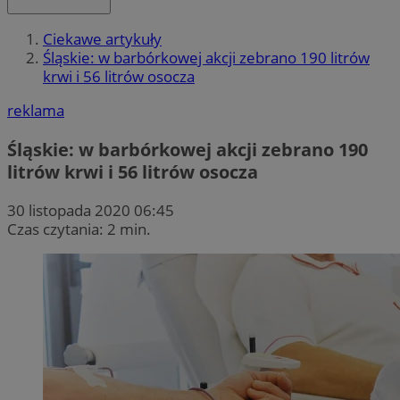
Ciekawe artykuły
Śląskie: w barbórkowej akcji zebrano 190 litrów
krwi i 56 litrów osocza
reklama
Śląskie: w barbórkowej akcji zebrano 190
litrów krwi i 56 litrów osocza
30 listopada 2020 06:45
Czas czytania: 2 min.