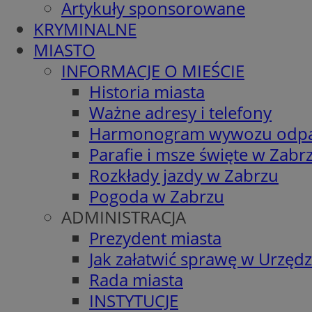
Artykuły sponsorowane
KRYMINALNE
MIASTO
INFORMACJE O MIEŚCIE
Historia miasta
Ważne adresy i telefony
Harmonogram wywozu odp
Parafie i msze święte w Zabr
Rozkłady jazdy w Zabrzu
Pogoda w Zabrzu
ADMINISTRACJA
Prezydent miasta
Jak załatwić sprawę w Urzędz
Rada miasta
INSTYTUCJE