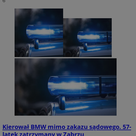
6
Kierował BMW mimo zakazu sądowego. 57-
latek zatrzymany w Zabrzu