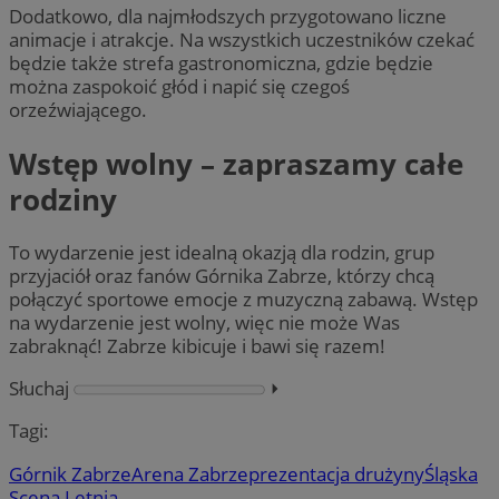
Dodatkowo, dla najmłodszych przygotowano liczne
animacje i atrakcje. Na wszystkich uczestników czekać
będzie także strefa gastronomiczna, gdzie będzie
można zaspokoić głód i napić się czegoś
orzeźwiającego.
Wstęp wolny – zapraszamy całe
rodziny
To wydarzenie jest idealną okazją dla rodzin, grup
przyjaciół oraz fanów Górnika Zabrze, którzy chcą
połączyć sportowe emocje z muzyczną zabawą. Wstęp
na wydarzenie jest wolny, więc nie może Was
zabraknąć! Zabrze kibicuje i bawi się razem!
Słuchaj
⏵︎
Tagi:
Górnik Zabrze
Arena Zabrze
prezentacja drużyny
Śląska
Scena Letnia