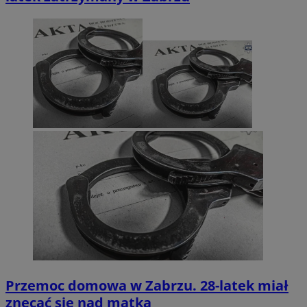
Przemoc domowa w Zabrzu. 28-latek miał
znęcać się nad matką