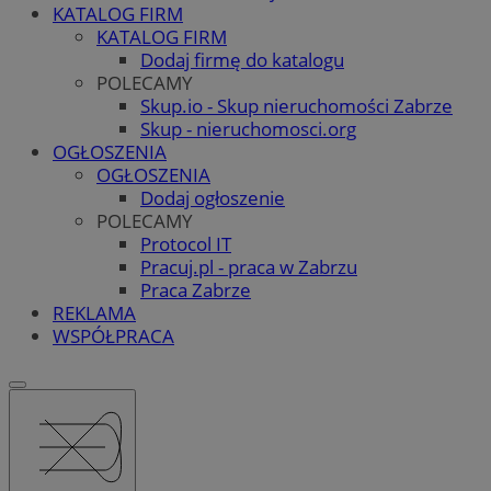
KATALOG FIRM
KATALOG FIRM
Dodaj firmę do katalogu
POLECAMY
Skup.io - Skup nieruchomości Zabrze
Skup - nieruchomosci.org
OGŁOSZENIA
OGŁOSZENIA
Dodaj ogłoszenie
POLECAMY
Protocol IT
Pracuj.pl - praca w Zabrzu
Praca Zabrze
REKLAMA
WSPÓŁPRACA