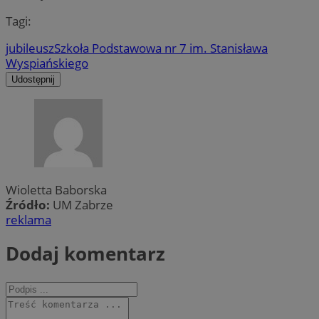
Tagi:
jubileusz
Szkoła Podstawowa nr 7 im. Stanisława
Wyspiańskiego
Udostępnij
Wioletta Baborska
Źródło:
UM Zabrze
reklama
Dodaj komentarz