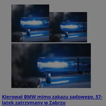
Kierował BMW mimo zakazu sądowego. 57-
latek zatrzymany w Zabrzu