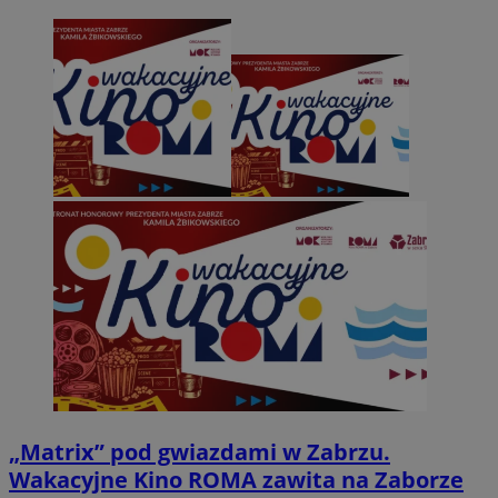
„Matrix” pod gwiazdami w Zabrzu.
Wakacyjne Kino ROMA zawita na Zaborze