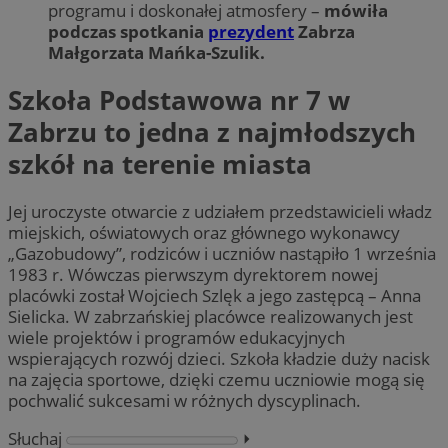
programu i doskonałej atmosfery –
mówiła
podczas spotkania
prezydent
Zabrza
Małgorzata Mańka-Szulik.
Szkoła Podstawowa nr 7 w
Zabrzu to jedna z najmłodszych
szkół na terenie miasta
Jej uroczyste otwarcie z udziałem przedstawicieli władz
miejskich, oświatowych oraz głównego wykonawcy
„Gazobudowy”, rodziców i uczniów nastąpiło 1 września
1983 r. Wówczas pierwszym dyrektorem nowej
placówki został Wojciech Szlęk a jego zastępcą – Anna
Sielicka. W zabrzańskiej placówce realizowanych jest
wiele projektów i programów edukacyjnych
wspierających rozwój dzieci. Szkoła kładzie duży nacisk
na zajęcia sportowe, dzięki czemu uczniowie mogą się
pochwalić sukcesami w różnych dyscyplinach.
Słuchaj
⏵︎