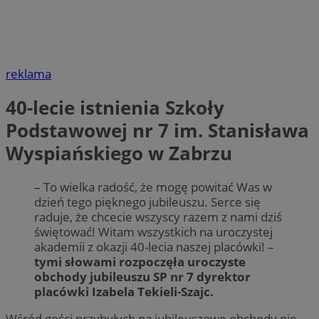
reklama
40-lecie istnienia Szkoły
Podstawowej nr 7 im. Stanisława
Wyspiańskiego w Zabrzu
– To wielka radość, że mogę powitać Was w
dzień tego pięknego jubileuszu. Serce się
raduje, że chcecie wszyscy razem z nami dziś
świętować! Witam wszystkich na uroczystej
akademii z okazji 40-lecia naszej placówki! –
tymi słowami rozpoczęła uroczyste
obchody jubileuszu SP nr 7 dyrektor
placówki Izabela Tekieli-Szajc.
Wśród gości przybyłych na jubileuszowe obchody nie