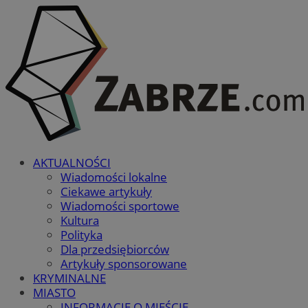
AKTUALNOŚCI
Wiadomości lokalne
Ciekawe artykuły
Wiadomości sportowe
Kultura
Polityka
Dla przedsiębiorców
Artykuły sponsorowane
KRYMINALNE
MIASTO
INFORMACJE O MIEŚCIE