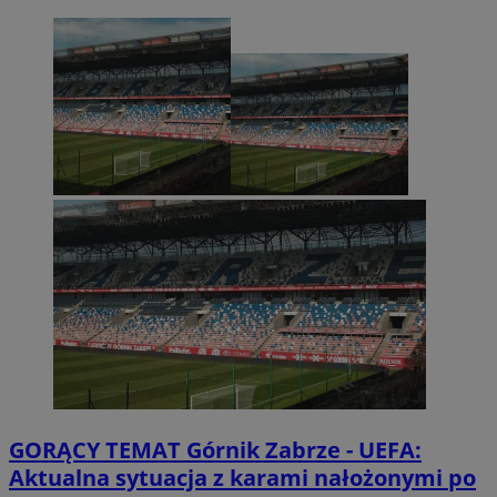
GORĄCY TEMAT
Górnik Zabrze - UEFA:
Aktualna sytuacja z karami nałożonymi po