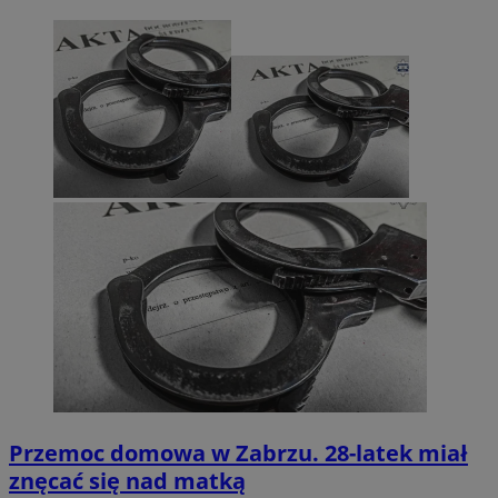
Przemoc domowa w Zabrzu. 28-latek miał
znęcać się nad matką