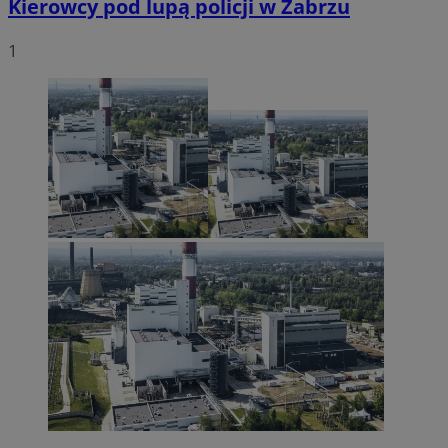
Kierowcy pod lupą policji w Zabrzu
1