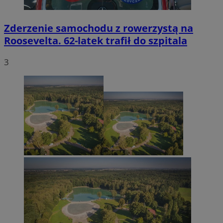
Zderzenie samochodu z rowerzystą na
Roosevelta. 62-latek trafił do szpitala
3