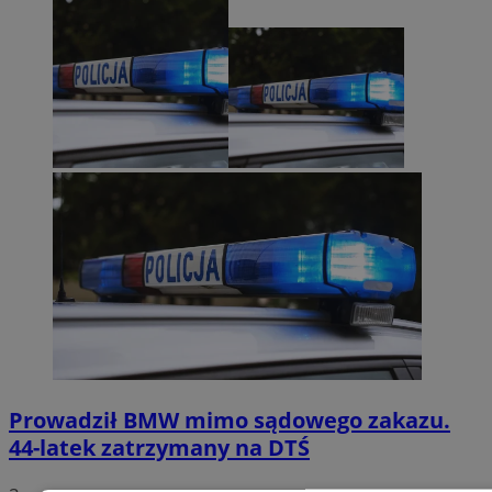
Prowadził BMW mimo sądowego zakazu.
44-latek zatrzymany na DTŚ