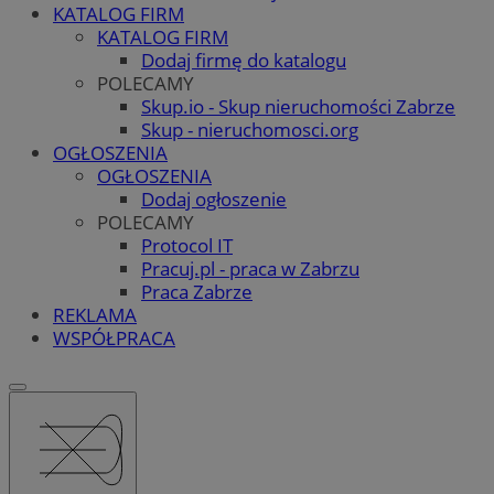
KATALOG FIRM
KATALOG FIRM
Dodaj firmę do katalogu
POLECAMY
Skup.io - Skup nieruchomości Zabrze
Skup - nieruchomosci.org
OGŁOSZENIA
OGŁOSZENIA
Dodaj ogłoszenie
POLECAMY
Protocol IT
Pracuj.pl - praca w Zabrzu
Praca Zabrze
REKLAMA
WSPÓŁPRACA