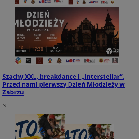
Szachy XXL, breakdance i „Interstellar”.
Przed nami pierwszy Dzień Młodzieży w
Zabrzu
N