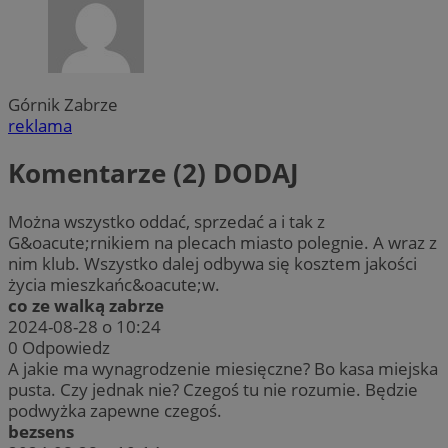
Górnik Zabrze
reklama
Komentarze (2)
DODAJ
Można wszystko oddać, sprzedać a i tak z
G&oacute;rnikiem na plecach miasto polegnie. A wraz z
nim klub. Wszystko dalej odbywa się kosztem jakości
życia mieszkańc&oacute;w.
co ze walką zabrze
2024-08-28 o 10:24
0
Odpowiedz
A jakie ma wynagrodzenie miesięczne? Bo kasa miejska
pusta. Czy jednak nie? Czegoś tu nie rozumie. Będzie
podwyżka zapewne czegoś.
bezsens