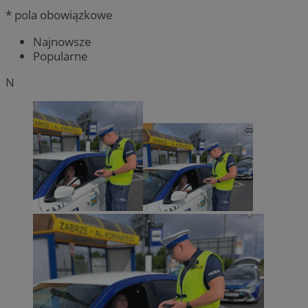
* pola obowiązkowe
Najnowsze
Popularne
N