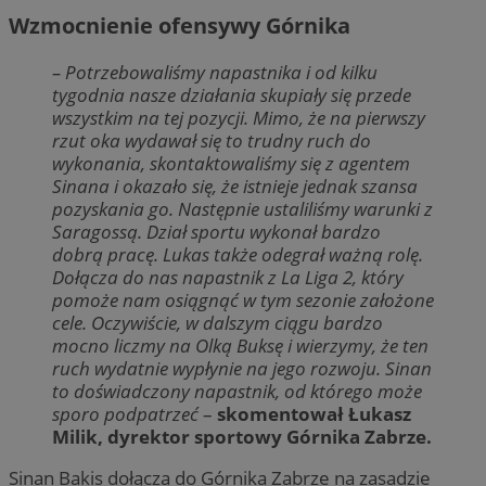
Wzmocnienie ofensywy Górnika
– Potrzebowaliśmy napastnika i od kilku
tygodnia nasze działania skupiały się przede
wszystkim na tej pozycji. Mimo, że na pierwszy
rzut oka wydawał się to trudny ruch do
wykonania, skontaktowaliśmy się z agentem
Sinana i okazało się, że istnieje jednak szansa
pozyskania go. Następnie ustaliliśmy warunki z
Saragossą. Dział sportu wykonał bardzo
dobrą pracę. Lukas także odegrał ważną rolę.
Dołącza do nas napastnik z La Liga 2, który
pomoże nam osiągnąć w tym sezonie założone
cele. Oczywiście, w dalszym ciągu bardzo
mocno liczmy na Olką Buksę i wierzymy, że ten
ruch wydatnie wypłynie na jego rozwoju. Sinan
to doświadczony napastnik, od którego może
sporo podpatrzeć
–
skomentował Łukasz
Milik, dyrektor sportowy Górnika Zabrze.
Sinan Bakis dołącza do Górnika Zabrze na zasadzie