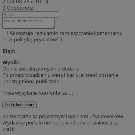
2024-08-28 o 10:14
0
Odpowiedz
Akceptuję regulamin zamieszczania komentarzy
oraz politykę prywatności.
Błąd:
Wynik:
Opinia została pomyślnie dodana.
Po przeprowadzeniu weryfikacji, jej treść zostanie
udostępniona publicznie.
Trwa wysyłanie komentarza ...
Dodaj komentarz
Komentarze są prywatnymi opiniami użytkowników.
Wydawca portalu nie ponosi odpowiedzialności za
treść.