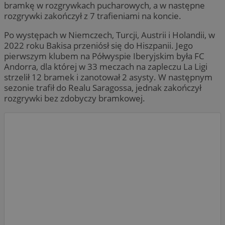
bramkę w rozgrywkach pucharowych, a w następne
rozgrywki zakończył z 7 trafieniami na koncie.
Po występach w Niemczech, Turcji, Austrii i Holandii, w
2022 roku Bakisa przeniósł się do Hiszpanii. Jego
pierwszym klubem na Półwyspie Iberyjskim była FC
Andorra, dla której w 33 meczach na zapleczu La Ligi
strzelił 12 bramek i zanotował 2 asysty. W następnym
sezonie trafił do Realu Saragossa, jednak zakończył
rozgrywki bez zdobyczy bramkowej.