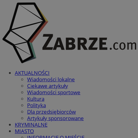
AKTUALNOŚCI
Wiadomości lokalne
Ciekawe artykuły
Wiadomości sportowe
Kultura
Polityka
Dla przedsiębiorców
Artykuły sponsorowane
KRYMINALNE
MIASTO
INFORMACJE O MIEŚCIE