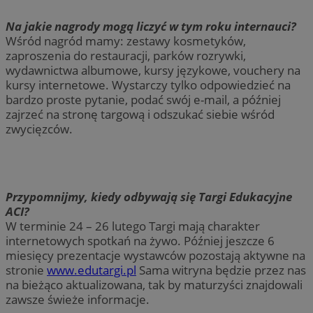
Na jakie nagrody mogą liczyć w tym roku internauci?
Wśród nagród mamy: zestawy kosmetyków,
zaproszenia do restauracji, parków rozrywki,
wydawnictwa albumowe, kursy językowe, vouchery na
kursy internetowe. Wystarczy tylko odpowiedzieć na
bardzo proste pytanie, podać swój e-mail, a później
zajrzeć na stronę targową i odszukać siebie wśród
zwycięzców.
Przypomnijmy, kiedy odbywają się Targi Edukacyjne
ACI?
W terminie 24 – 26 lutego Targi mają charakter
internetowych spotkań na żywo. Później jeszcze 6
miesięcy prezentacje wystawców pozostają aktywne na
stronie
www.edutargi.pl
Sama witryna będzie przez nas
na bieżąco aktualizowana, tak by maturzyści znajdowali
zawsze świeże informacje.