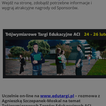
Wejdź na stronę, zdobądź potrzebne informacje i
wygraj atrakcyjne nagrody od Sponsorów.
Uczelnie on-line na
www.edutargi.pl
– rozmowa z
Agnieszką Szczepanek-Moskal na temat
Trójwymiarowych Targów Edukacyjnych ACI