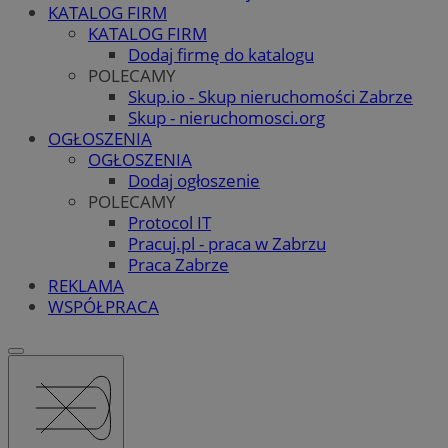
KATALOG FIRM
KATALOG FIRM
Dodaj firmę do katalogu
POLECAMY
Skup.io - Skup nieruchomości Zabrze
Skup - nieruchomosci.org
OGŁOSZENIA
OGŁOSZENIA
Dodaj ogłoszenie
POLECAMY
Protocol IT
Pracuj.pl - praca w Zabrzu
Praca Zabrze
REKLAMA
WSPÓŁPRACA