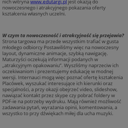
nich witryna
www.edutargi.pl
jest okazją do
nowoczesnego i atrakcyjnego pokazania oferty
kształcenia własnych uczelni.
W czym ta nowoczesność i atrakcyjność się przejawia?
Strona targowa ma przede wszystkim trafiać w gusta
młodego odbiorcy Postawiliśmy więc na nowoczesny
layout, dynamiczne animacje, szybką nawigację.
Maturzyści oczekują informacji podanych w
„atrakcyjnym opakowaniu”. Wyszliśmy naprzeciw ich
oczekiwaniom i prezentujemy edukację w modnej
wersji. Internauci mogą więc poznać ofertę kształcenia
Placówek, wyszukać interesujące ich kierunki oraz
specjalności, a przy okazji obejrzeć video, slideshow,
nawiązać kontakt przez skype czy pobrać foldery w
PDF-ie na potrzeby wydruku. Mają również możliwość
zadawania pytań, wyrażania opinii, komentowania, a
wszystko to przy dźwiękach miłej dla ucha muzyki.