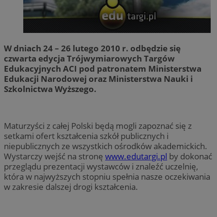
W dniach 24 – 26 lutego 2010 r. odbędzie się
czwarta edycja Trójwymiarowych Targów
Edukacyjnych ACI pod patronatem Ministerstwa
Edukacji Narodowej oraz Ministerstwa Nauki i
Szkolnictwa Wyższego.
Maturzyści z całej Polski będą mogli zapoznać się z
setkami ofert kształcenia szkół publicznych i
niepublicznych ze wszystkich ośrodków akademickich.
Wystarczy wejść na stronę
www.edutargi.pl
by dokonać
przeglądu prezentacji wystawców i znaleźć uczelnię,
która w najwyższych stopniu spełnia nasze oczekiwania
w zakresie dalszej drogi kształcenia.