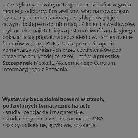
– Założyliśmy, że witryna targowa musi trafiać w gusta
młodego odbiorcy. Postawiliśmy więc na nowoczesny
layout, dynamiczne animacje, szybką nawigację z
łatwym dostępem do informacji. Z kolei dla wystawców,
czyli uczelni, najistotniejsza jest możliwość atrakcyjnego
pokazania się poprzez video, slideshow, zamieszczenie
folderów w wersji PDF, a także poznania opinii i
komentarzy wyrażanych przez użytkowników pod
prezentacjami każdej ze szkół – mówi
Agnieszka
Szczepanek
-Moskal z Akademickiego Centrum
Informacyjnego z Poznania.
Wystawcy będą zlokalizowani w trzech,
podzielonych tematycznie halach:
• studia licencjackie i magisterskie,
• studia podyplomowe, doktoranckie, MBA
• szkoły policealne, językowe, szkolenia.