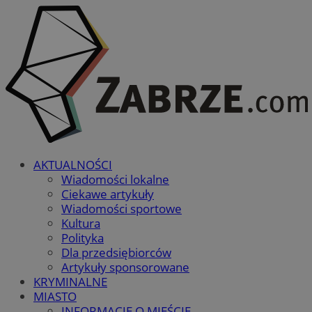
AKTUALNOŚCI
Wiadomości lokalne
Ciekawe artykuły
Wiadomości sportowe
Kultura
Polityka
Dla przedsiębiorców
Artykuły sponsorowane
KRYMINALNE
MIASTO
INFORMACJE O MIEŚCIE