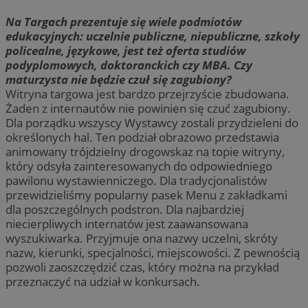
Na Targach prezentuje się wiele podmiotów
edukacyjnych: uczelnie publiczne, niepubliczne, szkoły
policealne, językowe, jest też oferta studiów
podyplomowych, doktoranckich czy MBA. Czy
maturzysta nie będzie czuł się zagubiony?
Witryna targowa jest bardzo przejrzyście zbudowana.
Żaden z internautów nie powinien się czuć zagubiony.
Dla porządku wszyscy Wystawcy zostali przydzieleni do
określonych hal. Ten podział obrazowo przedstawia
animowany trójdzielny drogowskaz na topie witryny,
który odsyła zainteresowanych do odpowiedniego
pawilonu wystawienniczego. Dla tradycjonalistów
przewidzieliśmy popularny pasek Menu z zakładkami
dla poszczególnych podstron. Dla najbardziej
niecierpliwych internatów jest zaawansowana
wyszukiwarka. Przyjmuje ona nazwy uczelni, skróty
nazw, kierunki, specjalności, miejscowości. Z pewnością
pozwoli zaoszczędzić czas, który można na przykład
przeznaczyć na udział w konkursach.