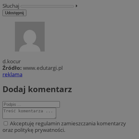
Słuchaj
⏵︎
Udostępnij
d.kocur
Źródło:
www.edutargi.pl
reklama
Dodaj komentarz
Akceptuję regulamin zamieszczania komentarzy
oraz politykę prywatności.