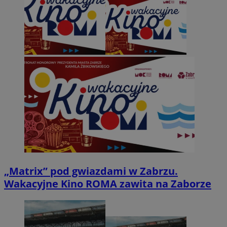
„Matrix” pod gwiazdami w Zabrzu.
Wakacyjne Kino ROMA zawita na Zaborze