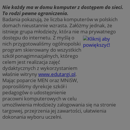
Nie każdy ma w domu komputer z dostępem do sieci.
To rodzi pewne ograniczenia.
Badania pokazują, że liczba komputerów w polskich
domach nieustannie wzrasta. Załóżmy jednak, że
istnieje grupa młodzieży, która nie ma prywatnego
dostępu do internetu. Z myślą o
nich przygotowaliśmy ogólnopolski
program skierowany do wszystkich
szkół ponagimnazjalnych, którego
celem jest realizacja zajęć
dydaktycznych z wykorzystaniem
właśnie witryny
www.edutargi.pl
.
Mając poparcie MEN oraz MNiSW,
poprosiliśmy dyrekcje szkół i
pedagogów o udostępnienie
pracowni komputerowych w celu
umożliwienia młodzieży zalogowania się na stronie
targowej, przejrzenia jej zawartości, ułatwienia
dokonania wyboru uczelni.