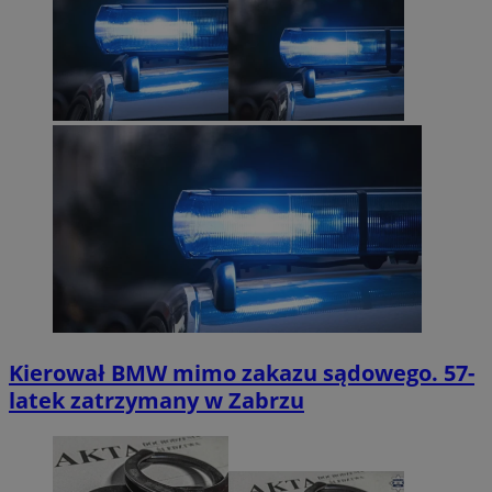
Kierował BMW mimo zakazu sądowego. 57-
latek zatrzymany w Zabrzu