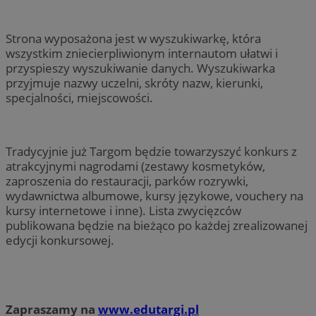
Strona wyposażona jest w wyszukiwarkę, która
wszystkim zniecierpliwionym internautom ułatwi i
przyspieszy wyszukiwanie danych. Wyszukiwarka
przyjmuje nazwy uczelni, skróty nazw, kierunki,
specjalności, miejscowości.
Tradycyjnie już Targom będzie towarzyszyć konkurs z
atrakcyjnymi nagrodami (zestawy kosmetyków,
zaproszenia do restauracji, parków rozrywki,
wydawnictwa albumowe, kursy językowe, vouchery na
kursy internetowe i inne). Lista zwycięzców
publikowana będzie na bieżąco po każdej zrealizowanej
edycji konkursowej.
Zapraszamy na
www.edutargi.pl