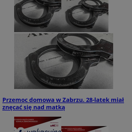
Przemoc domowa w Zabrzu. 28-latek miał
znęcać się nad matką