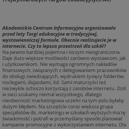
Akademickie Centrum Informacyjne organizowało
przed laty Targi edukacyjne w tradycyjnej,
wystawienniczej formule. Obecnie realizujecie je w
internecie. Czy to lepsza przestrzeń dla szkół?
Na pewno bardziej pojemna i niczym nieograniczona.
Daje dużo większe możliwości zarówno wystawcom, jak
i użytkownikom. Nie wymaga ogromnych nakładów
finansowych, związanych z delegowaniem pracowników
do obsługi zwiedzających, wydrukiem tysięcy folderów,
noclegami, dojazdami, itd. Sami maturzyści też
niezwykle ochoczo korzystają z zasobów internetu. Dziś
w sieci szukamy niemal wszystkiego, dlatego
nieobecność marketingowa uczelni na tym polu byłaby
dużym błędem. Na szczęście coraz większa grupa
specjalistów ds. marketingu w szkołach wyższych ma tę
świadomość i potrafi w przemyślany sposób planować
kampanie promocyjne z wykorzystaniem internetu. Dla