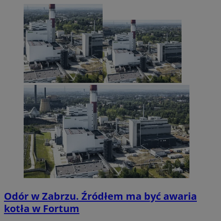
Odór w Zabrzu. Źródłem ma być awaria
kotła w Fortum