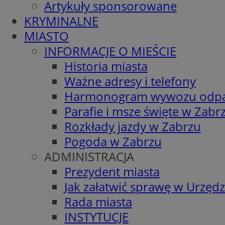
Artykuły sponsorowane
KRYMINALNE
MIASTO
INFORMACJE O MIEŚCIE
Historia miasta
Ważne adresy i telefony
Harmonogram wywozu odp
Parafie i msze święte w Zabr
Rozkłady jazdy w Zabrzu
Pogoda w Zabrzu
ADMINISTRACJA
Prezydent miasta
Jak załatwić sprawę w Urzędz
Rada miasta
INSTYTUCJE