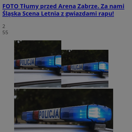
FOTO
Tłumy przed Areną Zabrze. Za nami
Śląska Scena Letnia z gwiazdami rapu!
2
55