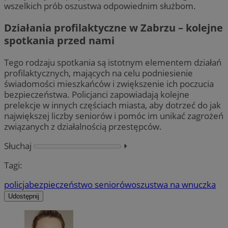
wszelkich prób oszustwa odpowiednim służbom.
Działania profilaktyczne w Zabrzu – kolejne
spotkania przed nami
Tego rodzaju spotkania są istotnym elementem działań
profilaktycznych, mających na celu podniesienie
świadomości mieszkańców i zwiększenie ich poczucia
bezpieczeństwa. Policjanci zapowiadają kolejne
prelekcje w innych częściach miasta, aby dotrzeć do jak
największej liczby seniorów i pomóc im unikać zagrożeń
związanych z działalnością przestępców.
Słuchaj
⏵︎
Tagi:
policja
bezpieczeństwo seniorów
oszustwa na wnuczka
Udostępnij