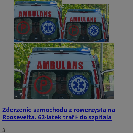
Zderzenie samochodu z rowerzystą na
Roosevelta. 62-latek trafił do szpitala
3