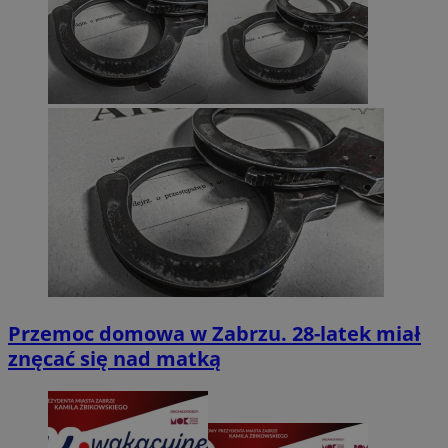
Przemoc domowa w Zabrzu. 28-latek miał
znęcać się nad matką