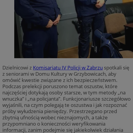
Dzielnicowi z
Komisariatu IV Policji w Zabrzu
spotkali się
z seniorami w Domu Kultury w Grzybowicach, aby
omówić kwestie związane z ich bezpieczeństwem.
Podczas prelekcji poruszono temat oszustw, które
najczęściej dotykają osoby starsze, w tym metody „na
wnuczka” i „na policjanta”. Funkcjonariusze szczegółowo
wyjaśnili, na czym polegają te oszustwa i jak rozpoznać
próby wyłudzenia pieniędzy. Przestrzegano przed
zbytnią ufnością wobec nieznajomych, a także
przypomniano o konieczności weryfikowania
informacji, zanim podejmie się jakiekolwiek działania