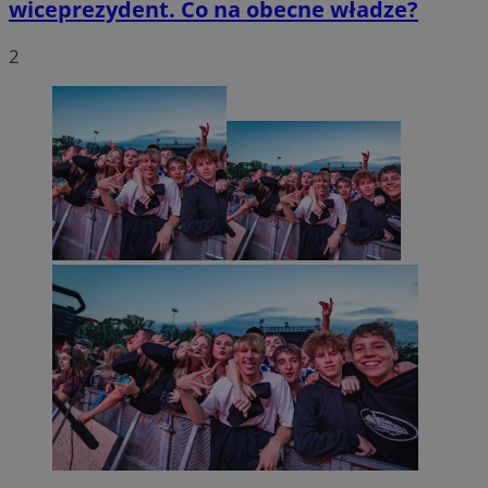
wiceprezydent. Co na obecne władze?
2