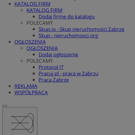
KATALOG FIRM
KATALOG FIRM
Dodaj firmę do katalogu
POLECAMY
Skup.io - Skup nieruchomości Zabrze
Skup - nieruchomosci.org
OGŁOSZENIA
OGŁOSZENIA
Dodaj ogłoszenie
POLECAMY
Protocol IT
Pracuj.pl - praca w Zabrzu
Praca Zabrze
REKLAMA
WSPÓŁPRACA