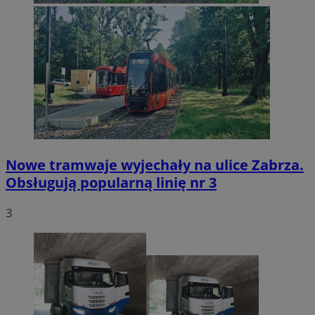
Nowe tramwaje wyjechały na ulice Zabrza.
Obsługują popularną linię nr 3
3