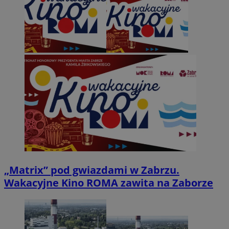
„Matrix” pod gwiazdami w Zabrzu.
Wakacyjne Kino ROMA zawita na Zaborze