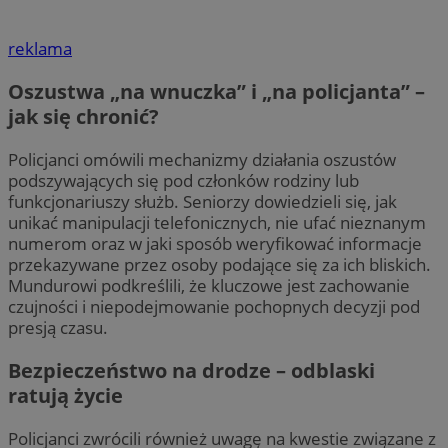
reklama
Oszustwa „na wnuczka” i „na policjanta” –
jak się chronić?
Policjanci omówili mechanizmy działania oszustów
podszywających się pod członków rodziny lub
funkcjonariuszy służb. Seniorzy dowiedzieli się, jak
unikać manipulacji telefonicznych, nie ufać nieznanym
numerom oraz w jaki sposób weryfikować informacje
przekazywane przez osoby podające się za ich bliskich.
Mundurowi podkreślili, że kluczowe jest zachowanie
czujności i niepodejmowanie pochopnych decyzji pod
presją czasu.
Bezpieczeństwo na drodze – odblaski
ratują życie
Policjanci zwrócili również uwagę na kwestie związane z