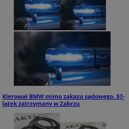
Kierował BMW mimo zakazu sądowego. 57-
latek zatrzymany w Zabrzu