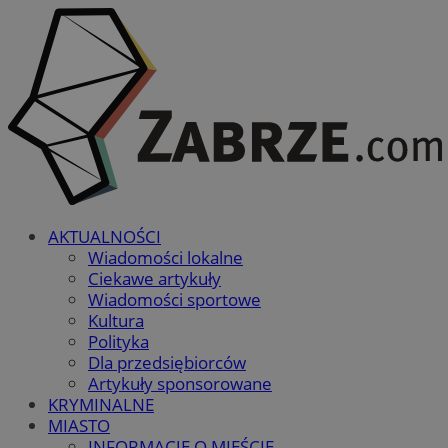
AKTUALNOŚCI
Wiadomości lokalne
Ciekawe artykuły
Wiadomości sportowe
Kultura
Polityka
Dla przedsiębiorców
Artykuły sponsorowane
KRYMINALNE
MIASTO
INFORMACJE O MIEŚCIE