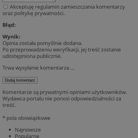
Akceptuję regulamin zamieszczania komentarzy
oraz politykę prywatności.
Błąd:
Wynik:
Opinia została pomyślnie dodana.
Po przeprowadzeniu weryfikacji, jej treść zostanie
udostępniona publicznie.
Trwa wysyłanie komentarza ...
Dodaj komentarz
Komentarze są prywatnymi opiniami użytkowników.
Wydawca portalu nie ponosi odpowiedzialności za
treść.
* pola obowiązkowe
Najnowsze
Popularne