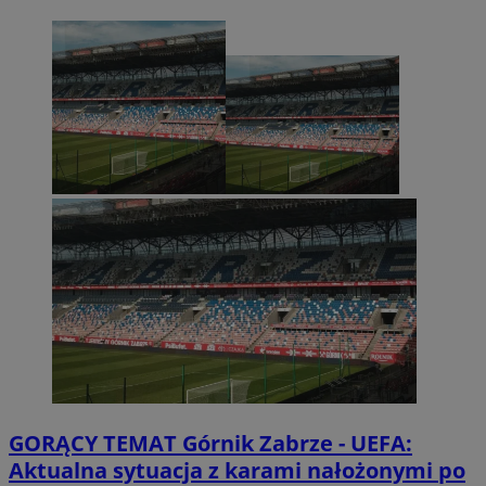
GORĄCY TEMAT
Górnik Zabrze - UEFA:
Aktualna sytuacja z karami nałożonymi po