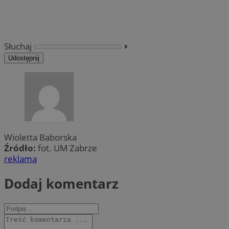
Słuchaj
⏵︎
Udostępnij
Wioletta Baborska
Źródło:
fot. UM Zabrze
reklama
Dodaj komentarz