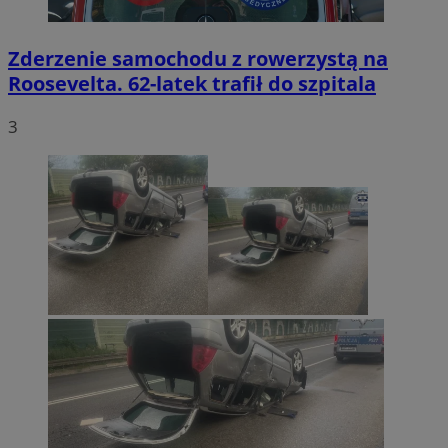
Zderzenie samochodu z rowerzystą na
Roosevelta. 62-latek trafił do szpitala
3