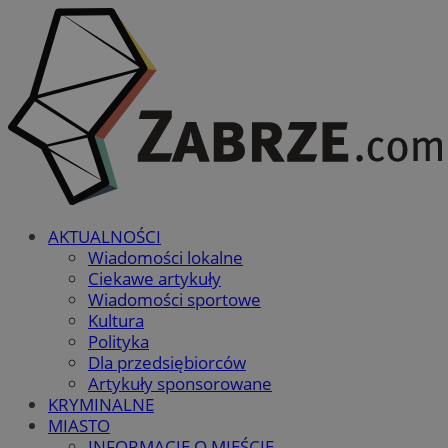
AKTUALNOŚCI
Wiadomości lokalne
Ciekawe artykuły
Wiadomości sportowe
Kultura
Polityka
Dla przedsiębiorców
Artykuły sponsorowane
KRYMINALNE
MIASTO
INFORMACJE O MIEŚCIE