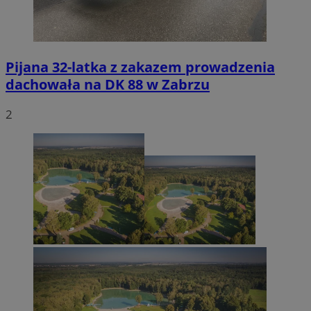
Pijana 32-latka z zakazem prowadzenia
dachowała na DK 88 w Zabrzu
2