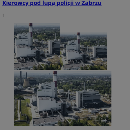
Kierowcy pod lupą policji w Zabrzu
1