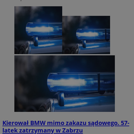
Kierował BMW mimo zakazu sądowego. 57-
latek zatrzymany w Zabrzu