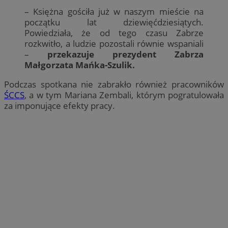
– Księżna gościła już w naszym mieście na
początku lat dziewięćdziesiątych.
Powiedziała, że od tego czasu Zabrze
rozkwitło, a ludzie pozostali równie wspaniali
–
przekazuje prezydent Zabrza
Małgorzata Mańka-Szulik.
Podczas spotkana nie zabrakło również pracowników
ŚCCS
, a w tym Mariana Zembali, którym pogratulowała
za imponujące efekty pracy.