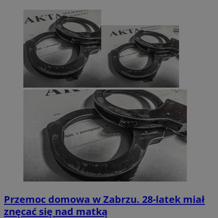
Przemoc domowa w Zabrzu. 28-latek miał
znęcać się nad matką