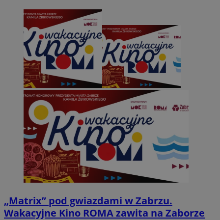
„Matrix” pod gwiazdami w Zabrzu.
Wakacyjne Kino ROMA zawita na Zaborze