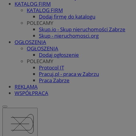
KATALOG FIRM
KATALOG FIRM
Dodaj firmę do katalogu
POLECAMY
Skup.io - Skup nieruchomości Zabrze
Skup - nieruchomosci.org
OGŁOSZENIA
OGŁOSZENIA
Dodaj ogłoszenie
POLECAMY
Protocol IT
Pracuj.pl - praca w Zabrzu
Praca Zabrze
REKLAMA
WSPÓŁPRACA