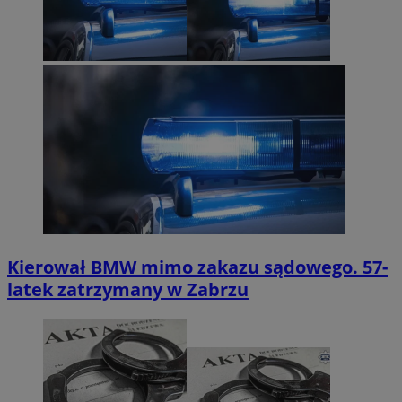
Kierował BMW mimo zakazu sądowego. 57-
latek zatrzymany w Zabrzu