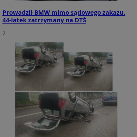
Prowadził BMW mimo sądowego zakazu.
44-latek zatrzymany na DTŚ
2