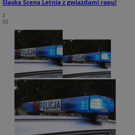
Śląska Scena Letnia z gwiazdami rapu!
2
55