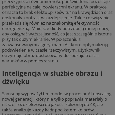
precyzyjne, a równomierność podświetlenia pozostaje
perfekcyjna na całej powierzchni ekranu. W praktyce
oznacza to brak efektu „prześwitu” na krawędziach oraz
doskonały kontrast w każdej scenie. Takie rozwiązanie
przekłada się również na znakomitą efektywność
energetyczną. Mniejsze diody potrzebują mniej mocy,
aby osiągnąć wyższą jasność, co jest szczególnie istotne
przy tak dużym ekranie. W połączeniu z
zaawansowanymi algorytmami AI, które optymalizują
podświetlenie w czasie rzeczywistym, użytkownik
otrzymuje obraz dostosowany do rodzaju treści i
warunków w pomieszczeniu.
Inteligencja w służbie obrazu i
dźwięku
Samsung wyposażył ten model w procesor AI upscaling
nowej generacji, który nie tylko poprawia materiały o
niższej rozdzielczości do jakości zbliżonej do 4K, ale
także analizuje każdy kadr pod kątem kolorów,