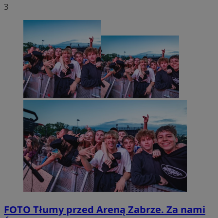
3
FOTO
Tłumy przed Areną Zabrze. Za nami