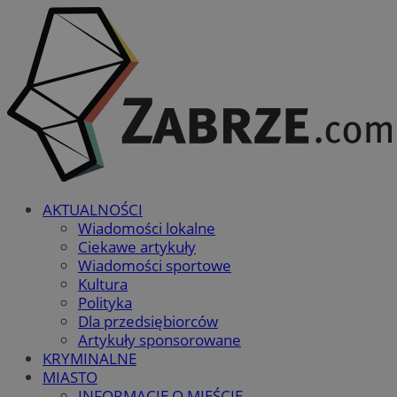
AKTUALNOŚCI
Wiadomości lokalne
Ciekawe artykuły
Wiadomości sportowe
Kultura
Polityka
Dla przedsiębiorców
Artykuły sponsorowane
KRYMINALNE
MIASTO
INFORMACJE O MIEŚCIE