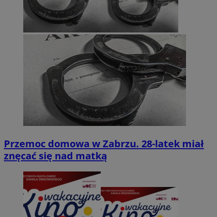
Przemoc domowa w Zabrzu. 28-latek miał
znęcać się nad matką