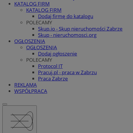
KATALOG FIRM
KATALOG FIRM
Dodaj firmę do katalogu
POLECAMY
Skup.io - Skup nieruchomości Zabrze
Skup - nieruchomosci.org
OGŁOSZENIA
OGŁOSZENIA
Dodaj ogłoszenie
POLECAMY
Protocol IT
Pracuj.pl - praca w Zabrzu
Praca Zabrze
REKLAMA
WSPÓŁPRACA