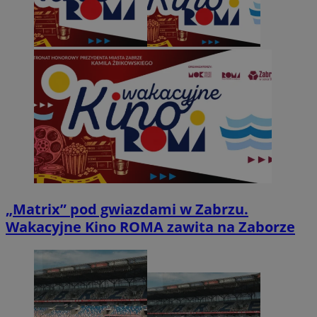
„Matrix” pod gwiazdami w Zabrzu.
Wakacyjne Kino ROMA zawita na Zaborze