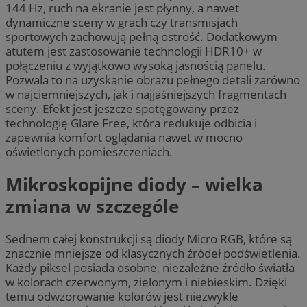
144 Hz, ruch na ekranie jest płynny, a nawet
dynamiczne sceny w grach czy transmisjach
sportowych zachowują pełną ostrość. Dodatkowym
atutem jest zastosowanie technologii HDR10+ w
połączeniu z wyjątkowo wysoką jasnością panelu.
Pozwala to na uzyskanie obrazu pełnego detali zarówno
w najciemniejszych, jak i najjaśniejszych fragmentach
sceny. Efekt jest jeszcze spotęgowany przez
technologię Glare Free, która redukuje odbicia i
zapewnia komfort oglądania nawet w mocno
oświetlonych pomieszczeniach.
Mikroskopijne diody – wielka
zmiana w szczególe
Sednem całej konstrukcji są diody Micro RGB, które są
znacznie mniejsze od klasycznych źródeł podświetlenia.
Każdy piksel posiada osobne, niezależne źródło światła
w kolorach czerwonym, zielonym i niebieskim. Dzięki
temu odwzorowanie kolorów jest niezwykle