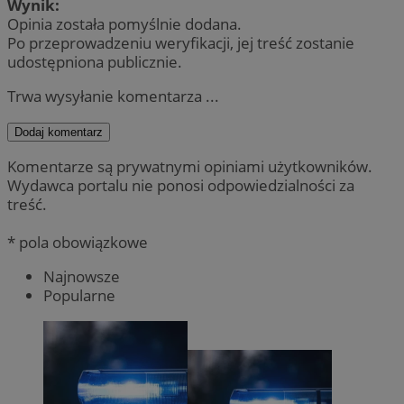
Wynik:
Opinia została pomyślnie dodana.
Po przeprowadzeniu weryfikacji, jej treść zostanie
udostępniona publicznie.
Trwa wysyłanie komentarza ...
Dodaj komentarz
Komentarze są prywatnymi opiniami użytkowników.
Wydawca portalu nie ponosi odpowiedzialności za
treść.
* pola obowiązkowe
Najnowsze
Popularne