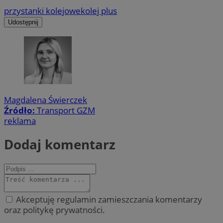
przystanki kolejowe
kolej plus
Udostępnij
Magdalena Świerczek
Źródło:
Transport GZM
reklama
Dodaj komentarz
Akceptuję regulamin zamieszczania komentarzy
oraz politykę prywatności.