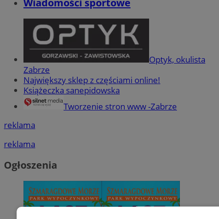
Wiadomości sportowe
Optyk, okulista
Zabrze
Największy sklep z częściami online!
Książeczka sanepidowska
Tworzenie stron www -Zabrze
reklama
reklama
Ogłoszenia