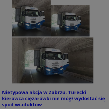
Nietypowa akcja w Zabrzu. Turecki
kierowca ciężarówki nie mógł wydostać się
spod wiaduktów