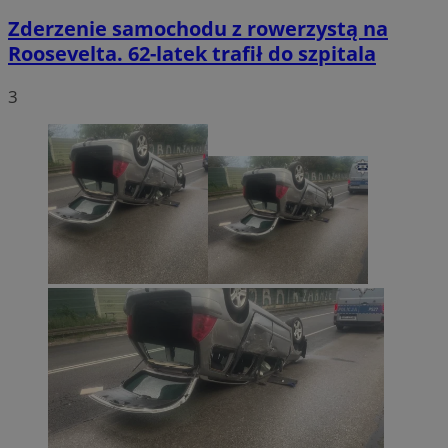
Zderzenie samochodu z rowerzystą na
Roosevelta. 62-latek trafił do szpitala
3