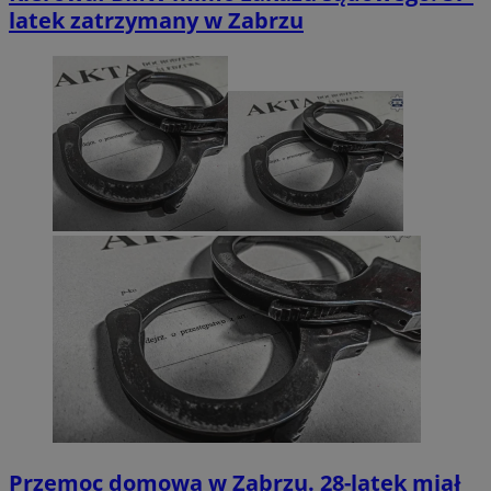
latek zatrzymany w Zabrzu
Przemoc domowa w Zabrzu. 28-latek miał