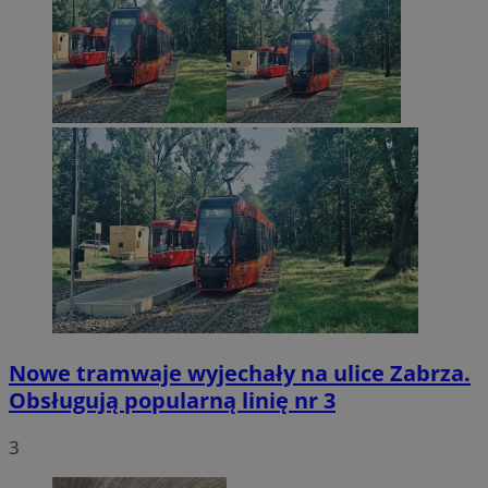
Nowe tramwaje wyjechały na ulice Zabrza.
Obsługują popularną linię nr 3
3