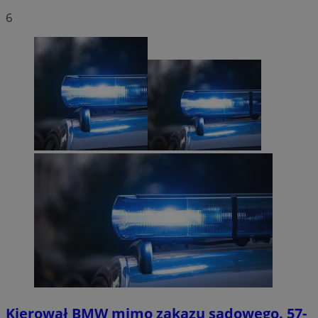
6
Kierował BMW mimo zakazu sądowego. 57-