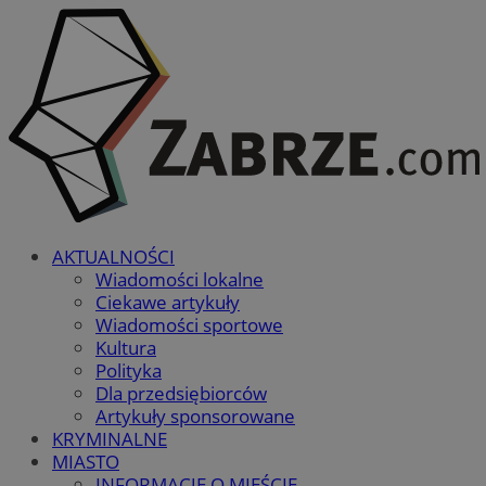
AKTUALNOŚCI
Wiadomości lokalne
Ciekawe artykuły
Wiadomości sportowe
Kultura
Polityka
Dla przedsiębiorców
Artykuły sponsorowane
KRYMINALNE
MIASTO
INFORMACJE O MIEŚCIE