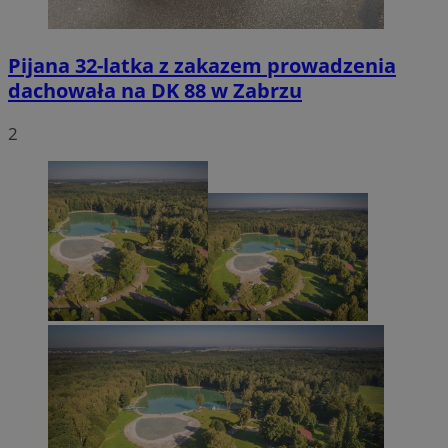
Pijana 32-latka z zakazem prowadzenia
dachowała na DK 88 w Zabrzu
2