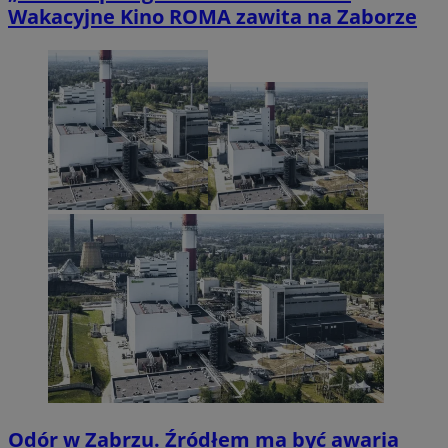
Wakacyjne Kino ROMA zawita na Zaborze
Odór w Zabrzu. Źródłem ma być awaria