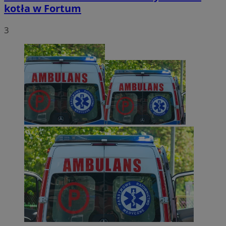
kotła w Fortum
3