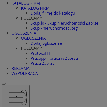
KATALOG FIRM
KATALOG FIRM
Dodaj firmę do katalogu
POLECAMY
Skup.io - Skup nieruchomości Zabrze
Skup - nieruchomosci.org
OGŁOSZENIA
OGŁOSZENIA
Dodaj ogłoszenie
POLECAMY
Protocol IT
Pracuj.pl - praca w Zabrzu
Praca Zabrze
REKLAMA
WSPÓŁPRACA