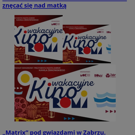
znęcać się nad matką
„Matrix” pod gwiazdami w Zabrzu.