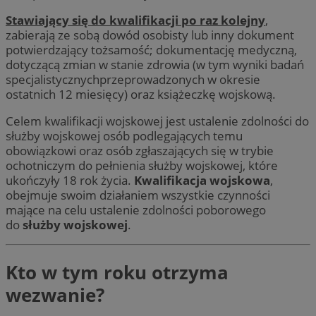
Stawiający się do kwalifikacji po raz kolejny
,
zabierają ze sobą dowód osobisty lub inny dokument
potwierdzający tożsamość; dokumentację medyczną,
dotyczącą zmian w stanie zdrowia (w tym wyniki badań
specjalistycznychprzeprowadzonych w okresie
ostatnich 12 miesięcy) oraz książeczkę wojskową.
Celem kwalifikacji wojskowej jest ustalenie zdolności do
służby wojskowej osób podlegających temu
obowiązkowi oraz osób zgłaszających się w trybie
ochotniczym do pełnienia służby wojskowej, które
ukończyły 18 rok życia.
Kwalifikacja wojskowa
,
obejmuje swoim działaniem wszystkie czynności
mające na celu ustalenie zdolności poborowego
do
służby wojskowej
.
Kto w tym roku otrzyma
wezwanie?