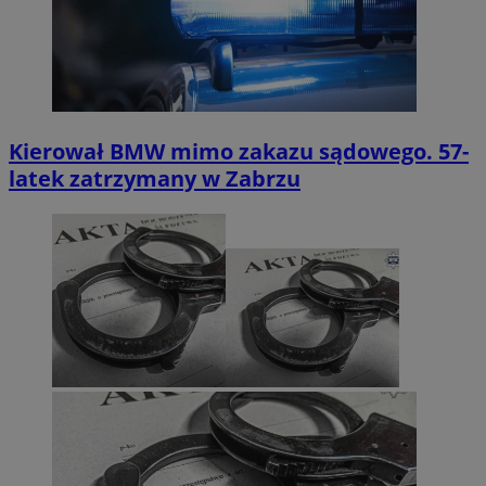
Kierował BMW mimo zakazu sądowego. 57-
latek zatrzymany w Zabrzu