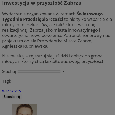
Inwestycja w przyszłość Zabrza
Wydarzenie organizowane w ramach
Światowego
Tygodnia Przedsiębiorczości
to nie tylko wsparcie dla
młodych mieszkańców, ale także krok w stronę
realizacji wizji Zabrza jako miasta innowacyjnego i
otwartego na nowe pokolenia. Patronat honorowy nad
projektem objęła Prezydentka Miasta Zabrze,
Agnieszka Rupniewska.
Nie zwlekaj – rejestruj się już dziś i dołącz do grona
młodych, którzy chcą kształtować swoją przyszłość!
Słuchaj
⏵︎
Tagi:
warsztaty
Udostępnij