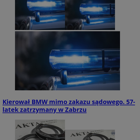
Kierował BMW mimo zakazu sądowego. 57-
latek zatrzymany w Zabrzu