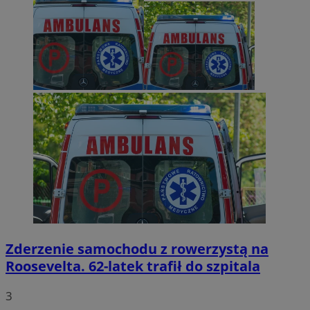
Zderzenie samochodu z rowerzystą na
Roosevelta. 62-latek trafił do szpitala
3