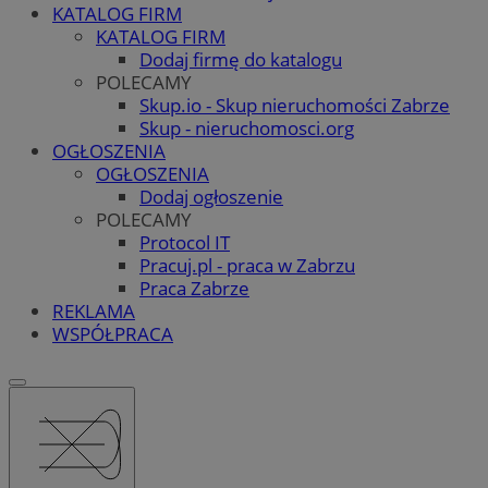
KATALOG FIRM
KATALOG FIRM
Dodaj firmę do katalogu
POLECAMY
Skup.io - Skup nieruchomości Zabrze
Skup - nieruchomosci.org
OGŁOSZENIA
OGŁOSZENIA
Dodaj ogłoszenie
POLECAMY
Protocol IT
Pracuj.pl - praca w Zabrzu
Praca Zabrze
REKLAMA
WSPÓŁPRACA