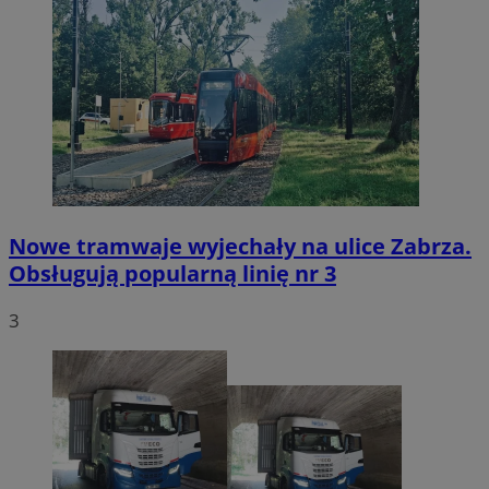
Nowe tramwaje wyjechały na ulice Zabrza.
Obsługują popularną linię nr 3
3