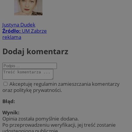
Justyna Dudek
Źródło:
UM Zabrze
reklama
Dodaj komentarz
Akceptuję regulamin zamieszczania komentarzy
oraz politykę prywatności.
Błąd:
Wynik:
Opinia została pomyślnie dodana.
Po przeprowadzeniu weryfikacji, jej treść zostanie
udostępniona publicznie.