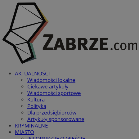
AKTUALNOŚCI
Wiadomości lokalne
Ciekawe artykuły
Wiadomości sportowe
Kultura
Polityka
Dla przedsiębiorców
Artykuły sponsorowane
KRYMINALNE
MIASTO
INFORMACJE O MIEŚCIE