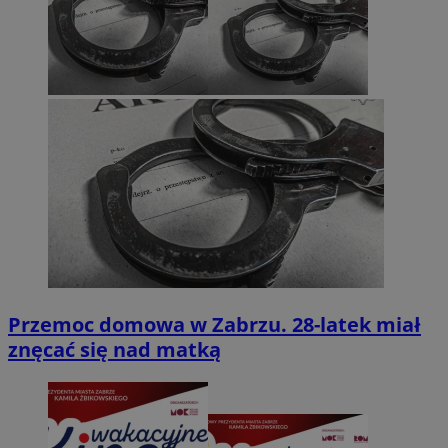
Przemoc domowa w Zabrzu. 28-latek miał
znęcać się nad matką