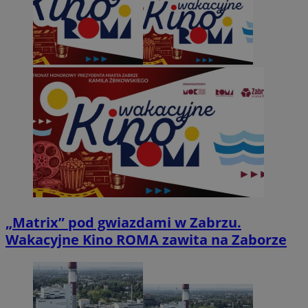
„Matrix” pod gwiazdami w Zabrzu.
Wakacyjne Kino ROMA zawita na Zaborze