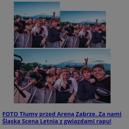
FOTO
Tłumy przed Areną Zabrze. Za nami
Śląska Scena Letnia z gwiazdami rapu!