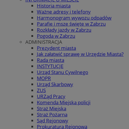
Historia miasta
Ważne adresy i telefony
Harmonogram wywozu odpadów
Parafie i msze święte w Zabrzu
Rozkłady jazdy w Zabrzu
Pogoda w Zabrzu
ADMINISTRACJA
Prezydent miasta
Jak załatwić sprawę w Urzędzie Miasta?
Rada miasta
INSTYTUCJE
Urząd Stanu Cywilnego
MOPR
Urząd Skarbowy
ZUS
URZąd Pracy
Komenda Miejska policji
Straż Miejska
Straż Pożarna
Sąd Rejonowy
Prokuratura Rejonowa