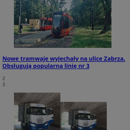
Nowe tramwaje wyjechały na ulice Zabrza.
Obsługują popularną linię nr 3
2
3