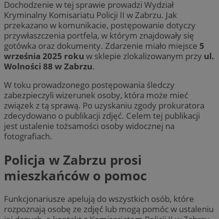
Dochodzenie w tej sprawie prowadzi Wydział
Kryminalny Komisariatu Policji II w Zabrzu. Jak
przekazano w komunikacie, postępowanie dotyczy
przywłaszczenia portfela, w którym znajdowały się
gotówka oraz dokumenty. Zdarzenie miało miejsce
5
września 2025 roku
w sklepie zlokalizowanym przy
ul.
Wolności 88 w Zabrzu
.
W toku prowadzonego postępowania śledczy
zabezpieczyli wizerunek osoby, która może mieć
związek z tą sprawą. Po uzyskaniu zgody prokuratora
zdecydowano o publikacji zdjęć. Celem tej publikacji
jest ustalenie tożsamości osoby widocznej na
fotografiach.
Policja w Zabrzu prosi
mieszkańców o pomoc
Funkcjonariusze apelują do wszystkich osób, które
rozpoznają osobę ze zdjęć lub mogą pomóc w ustaleniu