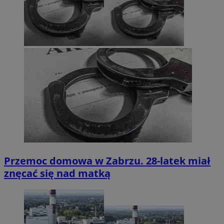
Przemoc domowa w Zabrzu. 28-latek miał
znęcać się nad matką