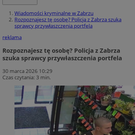
Wiadomości kryminalne w Zabrzu
Rozpoznajesz tę osobę? Policja z Zabrza szuka
sprawcy przywłaszczenia portfela
reklama
Rozpoznajesz tę osobę? Policja z Zabrza
szuka sprawcy przywłaszczenia portfela
30 marca 2026 10:29
Czas czytania: 3 min.