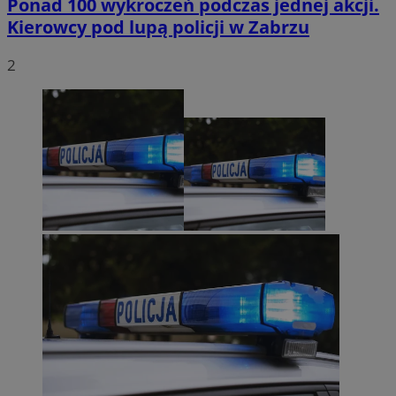
Ponad 100 wykroczeń podczas jednej akcji.
Kierowcy pod lupą policji w Zabrzu
2