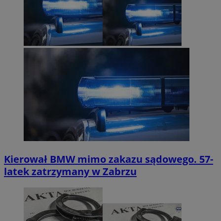
Kierował BMW mimo zakazu sądowego. 57-
latek zatrzymany w Zabrzu