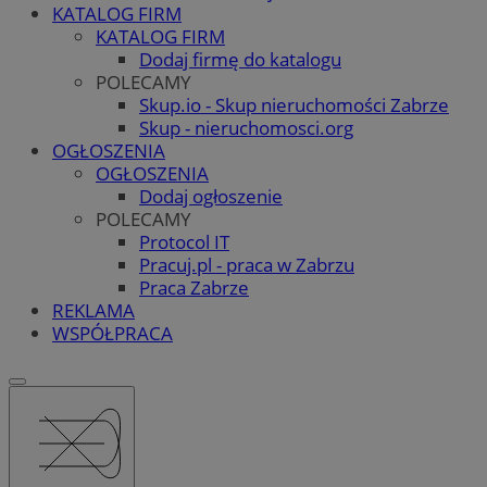
KATALOG FIRM
KATALOG FIRM
Dodaj firmę do katalogu
POLECAMY
Skup.io - Skup nieruchomości Zabrze
Skup - nieruchomosci.org
OGŁOSZENIA
OGŁOSZENIA
Dodaj ogłoszenie
POLECAMY
Protocol IT
Pracuj.pl - praca w Zabrzu
Praca Zabrze
REKLAMA
WSPÓŁPRACA