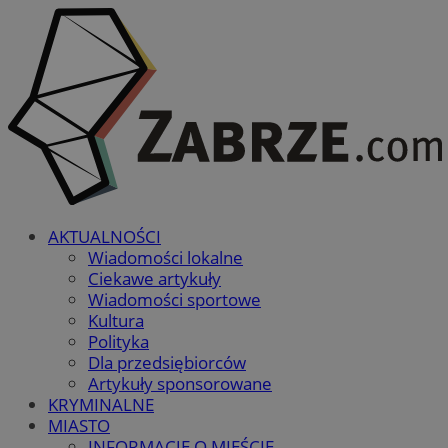
AKTUALNOŚCI
Wiadomości lokalne
Ciekawe artykuły
Wiadomości sportowe
Kultura
Polityka
Dla przedsiębiorców
Artykuły sponsorowane
KRYMINALNE
MIASTO
INFORMACJE O MIEŚCIE