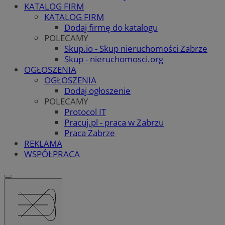
KATALOG FIRM
KATALOG FIRM
Dodaj firmę do katalogu
POLECAMY
Skup.io - Skup nieruchomości Zabrze
Skup - nieruchomosci.org
OGŁOSZENIA
OGŁOSZENIA
Dodaj ogłoszenie
POLECAMY
Protocol IT
Pracuj.pl - praca w Zabrzu
Praca Zabrze
REKLAMA
WSPÓŁPRACA