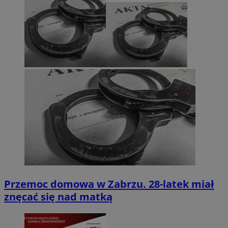
Przemoc domowa w Zabrzu. 28-latek miał
znęcać się nad matką