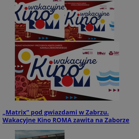
„Matrix” pod gwiazdami w Zabrzu.
Wakacyjne Kino ROMA zawita na Zaborze