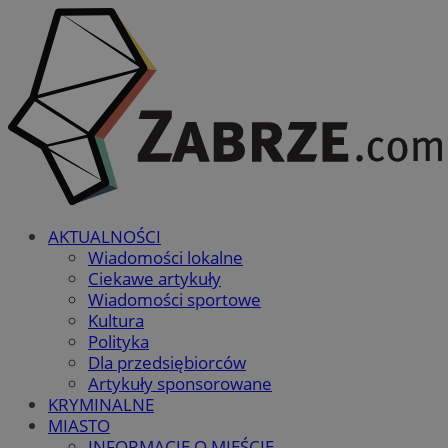
AKTUALNOŚCI
Wiadomości lokalne
Ciekawe artykuły
Wiadomości sportowe
Kultura
Polityka
Dla przedsiębiorców
Artykuły sponsorowane
KRYMINALNE
MIASTO
INFORMACJE O MIEŚCIE