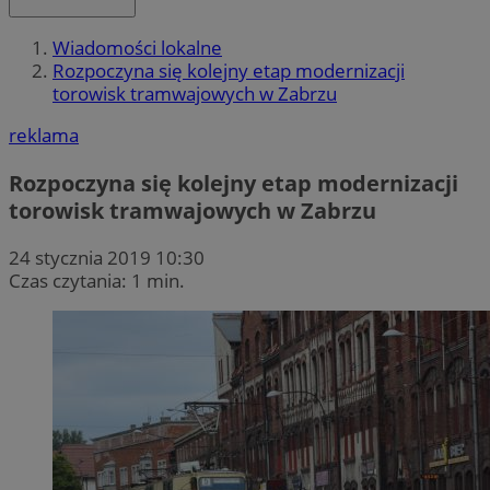
Wiadomości lokalne
Rozpoczyna się kolejny etap modernizacji
torowisk tramwajowych w Zabrzu
reklama
Rozpoczyna się kolejny etap modernizacji
torowisk tramwajowych w Zabrzu
24 stycznia 2019 10:30
Czas czytania: 1 min.