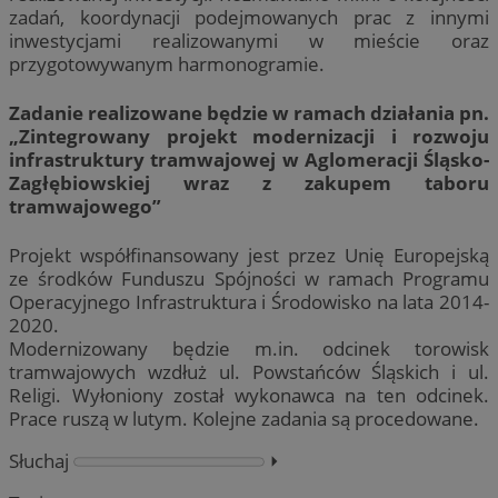
zadań, koordynacji podejmowanych prac z innymi
inwestycjami realizowanymi w mieście oraz
przygotowywanym harmonogramie.
Zadanie realizowane będzie w ramach działania pn.
„Zintegrowany projekt modernizacji i rozwoju
infrastruktury tramwajowej w Aglomeracji Śląsko-
Zagłębiowskiej wraz z zakupem taboru
tramwajowego”
Projekt współfinansowany jest przez Unię Europejską
ze środków Funduszu Spójności w ramach Programu
Operacyjnego Infrastruktura i Środowisko na lata 2014-
2020.
Modernizowany będzie m.in. odcinek torowisk
tramwajowych wzdłuż ul. Powstańców Śląskich i ul.
Religi. Wyłoniony został wykonawca na ten odcinek.
Prace ruszą w lutym. Kolejne zadania są procedowane.
Słuchaj
⏵︎