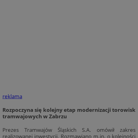
reklama
Rozpoczyna się kolejny etap modernizacji torowisk
tramwajowych w Zabrzu
Prezes Tramwajów Śląskich S.A. omówił zakres
realizowanej inwestycji. Rozmawiano m.in. o kolejności