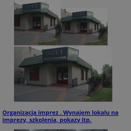
Organizacja imprez . Wynajem lokalu na
imprezy, szkolenia, pokazy itp.