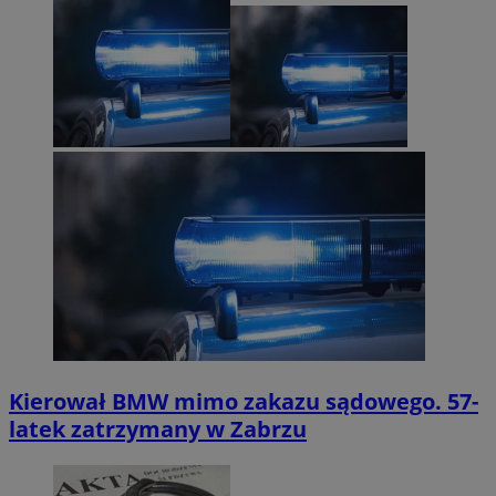
Kierował BMW mimo zakazu sądowego. 57-
latek zatrzymany w Zabrzu