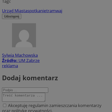
Tagi:
Urząd Miasta
spotkanie
tramwaj
Udostępnij
Sylwia Machowska
Źródło:
UM Zabrze
reklama
Dodaj komentarz
Akceptuję regulamin zamieszczania komentarzy
oraz politykę prywatności.