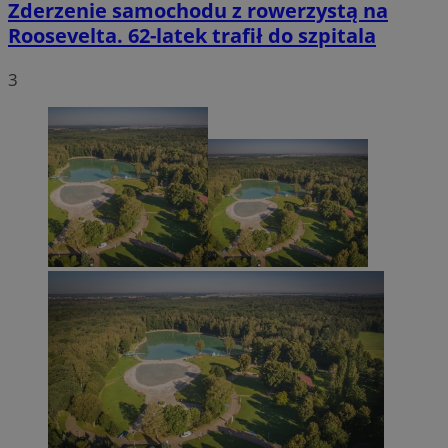
Zderzenie samochodu z rowerzystą na
Roosevelta. 62-latek trafił do szpitala
3