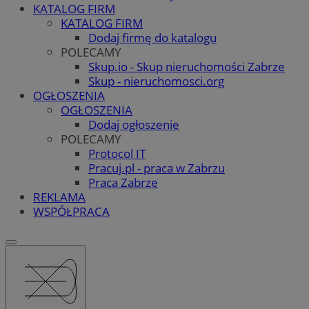
KATALOG FIRM
KATALOG FIRM
Dodaj firmę do katalogu
POLECAMY
Skup.io - Skup nieruchomości Zabrze
Skup - nieruchomosci.org
OGŁOSZENIA
OGŁOSZENIA
Dodaj ogłoszenie
POLECAMY
Protocol IT
Pracuj.pl - praca w Zabrzu
Praca Zabrze
REKLAMA
WSPÓŁPRACA