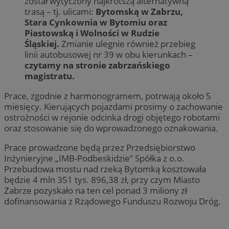
został wytyczony najkrótszą alternatywną
trasą – tj. ulicami:
Bytomską w Zabrzu,
Stara Cynkownia w Bytomiu oraz
Piastowską i Wolności w Rudzie
Śląskiej.
Zmianie ulegnie również przebieg
linii autobusowej nr 39 w obu kierunkach –
czytamy na stronie zabrzańskiego
magistratu.
Prace, zgodnie z harmonogramem, potrwają około 5
miesięcy. Kierujących pojazdami prosimy o zachowanie
ostrożności w rejonie odcinka drogi objętego robotami
oraz stosowanie się do wprowadzonego oznakowania.
Prace prowadzone będą przez Przedsiębiorstwo
Inżynieryjne „IMB-Podbeskidzie” Spółka z o.o.
Przebudowa mostu nad rzeką Bytomką kosztowała
będzie 4 mln 351 tys. 896,38 zł, przy czym Miasto
Zabrze pozyskało na ten cel ponad 3 miliony zł
dofinansowania z Rządowego Funduszu Rozwoju Dróg.