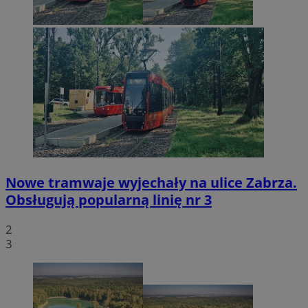
Nowe tramwaje wyjechały na ulice Zabrza.
Obsługują popularną linię nr 3
2
3