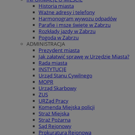
Historia miasta
Ważne adresy i telefony
Harmonogram wywozu odpadów
Parafie i msze święte w Zabrzu
Rozkłady jazdy w Zabrzu
Pogoda w Zabrzu
ADMINISTRACJA
Prezydent miasta
Jak załatwić sprawę w Urzędzie Miasta?
Rada miasta
INSTYTUCJE
Urząd Stanu Cywilnego
MOPR
Urząd Skarbowy
ZUS
URZąd Pracy
Komenda Miejska policji
Straż Miejska
Straż Pożarna
Sąd Rejonowy
Prokuratura Rejonowa