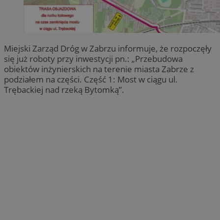
Miejski Zarząd Dróg w Zabrzu informuje, że rozpoczęły
się już roboty przy inwestycji pn.: „Przebudowa
obiektów inżynierskich na terenie miasta Zabrze z
podziałem na części. Część 1: Most w ciągu ul.
Trębackiej nad rzeką Bytomką”.