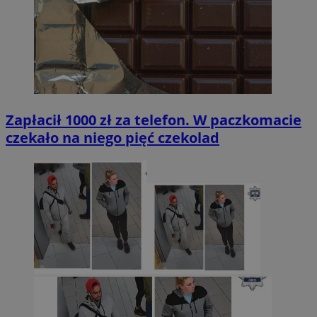
Zapłacił 1000 zł za telefon. W paczkomacie
czekało na niego pięć czekolad