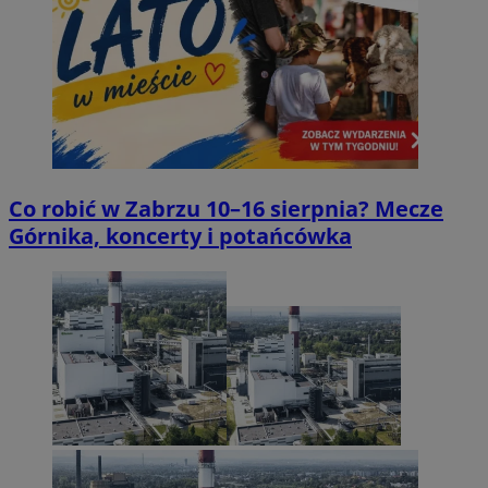
Co robić w Zabrzu 10–16 sierpnia? Mecze
Górnika, koncerty i potańcówka