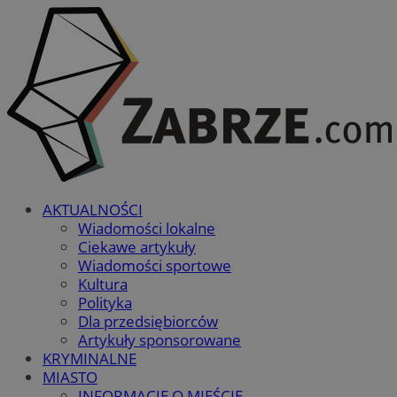
AKTUALNOŚCI
Wiadomości lokalne
Ciekawe artykuły
Wiadomości sportowe
Kultura
Polityka
Dla przedsiębiorców
Artykuły sponsorowane
KRYMINALNE
MIASTO
INFORMACJE O MIEŚCIE