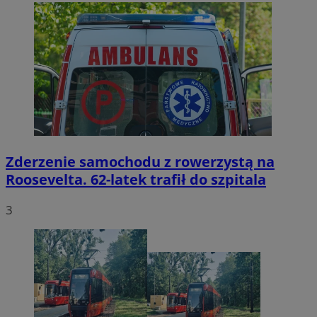
Zderzenie samochodu z rowerzystą na
Roosevelta. 62-latek trafił do szpitala
3