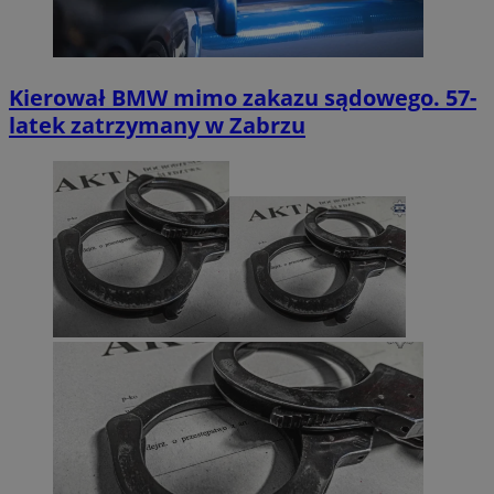
Kierował BMW mimo zakazu sądowego. 57-
latek zatrzymany w Zabrzu