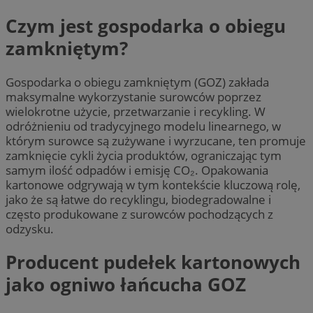
Czym jest gospodarka o obiegu
zamkniętym?
Gospodarka o obiegu zamkniętym (GOZ) zakłada
maksymalne wykorzystanie surowców poprzez
wielokrotne użycie, przetwarzanie i recykling. W
odróżnieniu od tradycyjnego modelu linearnego, w
którym surowce są zużywane i wyrzucane, ten promuje
zamknięcie cykli życia produktów, ograniczając tym
samym ilość odpadów i emisję CO₂. Opakowania
kartonowe odgrywają w tym kontekście kluczową rolę,
jako że są łatwe do recyklingu, biodegradowalne i
często produkowane z surowców pochodzących z
odzysku.
Producent pudełek kartonowych
jako ogniwo łańcucha GOZ