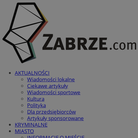
AKTUALNOŚCI
Wiadomości lokalne
Ciekawe artykuły
Wiadomości sportowe
Kultura
Polityka
Dla przedsiębiorców
Artykuły sponsorowane
KRYMINALNE
MIASTO
INFORMACJE O MIEŚCIE