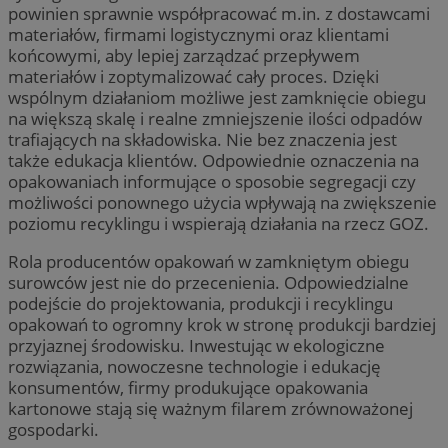
powinien sprawnie współpracować m.in. z dostawcami
materiałów, firmami logistycznymi oraz klientami
końcowymi, aby lepiej zarządzać przepływem
materiałów i zoptymalizować cały proces. Dzięki
wspólnym działaniom możliwe jest zamknięcie obiegu
na większą skalę i realne zmniejszenie ilości odpadów
trafiających na składowiska. Nie bez znaczenia jest
także edukacja klientów. Odpowiednie oznaczenia na
opakowaniach informujące o sposobie segregacji czy
możliwości ponownego użycia wpływają na zwiększenie
poziomu recyklingu i wspierają działania na rzecz GOZ.
Rola producentów opakowań w zamkniętym obiegu
surowców jest nie do przecenienia. Odpowiedzialne
podejście do projektowania, produkcji i recyklingu
opakowań to ogromny krok w stronę produkcji bardziej
przyjaznej środowisku. Inwestując w ekologiczne
rozwiązania, nowoczesne technologie i edukację
konsumentów, firmy produkujące opakowania
kartonowe stają się ważnym filarem zrównoważonej
gospodarki.