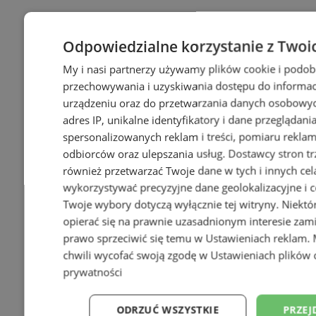
Odpowiedzialne korzystanie z Twoi
My i nasi partnerzy używamy plików cookie i podob
przechowywania i uzyskiwania dostępu do informac
urządzeniu oraz do przetwarzania danych osobowych
adres IP, unikalne identyfikatory i dane przeglądani
spersonalizowanych reklam i treści, pomiaru reklam i
odbiorców oraz ulepszania usług.
Dostawcy stron tr
również przetwarzać Twoje dane w tych i innych cel
wykorzystywać precyzyjne dane geolokalizacyjne i c
Twoje wybory dotyczą wyłącznie tej witryny. Niekt
opierać się na prawnie uzasadnionym interesie zami
prawo sprzeciwić się temu w
Ustawieniach reklam
.
chwili wycofać swoją zgodę w
Ustawieniach plików 
prywatności
ODRZUĆ WSZYSTKIE
PRZEJ