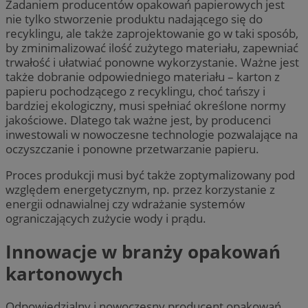
Zadaniem producentów opakowań papierowych jest
nie tylko stworzenie produktu nadającego się do
recyklingu, ale także zaprojektowanie go w taki sposób,
by zminimalizować ilość zużytego materiału, zapewniać
trwałość i ułatwiać ponowne wykorzystanie. Ważne jest
także dobranie odpowiedniego materiału – karton z
papieru pochodzącego z recyklingu, choć tańszy i
bardziej ekologiczny, musi spełniać określone normy
jakościowe. Dlatego tak ważne jest, by producenci
inwestowali w nowoczesne technologie pozwalające na
oczyszczanie i ponowne przetwarzanie papieru.
Proces produkcji musi być także zoptymalizowany pod
względem energetycznym, np. przez korzystanie z
energii odnawialnej czy wdrażanie systemów
ograniczających zużycie wody i prądu.
Innowacje w branży opakowań
kartonowych
Odpowiedzialny i nowoczesny producent opakowań