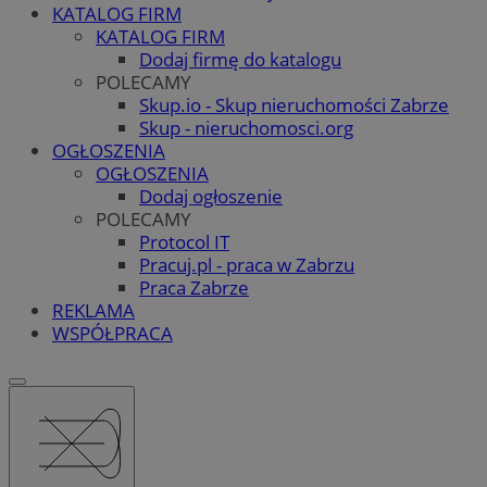
KATALOG FIRM
KATALOG FIRM
Dodaj firmę do katalogu
POLECAMY
Skup.io - Skup nieruchomości Zabrze
Skup - nieruchomosci.org
OGŁOSZENIA
OGŁOSZENIA
Dodaj ogłoszenie
POLECAMY
Protocol IT
Pracuj.pl - praca w Zabrzu
Praca Zabrze
REKLAMA
WSPÓŁPRACA