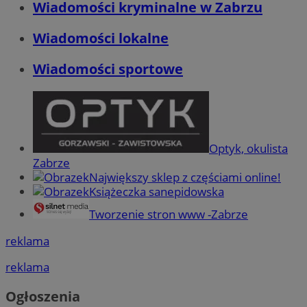
Wiadomości kryminalne w Zabrzu
Wiadomości lokalne
Wiadomości sportowe
Optyk, okulista
Zabrze
Największy sklep z częściami online!
Książeczka sanepidowska
Tworzenie stron www -Zabrze
reklama
reklama
Ogłoszenia