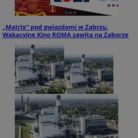
„Matrix” pod gwiazdami w Zabrzu.
Wakacyjne Kino ROMA zawita na Zaborze