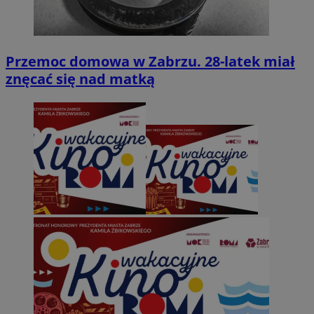
Przemoc domowa w Zabrzu. 28-latek miał
znęcać się nad matką