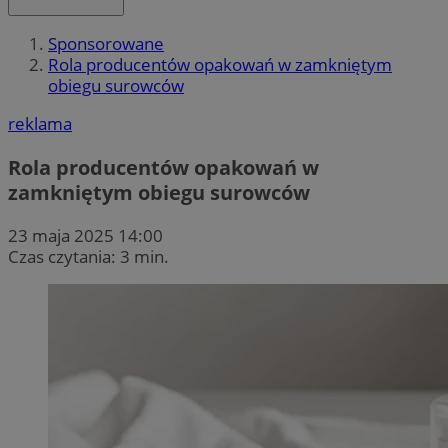
Sponsorowane
Rola producentów opakowań w zamkniętym
obiegu surowców
reklama
Rola producentów opakowań w
zamkniętym obiegu surowców
23 maja 2025 14:00
Czas czytania: 3 min.