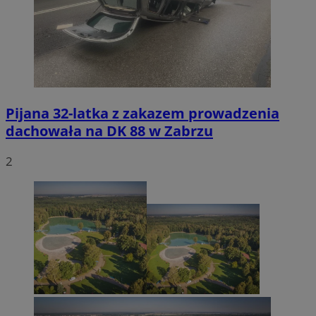
Pijana 32-latka z zakazem prowadzenia
dachowała na DK 88 w Zabrzu
2