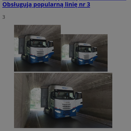
Obsługują popularną linię nr 3
3