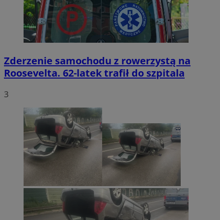
Zderzenie samochodu z rowerzystą na
Roosevelta. 62-latek trafił do szpitala
3