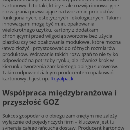
kartonowych to taki, który stale rozwija innowacyjne
rozwiązania pozwalające na tworzenie produktów
funkcjonalnych, estetycznych i ekologicznych. Takimi
innowacjami mogą być m.in. opakowania
wielokrotnego użytku, kartony z dodatkami
chroniącymi przed wilgocią stworzone bez użycia
plastiku czy też opakowania modułowe, które można
łatwo złożyć i przystosować do różnych rozmiarów
produktów. Wdrażanie takich rozwiązań to nie tylko
odpowiedź na potrzeby rynku, ale również krok w
kierunku tworzenia zamkniętego obiegu surowców.
Takim odpowiedzialnym producentem opakowań
kartonowych jest np.
Royalpack
.
Współpraca międzybranżowa i
przyszłość GOZ
Sukces gospodarki o obiegu zamkniętym nie zależy
wyłącznie od pojedynczych firm – kluczowa jest tu
synergia całego łańcucha dostaw. Producent kartonów