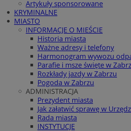
Artykuły sponsorowane
KRYMINALNE
MIASTO
INFORMACJE O MIEŚCIE
Historia miasta
Ważne adresy i telefony
Harmonogram wywozu odp
Parafie i msze święte w Zabr
Rozkłady jazdy w Zabrzu
Pogoda w Zabrzu
ADMINISTRACJA
Prezydent miasta
Jak załatwić sprawę w Urzędz
Rada miasta
INSTYTUCJE