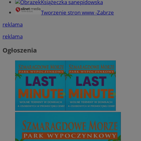
Książeczka sanepidowska
Tworzenie stron www -Zabrze
reklama
reklama
Ogłoszenia