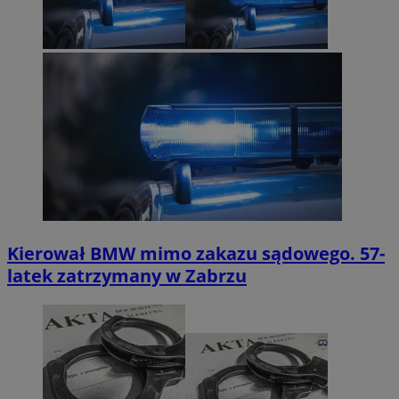
Kierował BMW mimo zakazu sądowego. 57-
latek zatrzymany w Zabrzu