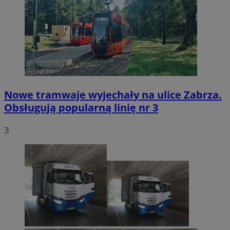
Nowe tramwaje wyjechały na ulice Zabrza.
Obsługują popularną linię nr 3
3