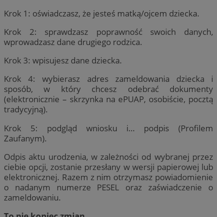
Krok 1: oświadczasz, że jesteś matką/ojcem dziecka.
Krok 2: sprawdzasz poprawność swoich danych,
wprowadzasz dane drugiego rodzica.
Krok 3: wpisujesz dane dziecka.
Krok 4: wybierasz adres zameldowania dziecka i
sposób, w który chcesz odebrać dokumenty
(elektronicznie – skrzynka na ePUAP, osobiście, pocztą
tradycyjną).
Krok 5: podgląd wniosku i… podpis (Profilem
Zaufanym).
Odpis aktu urodzenia, w zależności od wybranej przez
ciebie opcji, zostanie przesłany w wersji papierowej lub
elektronicznej. Razem z nim otrzymasz powiadomienie
o nadanym numerze PESEL oraz zaświadczenie o
zameldowaniu.
To nie koniec zmian