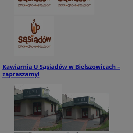
Kawiarnia U Sąsiadów w Bielszowicach –
zapraszamy!