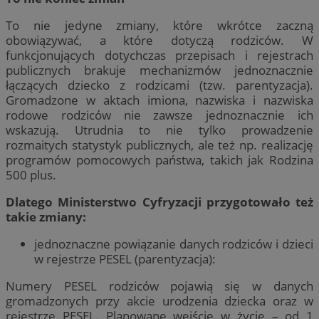
To nie jedyne zmiany, które wkrótce zaczną
obowiązywać, a które dotyczą rodziców. W
funkcjonujących dotychczas przepisach i rejestrach
publicznych brakuje mechanizmów jednoznacznie
łączących dziecko z rodzicami (tzw. parentyzacja).
Gromadzone w aktach imiona, nazwiska i nazwiska
rodowe rodziców nie zawsze jednoznacznie ich
wskazują. Utrudnia to nie tylko prowadzenie
rozmaitych statystyk publicznych, ale też np. realizację
programów pomocowych państwa, takich jak Rodzina
500 plus.
Dlatego Ministerstwo Cyfryzacji przygotowało też
takie zmiany:
jednoznaczne powiązanie danych rodziców i dzieci
w rejestrze PESEL (parentyzacja):
Numery PESEL rodziców pojawią się w danych
gromadzonych przy akcie urodzenia dziecka oraz w
rejestrze PESEL.
Planowane wejście w życie – od 1