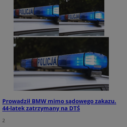
Prowadził BMW mimo sądowego zakazu.
44-latek zatrzymany na DTŚ
2