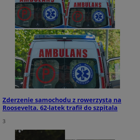
Zderzenie samochodu z rowerzystą na
Roosevelta. 62-latek trafił do szpitala
3