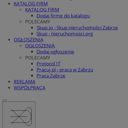
KATALOG FIRM
KATALOG FIRM
Dodaj firmę do katalogu
POLECAMY
Skup.io - Skup nieruchomości Zabrze
Skup - nieruchomosci.org
OGŁOSZENIA
OGŁOSZENIA
Dodaj ogłoszenie
POLECAMY
Protocol IT
Pracuj.pl - praca w Zabrzu
Praca Zabrze
REKLAMA
WSPÓŁPRACA