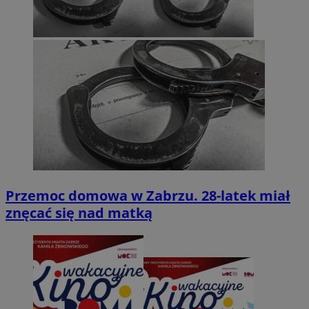
Przemoc domowa w Zabrzu. 28-latek miał
znęcać się nad matką