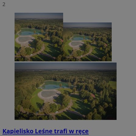
2
Kąpielisko Leśne trafi w ręce