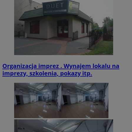
Organizacja imprez . Wynajem lokalu na
imprezy, szkolenia, pokazy itp.