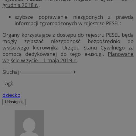
grudnia 2018 r.,
szybsze poprawianie niezgodnych z prawdą
informacji zgromadzonych w rejestrze PESEL:
Organy korzystające z dostępu do rejestru PESEL będą
mogły zgłaszać niezgodność bezpośrednio do
właściwego kierownika Urzędu Stanu Cywilnego za
pomocą dedykowanej do tego e-usługi.
Planowane
wejście w życie – 1 maja 2019 r.
Słuchaj
⏵︎
Tagi:
dziecko
Udostępnij