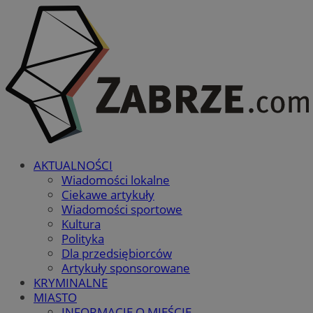
AKTUALNOŚCI
Wiadomości lokalne
Ciekawe artykuły
Wiadomości sportowe
Kultura
Polityka
Dla przedsiębiorców
Artykuły sponsorowane
KRYMINALNE
MIASTO
INFORMACJE O MIEŚCIE