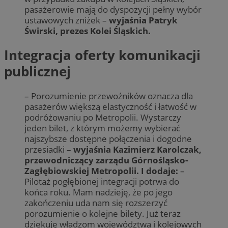
pasażerowie mają do dyspozycji pełny wybór
ustawowych zniżek –
wyjaśnia Patryk
Świrski, prezes Kolei Śląskich.
Integracja oferty komunikacji
publicznej
– Porozumienie przewoźników oznacza dla
pasażerów większą elastyczność i łatwość w
podróżowaniu po Metropolii. Wystarczy
jeden bilet, z którym możemy wybierać
najszybsze dostępne połączenia i dogodne
przesiadki –
wyjaśnia Kazimierz Karolczak,
przewodniczący zarządu Górnośląsko-
Zagłębiowskiej Metropolii. I dodaje:
–
Pilotaż pogłębionej integracji potrwa do
końca roku. Mam nadzieję, że po jego
zakończeniu uda nam się rozszerzyć
porozumienie o kolejne bilety. Już teraz
dziękuję władzom województwa i kolejowych