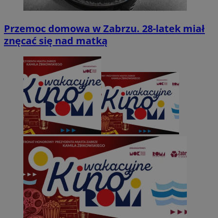
Przemoc domowa w Zabrzu. 28-latek miał
znęcać się nad matką