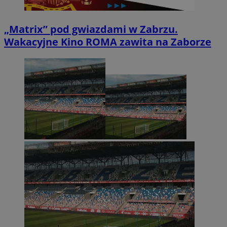
„Matrix” pod gwiazdami w Zabrzu.
Wakacyjne Kino ROMA zawita na Zaborze