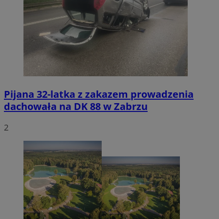
Pijana 32-latka z zakazem prowadzenia
dachowała na DK 88 w Zabrzu
2