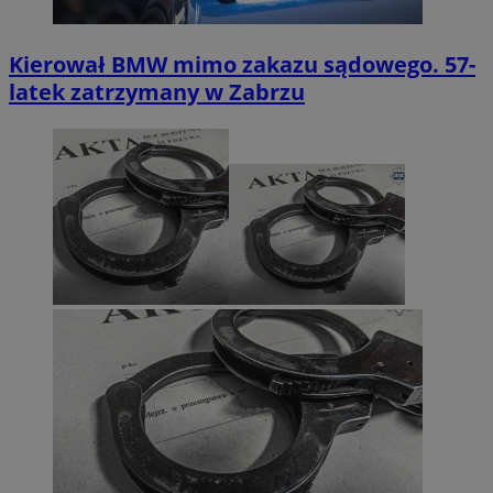
Kierował BMW mimo zakazu sądowego. 57-
latek zatrzymany w Zabrzu