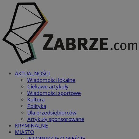
AKTUALNOŚCI
Wiadomości lokalne
Ciekawe artykuły
Wiadomości sportowe
Kultura
Polityka
Dla przedsiębiorców
Artykuły sponsorowane
KRYMINALNE
MIASTO
INFORMACJE O MIEŚCIE