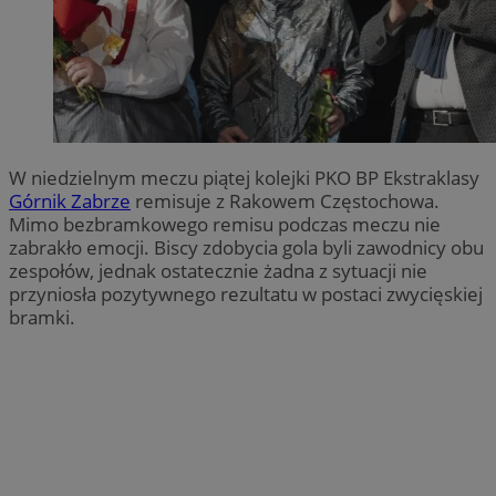
W niedzielnym meczu piątej kolejki PKO BP Ekstraklasy
Górnik Zabrze
remisuje z Rakowem Częstochowa.
Mimo bezbramkowego remisu podczas meczu nie
zabrakło emocji. Biscy zdobycia gola byli zawodnicy obu
zespołów, jednak ostatecznie żadna z sytuacji nie
przyniosła pozytywnego rezultatu w postaci zwycięskiej
bramki.