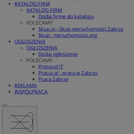
KATALOG FIRM
KATALOG FIRM
Dodaj firmę do katalogu
POLECAMY
Skup.io - Skup nieruchomości Zabrze
Skup - nieruchomosci.org
OGŁOSZENIA
OGŁOSZENIA
Dodaj ogłoszenie
POLECAMY
Protocol IT
Pracuj.pl - praca w Zabrzu
Praca Zabrze
REKLAMA
WSPÓŁPRACA