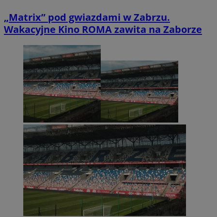
„Matrix” pod gwiazdami w Zabrzu.
Wakacyjne Kino ROMA zawita na Zaborze