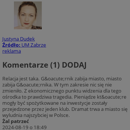
Justyna Dudek
Źródło:
UM Zabrze
reklama
Komentarze (1)
DODAJ
Relacja jest taka. G&oacute;rnik zabija miasto, miasto
zabija G&oacute;rnika. W tym zakresie nic się nie
zmieniło. Z ekonomicznego punktu widzenia dla tego
ośrodka to prawdziwa tragedia. Pieniądze kt&oacute;re
mogły być spożytkowane na inwestycje zostały
przejedzone przez jeden klub. Dramat trwa a miasto się
wyludnia najszybciej w Polsce.
Żal patrzeć
2024-08-19 o 18:49