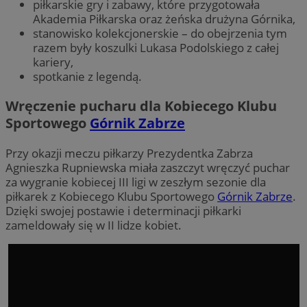
piłkarskie gry i zabawy, które przygotowała
Akademia Piłkarska oraz żeńska drużyna Górnika,
stanowisko kolekcjonerskie – do obejrzenia tym
razem były koszulki Lukasa Podolskiego z całej
kariery,
spotkanie z legendą.
Wręczenie pucharu dla Kobiecego Klubu
Sportowego
Górnik Zabrze
Przy okazji meczu piłkarzy Prezydentka Zabrza
Agnieszka Rupniewska miała zaszczyt wręczyć puchar
za wygranie kobiecej III ligi w zeszłym sezonie dla
piłkarek z Kobiecego Klubu Sportowego
Górnik Zabrze
.
Dzięki swojej postawie i determinacji piłkarki
zameldowały się w II lidze kobiet.