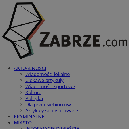
AKTUALNOŚCI
Wiadomości lokalne
Ciekawe artykuły
Wiadomości sportowe
Kultura
Polityka
Dla przedsiębiorców
Artykuły sponsorowane
KRYMINALNE
MIASTO
INFORMACJE O MIEŚCIE