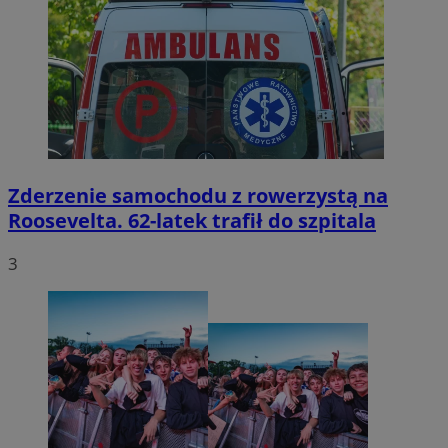
Zderzenie samochodu z rowerzystą na
Roosevelta. 62-latek trafił do szpitala
3