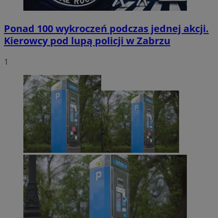
Ponad 100 wykroczeń podczas jednej akcji.
Kierowcy pod lupą policji w Zabrzu
1