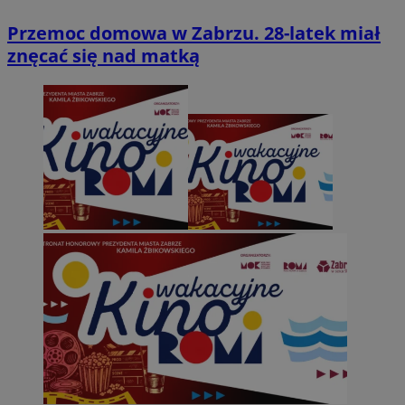
Przemoc domowa w Zabrzu. 28-latek miał
znęcać się nad matką