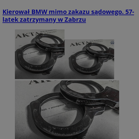
Kierował BMW mimo zakazu sądowego. 57-
latek zatrzymany w Zabrzu