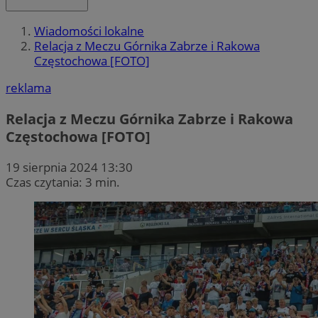
Wiadomości lokalne
Relacja z Meczu Górnika Zabrze i Rakowa
Częstochowa [FOTO]
reklama
Relacja z Meczu Górnika Zabrze i Rakowa
Częstochowa [FOTO]
19 sierpnia 2024 13:30
Czas czytania: 3 min.