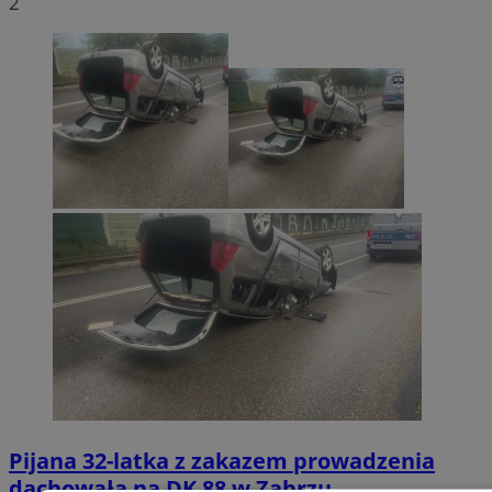
2
Pijana 32-latka z zakazem prowadzenia
dachowała na DK 88 w Zabrzu