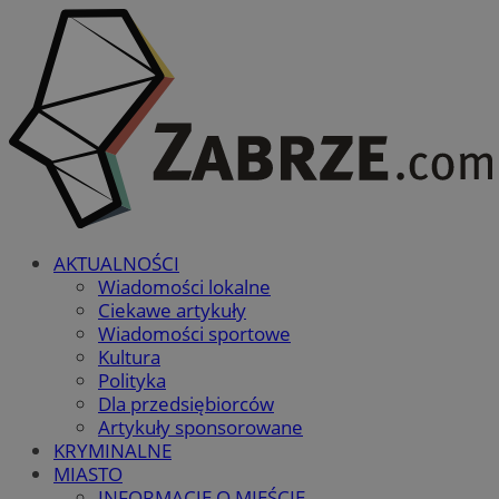
AKTUALNOŚCI
Wiadomości lokalne
Ciekawe artykuły
Wiadomości sportowe
Kultura
Polityka
Dla przedsiębiorców
Artykuły sponsorowane
KRYMINALNE
MIASTO
INFORMACJE O MIEŚCIE