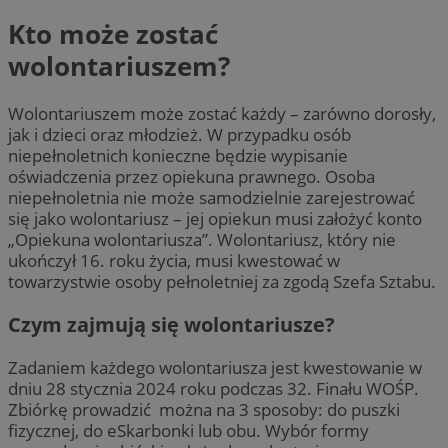
Kto może zostać
wolontariuszem?
Wolontariuszem może zostać każdy – zarówno dorosły,
jak i dzieci oraz młodzież. W przypadku osób
niepełnoletnich konieczne będzie wypisanie
oświadczenia przez opiekuna prawnego. Osoba
niepełnoletnia nie może samodzielnie zarejestrować
się jako wolontariusz – jej opiekun musi założyć konto
„Opiekuna wolontariusza”. Wolontariusz, który nie
ukończył 16. roku życia, musi kwestować w
towarzystwie osoby pełnoletniej za zgodą Szefa Sztabu.
Czym zajmują się wolontariusze?
Zadaniem każdego wolontariusza jest kwestowanie w
dniu 28 stycznia 2024 roku podczas 32. Finału WOŚP.
Zbiórkę prowadzić można na 3 sposoby: do puszki
fizycznej, do eSkarbonki lub obu. Wybór formy