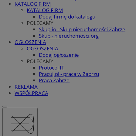
KATALOG FIRM
KATALOG FIRM
Dodaj firmę do katalogu
POLECAMY
Skup.io - Skup nieruchomości Zabrze
Skup - nieruchomosci.org
OGŁOSZENIA
OGŁOSZENIA
Dodaj ogłoszenie
POLECAMY
Protocol IT
Pracuj.pl - praca w Zabrzu
Praca Zabrze
REKLAMA
WSPÓŁPRACA