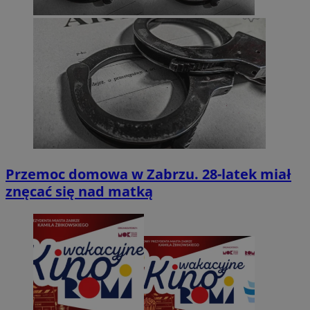
Przemoc domowa w Zabrzu. 28-latek miał
znęcać się nad matką