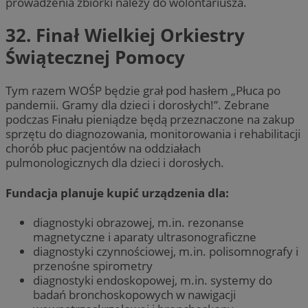
prowadzenia zbiórki należy do wolontariusza.
32. Finał Wielkiej Orkiestry
Świątecznej Pomocy
Tym razem WOŚP będzie grał pod hasłem „Płuca po
pandemii. Gramy dla dzieci i dorosłych!”. Zebrane
podczas Finału pieniądze będą przeznaczone na zakup
sprzętu do diagnozowania, monitorowania i rehabilitacji
chorób płuc pacjentów na oddziałach
pulmonologicznych dla dzieci i dorosłych.
Fundacja planuje kupić urządzenia dla:
diagnostyki obrazowej, m.in. rezonanse
magnetyczne i aparaty ultrasonograficzne
diagnostyki czynnościowej, m.in. polisomnografy i
przenośne spirometry
diagnostyki endoskopowej, m.in. systemy do
badań bronchoskopowych w nawigacji