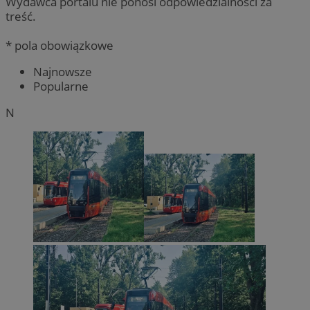
Wydawca portalu nie ponosi odpowiedzialności za
treść.
* pola obowiązkowe
Najnowsze
Popularne
N