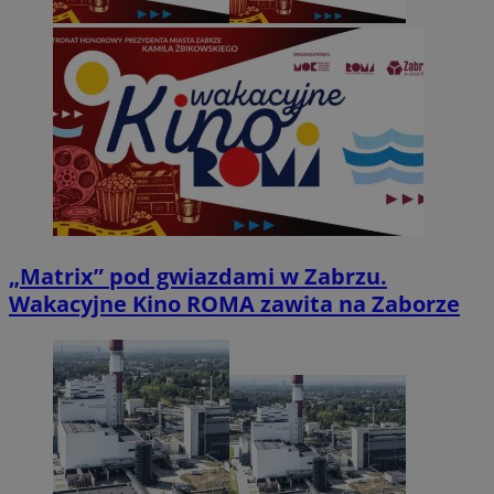
„Matrix” pod gwiazdami w Zabrzu.
Wakacyjne Kino ROMA zawita na Zaborze