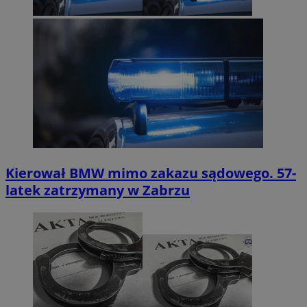
Kierował BMW mimo zakazu sądowego. 57-
latek zatrzymany w Zabrzu