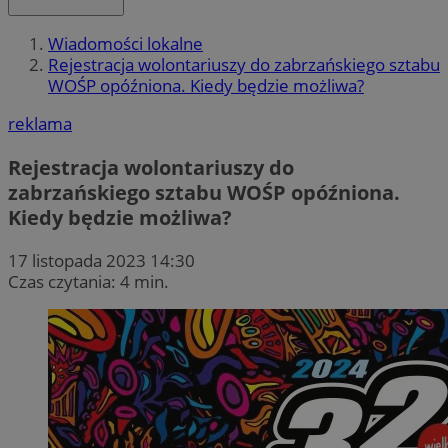
Wiadomości lokalne
Rejestracja wolontariuszy do zabrzańskiego sztabu
WOŚP opóźniona. Kiedy będzie możliwa?
reklama
Rejestracja wolontariuszy do
zabrzańskiego sztabu WOŚP opóźniona.
Kiedy będzie możliwa?
17 listopada 2023 14:30
Czas czytania: 4 min.