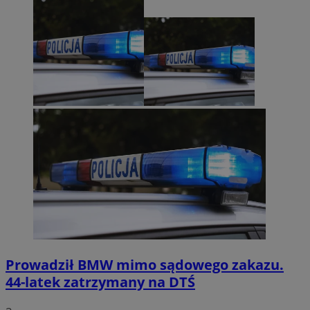
Prowadził BMW mimo sądowego zakazu.
44-latek zatrzymany na DTŚ