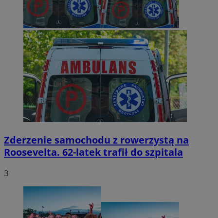
Zderzenie samochodu z rowerzystą na
Roosevelta. 62-latek trafił do szpitala
3