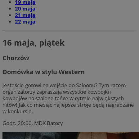
19 maja
20 maja
21 maja
22 maja
16 maja, piątek
Chorzów
Domówka w stylu Western
Jesteście gotowi na wejście do Saloonu? Tym razem
organizatorzy zapraszają wszystkie kowbojki i
kowbojów na szalone tańce w rytmie największych
hitów! Jak co miesiąc najlepsze stroje będą nagradzane
w konkursie.
Godz. 20:00, MDK Batory