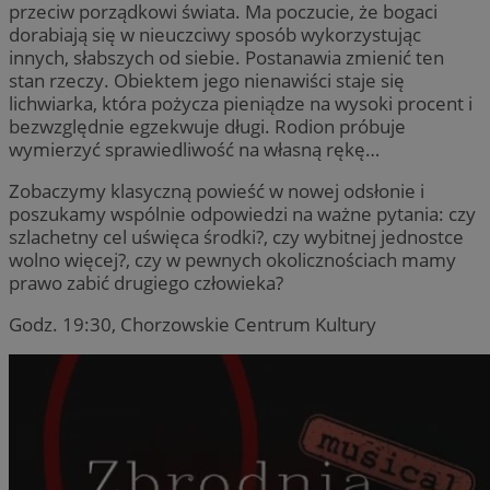
przeciw porządkowi świata. Ma poczucie, że bogaci
dorabiają się w nieuczciwy sposób wykorzystując
innych, słabszych od siebie. Postanawia zmienić ten
stan rzeczy. Obiektem jego nienawiści staje się
lichwiarka, która pożycza pieniądze na wysoki procent i
bezwzględnie egzekwuje długi. Rodion próbuje
wymierzyć sprawiedliwość na własną rękę…
Zobaczymy klasyczną powieść w nowej odsłonie i
poszukamy wspólnie odpowiedzi na ważne pytania: czy
szlachetny cel uświęca środki?, czy wybitnej jednostce
wolno więcej?, czy w pewnych okolicznościach mamy
prawo zabić drugiego człowieka?
Godz. 19:30, Chorzowskie Centrum Kultury