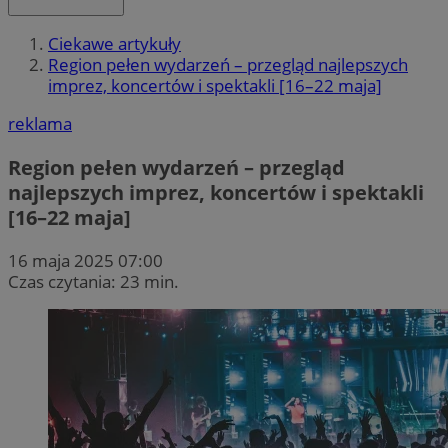
Ciekawe artykuły
Region pełen wydarzeń – przegląd najlepszych
imprez, koncertów i spektakli [16–22 maja]
reklama
Region pełen wydarzeń – przegląd
najlepszych imprez, koncertów i spektakli
[16–22 maja]
16 maja 2025 07:00
Czas czytania: 23 min.