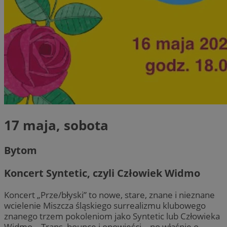
17 maja, sobota
Bytom
Koncert Syntetic, czyli Człowiek Widmo
Koncert „Prze/błyski” to nowe, stare, znane i nieznane
wcielenie Miszcza śląskiego surrealizmu klubowego
znanego trzem pokoleniom jako Syntetic lub Człowieka
Widmo… Trans, bounce i opowieści – no właśnie o