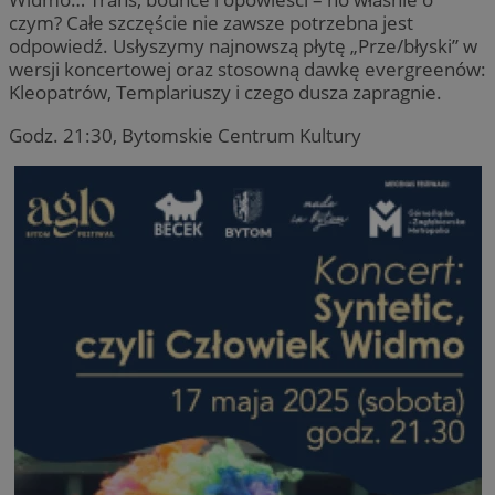
czym? Całe szczęście nie zawsze potrzebna jest
odpowiedź. Usłyszymy najnowszą płytę „Prze/błyski” w
wersji koncertowej oraz stosowną dawkę evergreenów:
Kleopatrów, Templariuszy i czego dusza zapragnie.
Godz. 21:30, Bytomskie Centrum Kultury