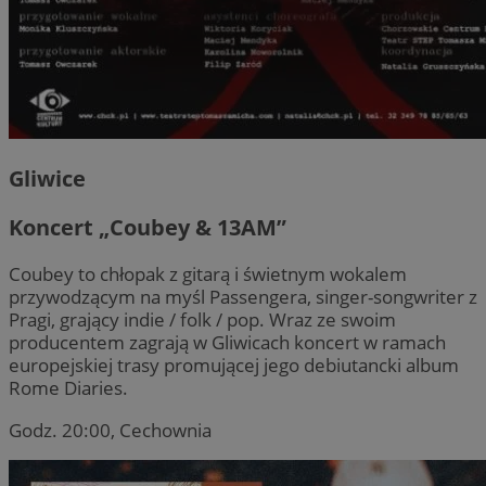
Gliwice
Koncert „Coubey & 13AM”
Coubey to chłopak z gitarą i świetnym wokalem
przywodzącym na myśl Passengera, singer-songwriter z
Pragi, grający indie / folk / pop. Wraz ze swoim
producentem zagrają w Gliwicach koncert w ramach
europejskiej trasy promującej jego debiutancki album
Rome Diaries.
Godz. 20:00, Cechownia