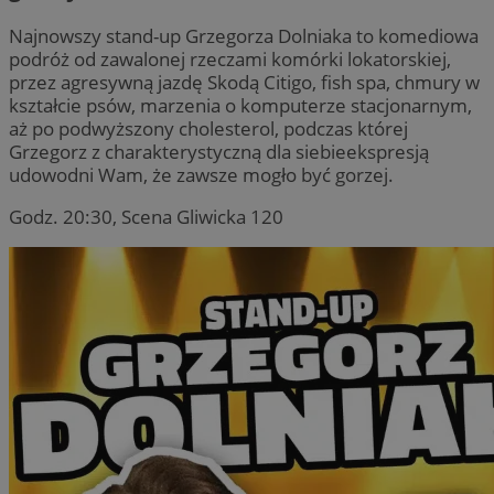
Najnowszy stand-up Grzegorza Dolniaka to komediowa
podróż od zawalonej rzeczami komórki lokatorskiej,
przez agresywną jazdę Skodą Citigo, fish spa, chmury w
kształcie psów, marzenia o komputerze stacjonarnym,
aż po podwyższony cholesterol, podczas której
Grzegorz z charakterystyczną dla siebieekspresją
udowodni Wam, że zawsze mogło być gorzej.
Godz. 20:30, Scena Gliwicka 120