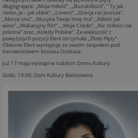
długogrające: „Moja miłość” , „Buzukidisco”, ” Ty jak
niebo, ja – jak obłok”, „Lovers”, „Grecja raz jeszcze”,
„Morze snu”, „Muzyka Twoje imię ma”, „Miłość jak
wino”, „Wakacyjny flirt” , „Moje Credo”, „Nic miłości nie
pokona” oraz „Kolędy Polskie”. Za większość z
powyższych pozycji Eleni otrzymała „Złote Płyty”.
Obecnie Eleni występuje ze swoim zespołem pod
kierownictwem Kostasa Dzokasa.
Już 17 maja wystąpi w rudzkim Domu Kultury.
Godz. 19:00, Dom Kultury Bielszowice