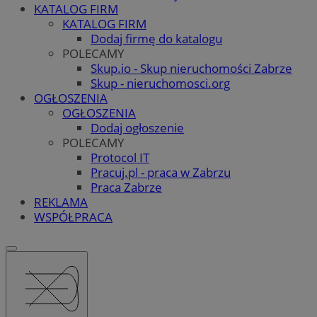
KATALOG FIRM
KATALOG FIRM
Dodaj firmę do katalogu
POLECAMY
Skup.io - Skup nieruchomości Zabrze
Skup - nieruchomosci.org
OGŁOSZENIA
OGŁOSZENIA
Dodaj ogłoszenie
POLECAMY
Protocol IT
Pracuj.pl - praca w Zabrzu
Praca Zabrze
REKLAMA
WSPÓŁPRACA