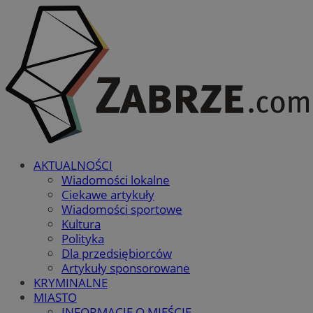
AKTUALNOŚCI
Wiadomości lokalne
Ciekawe artykuły
Wiadomości sportowe
Kultura
Polityka
Dla przedsiębiorców
Artykuły sponsorowane
KRYMINALNE
MIASTO
INFORMACJE O MIEŚCIE