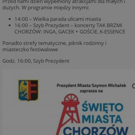
Przed nami dzień wypełniony atrakcjami dla małych i
dużych. W programie między innymi:
14:00 – Wielka parada ulicami miasta
16:00 – Szyb Prezydent – koncerty TAK BRZMI
CHORZÓW: INGA, GACEK + GOŚCIE, K-ESSENCE
Ponadto strefy tematyczne, piknik rodzinny i
miasteczko festiwalowe
Godz. 16:00, Szyb Prezydent