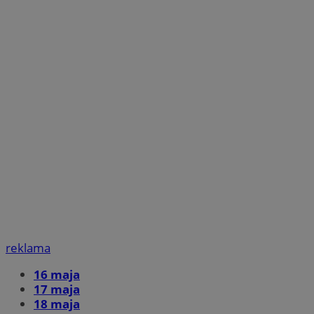
reklama
16 maja
17 maja
18 maja