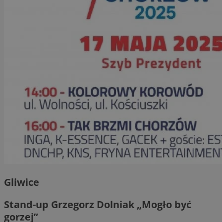
Gliwice
Stand-up Grzegorz Dolniak „Mogło być
gorzej”