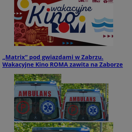
„Matrix” pod gwiazdami w Zabrzu.
Wakacyjne Kino ROMA zawita na Zaborze