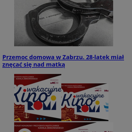
Przemoc domowa w Zabrzu. 28-latek miał
znęcać się nad matką