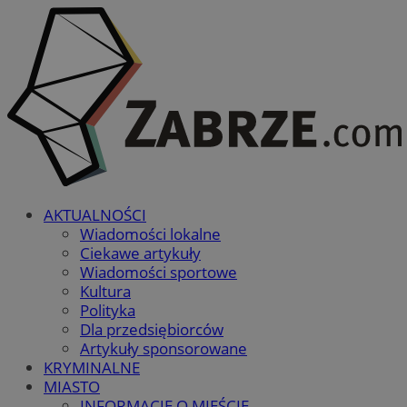
AKTUALNOŚCI
Wiadomości lokalne
Ciekawe artykuły
Wiadomości sportowe
Kultura
Polityka
Dla przedsiębiorców
Artykuły sponsorowane
KRYMINALNE
MIASTO
INFORMACJE O MIEŚCIE