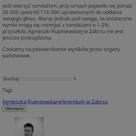
Jeśli wierzyć sondażom, przy urnach pojawiło się ponad
26 000 spośród 116 900 uprawnionych do oddania
swojego głosu. Biorąc jednak pod uwagę, że ostateczne
wyniki mogą się rozmijać z sondażami o 1-2%,
przyszłość Agnieszki Rupniewskiej w Zabrzu nie jest
jeszcze przesądzona.
Czekamy na potwierdzenie wyników przez organy
państwowe.
Słuchaj
⏵︎
Tagi:
Agnieszka Rupniewska
referendum w Zabrzu
Udostępnij