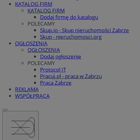
KATALOG FIRM
KATALOG FIRM
Dodaj firmę do katalogu
POLECAMY
Skup.io - Skup nieruchomości Zabrze
Skup - nieruchomosci.org
OGŁOSZENIA
OGŁOSZENIA
Dodaj ogłoszenie
POLECAMY
Protocol IT
Pracuj.pl - praca w Zabrzu
Praca Zabrze
REKLAMA
WSPÓŁPRACA