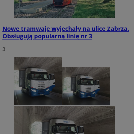
Nowe tramwaje wyjechały na ulice Zabrza.
Obsługują popularną linię nr 3
3