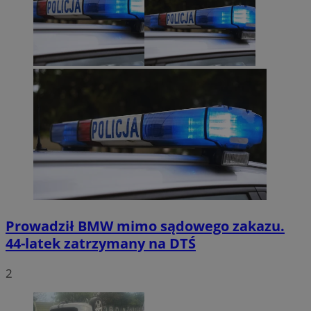
Prowadził BMW mimo sądowego zakazu.
44-latek zatrzymany na DTŚ
2