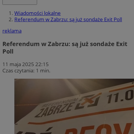
Wiadomości lokalne
Referendum w Zabrzu: są już sondaże Exit Poll
reklama
Referendum w Zabrzu: są już sondaże Exit
Poll
11 maja 2025 22:15
Czas czytania: 1 min.