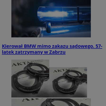
Kierował BMW mimo zakazu sądowego. 57-
latek zatrzymany w Zabrzu