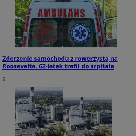
Zderzenie samochodu z rowerzystą na
Roosevelta. 62-latek trafił do szpitala
3