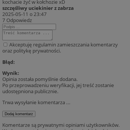
kochacie żyć w kołchozie xD
szczęśliwy uciekinier z zabrza
2025-05-11 o 23:47
7
Odpowiedz
Akceptuję regulamin zamieszczania komentarzy
oraz politykę prywatności.
Błąd:
Wynik:
Opinia została pomyślnie dodana.
Po przeprowadzeniu weryfikacji, jej treść zostanie
udostępniona publicznie.
Trwa wysyłanie komentarza ...
Dodaj komentarz
Komentarze są prywatnymi opiniami użytkowników.