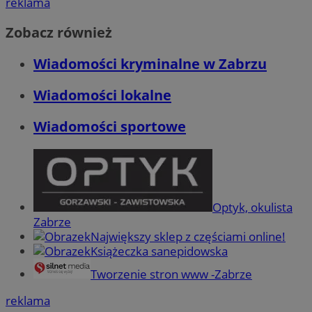
reklama
Zobacz również
Wiadomości kryminalne w Zabrzu
Wiadomości lokalne
Wiadomości sportowe
Optyk, okulista
Zabrze
Największy sklep z częściami online!
Książeczka sanepidowska
Tworzenie stron www -Zabrze
reklama