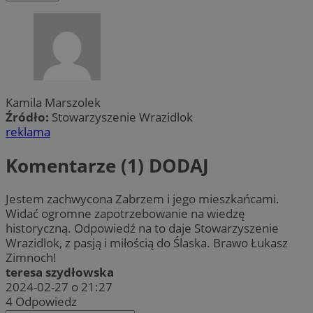
Kamila Marszolek
Źródło:
Stowarzyszenie Wrazidlok
reklama
Komentarze (1)
DODAJ
Jestem zachwycona Zabrzem i jego mieszkańcami.
Widać ogromne zapotrzebowanie na wiedzę
historyczną. Odpowiedź na to daje Stowarzyszenie
Wrazidlok, z pasją i miłością do Ślaska. Brawo Łukasz
Zimnoch!
teresa szydłowska
2024-02-27 o 21:27
4
Odpowiedz