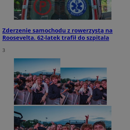
Zderzenie samochodu z rowerzystą na
Roosevelta. 62-latek trafił do szpitala
3