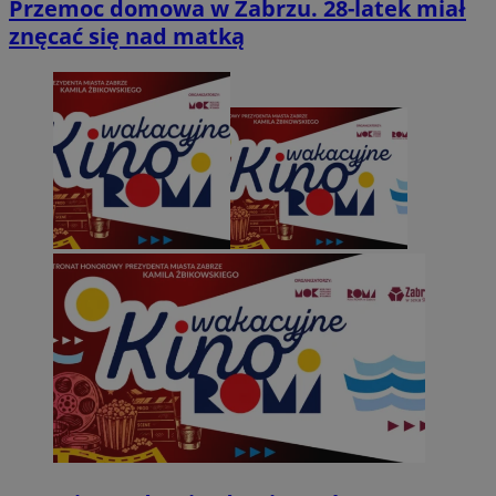
Przemoc domowa w Zabrzu. 28-latek miał
znęcać się nad matką