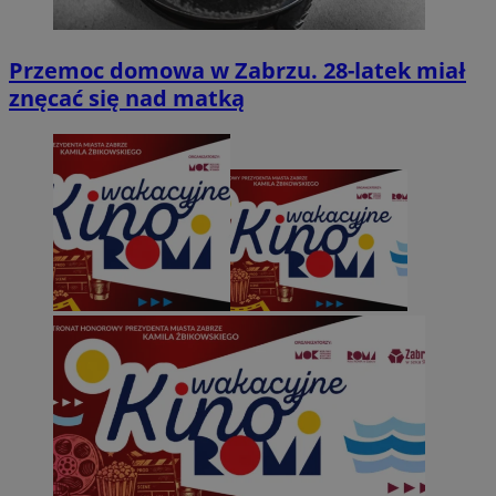
Przemoc domowa w Zabrzu. 28-latek miał
znęcać się nad matką