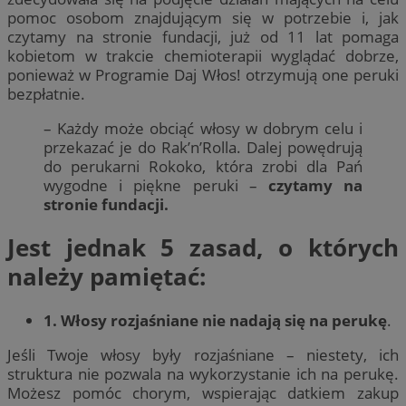
pomoc osobom znajdującym się w potrzebie i, jak
czytamy na stronie fundacji, już od 11 lat pomaga
kobietom w trakcie chemioterapii wyglądać dobrze,
ponieważ w Programie Daj Włos! otrzymują one peruki
bezpłatnie.
– Każdy może obciąć włosy w dobrym celu i
przekazać je do Rak’n’Rolla. Dalej powędrują
do perukarni Rokoko, która zrobi dla Pań
wygodne i piękne peruki –
czytamy na
stronie fundacji.
Jest jednak 5 zasad, o których
należy pamiętać:
1. Włosy rozjaśniane nie nadają się na perukę
.
Jeśli Twoje włosy były rozjaśniane – niestety, ich
struktura nie pozwala na wykorzystanie ich na perukę.
Możesz pomóc chorym, wspierając datkiem zakup