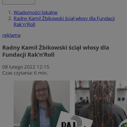
Wiadomości lokalne
Radny Kamil Żbikowski ściął włosy dla Fundacji
Rak'n'Roll
reklama
Radny Kamil Żbikowski ściął włosy dla
Fundacji Rak’n’Roll
08 lutego 2022 12:15
Czas czytania: 6 min.