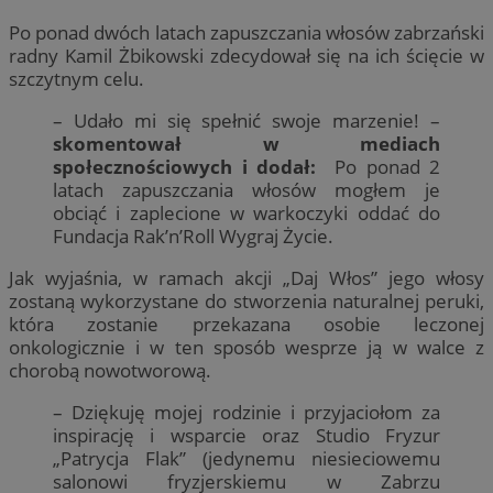
Po ponad dwóch latach zapuszczania włosów zabrzański
radny Kamil Żbikowski zdecydował się na ich ścięcie w
szczytnym celu.
– Udało mi się spełnić swoje marzenie! –
skomentował w mediach
społecznościowych i dodał:
Po ponad 2
latach zapuszczania włosów mogłem je
obciąć i zaplecione w warkoczyki oddać do
Fundacja Rak’n’Roll Wygraj Życie.
Jak wyjaśnia, w ramach akcji „Daj Włos” jego włosy
zostaną wykorzystane do stworzenia naturalnej peruki,
która zostanie przekazana osobie leczonej
onkologicznie i w ten sposób wesprze ją w walce z
chorobą nowotworową.
– Dziękuję mojej rodzinie i przyjaciołom za
inspirację i wsparcie oraz Studio Fryzur
„Patrycja Flak” (jedynemu niesieciowemu
salonowi fryzjerskiemu w Zabrzu