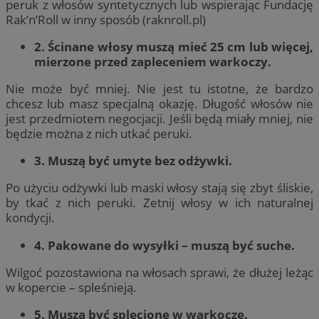
peruk z włosów syntetycznych lub wspierając Fundację
Rak’n’Roll w inny sposób (raknroll.pl)
2. Ścinane włosy muszą mieć 25 cm lub więcej,
mierzone przed zapleceniem warkoczy.
Nie może być mniej. Nie jest tu istotne, że bardzo
chcesz lub masz specjalną okazję. Długość włosów nie
jest przedmiotem negocjacji. Jeśli będą miały mniej, nie
będzie można z nich utkać peruki.
3. Muszą być umyte bez odżywki.
Po użyciu odżywki lub maski włosy stają się zbyt śliskie,
by tkać z nich peruki. Zetnij włosy w ich naturalnej
kondycji.
4. Pakowane do wysyłki – muszą być suche.
Wilgoć pozostawiona na włosach sprawi, że dłużej leżąc
w kopercie – spleśnieją.
5. Muszą być splecione w warkocze.