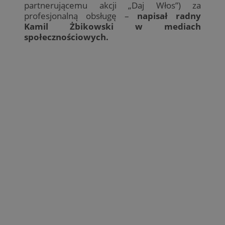
partnerującemu akcji „Daj Włos”) za
profesjonalną obsługę –
napisał radny
Kamil Żbikowski w mediach
społecznościowych.