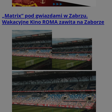
„Matrix” pod gwiazdami w Zabrzu.
Wakacyjne Kino ROMA zawita na Zaborze