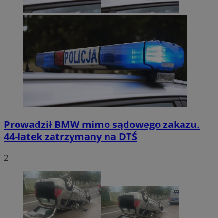
Prowadził BMW mimo sądowego zakazu.
44-latek zatrzymany na DTŚ
2