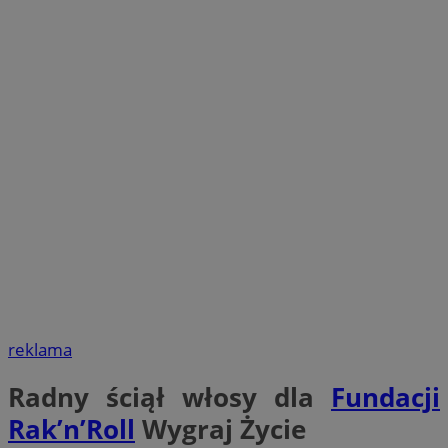
reklama
Radny ściął włosy dla
Fundacji
Rak’n’Roll
Wygraj Życie