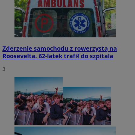
Zderzenie samochodu z rowerzystą na
Roosevelta. 62-latek trafił do szpitala
3