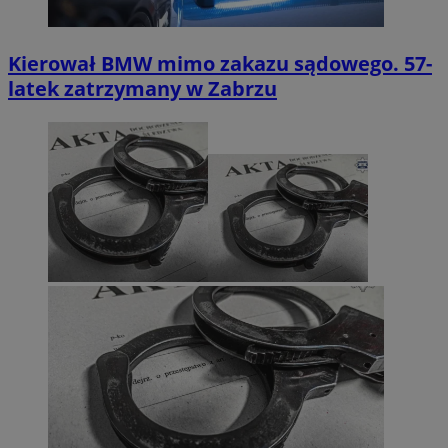
Kierował BMW mimo zakazu sądowego. 57-
latek zatrzymany w Zabrzu