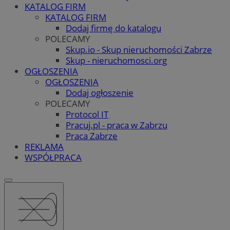
KATALOG FIRM
KATALOG FIRM
Dodaj firmę do katalogu
POLECAMY
Skup.io - Skup nieruchomości Zabrze
Skup - nieruchomosci.org
OGŁOSZENIA
OGŁOSZENIA
Dodaj ogłoszenie
POLECAMY
Protocol IT
Pracuj.pl - praca w Zabrzu
Praca Zabrze
REKLAMA
WSPÓŁPRACA