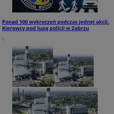
Ponad 100 wykroczeń podczas jednej akcji.
Kierowcy pod lupą policji w Zabrzu
1