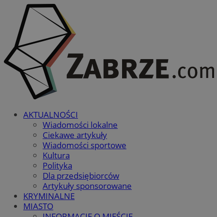
AKTUALNOŚCI
Wiadomości lokalne
Ciekawe artykuły
Wiadomości sportowe
Kultura
Polityka
Dla przedsiębiorców
Artykuły sponsorowane
KRYMINALNE
MIASTO
INFORMACJE O MIEŚCIE