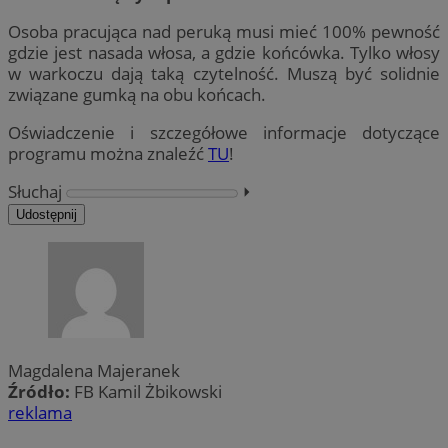
Osoba pracująca nad peruką musi mieć 100% pewność
gdzie jest nasada włosa, a gdzie końcówka. Tylko włosy
w warkoczu dają taką czytelność. Muszą być solidnie
związane gumką na obu końcach.
Oświadczenie i szczegółowe informacje dotyczące
programu można znaleźć
TU
!
Słuchaj
⏵︎
Udostępnij
Magdalena Majeranek
Źródło:
FB Kamil Żbikowski
reklama