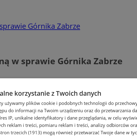
 sprawie Górnika Zabrze
jną w sprawie Górnika Zabrze
lne korzystanie z Twoich danych
rzy używamy plików cookie i podobnych technologii do przechow
ępu do informacji na Twoim urządzeniu oraz do przetwarzania 
dres IP, unikalne identyfikatory i dane przeglądania, w celu wyświ
h reklam i treści, pomiaru reklam i treści, analizy odbiorców or
tron trzecich (1913)
mogą również przetwarzać Twoje dane w tych