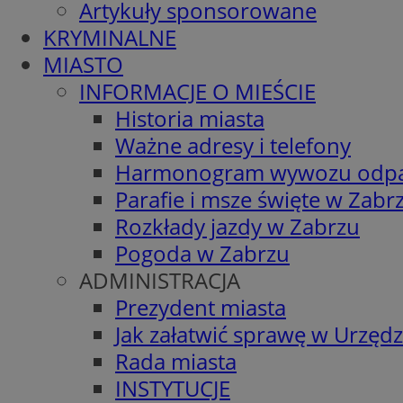
Artykuły sponsorowane
KRYMINALNE
MIASTO
INFORMACJE O MIEŚCIE
Historia miasta
Ważne adresy i telefony
Harmonogram wywozu odp
Parafie i msze święte w Zabr
Rozkłady jazdy w Zabrzu
Pogoda w Zabrzu
ADMINISTRACJA
Prezydent miasta
Jak załatwić sprawę w Urzędz
Rada miasta
INSTYTUCJE