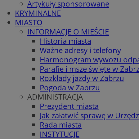
Artykuły sponsorowane
KRYMINALNE
MIASTO
INFORMACJE O MIEŚCIE
Historia miasta
Ważne adresy i telefony
Harmonogram wywozu odp
Parafie i msze święte w Zabr
Rozkłady jazdy w Zabrzu
Pogoda w Zabrzu
ADMINISTRACJA
Prezydent miasta
Jak załatwić sprawę w Urzędz
Rada miasta
INSTYTUCJE