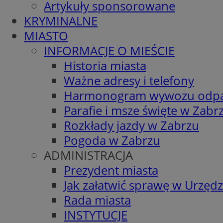
Artykuły sponsorowane
KRYMINALNE
MIASTO
INFORMACJE O MIEŚCIE
Historia miasta
Ważne adresy i telefony
Harmonogram wywozu odp
Parafie i msze święte w Zabr
Rozkłady jazdy w Zabrzu
Pogoda w Zabrzu
ADMINISTRACJA
Prezydent miasta
Jak załatwić sprawę w Urzędz
Rada miasta
INSTYTUCJE