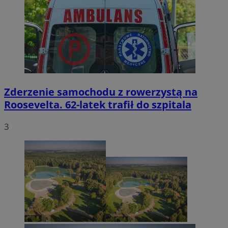
Zderzenie samochodu z rowerzystą na
Roosevelta. 62-latek trafił do szpitala
3