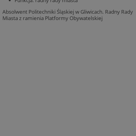
Funkcja: radny rady miasta
Absolwent Politechniki Śląskiej w Gliwicach. Radny Rady
Miasta z ramienia Platformy Obywatelskiej