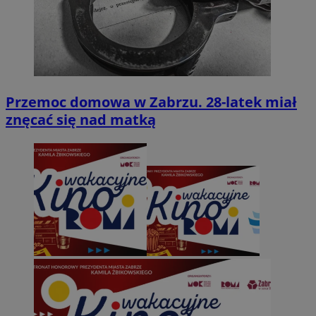
Przemoc domowa w Zabrzu. 28-latek miał
znęcać się nad matką