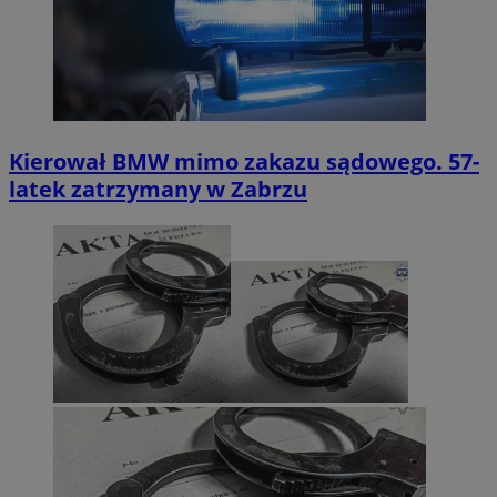
Kierował BMW mimo zakazu sądowego. 57-
latek zatrzymany w Zabrzu