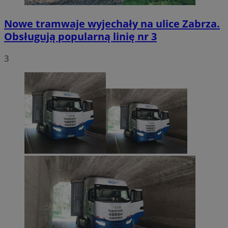
Nowe tramwaje wyjechały na ulice Zabrza.
Obsługują popularną linię nr 3
3