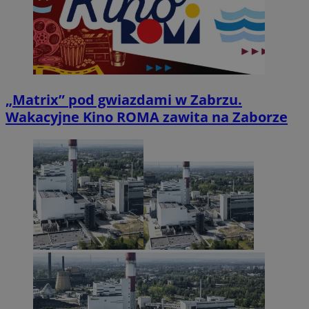
„Matrix” pod gwiazdami w Zabrzu.
Wakacyjne Kino ROMA zawita na Zaborze