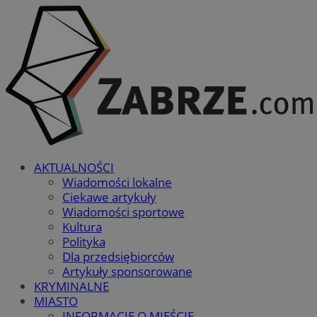
AKTUALNOŚCI
Wiadomości lokalne
Ciekawe artykuły
Wiadomości sportowe
Kultura
Polityka
Dla przedsiębiorców
Artykuły sponsorowane
KRYMINALNE
MIASTO
INFORMACJE O MIEŚCIE