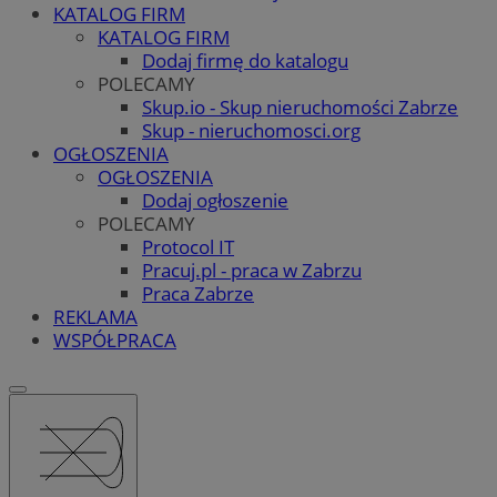
KATALOG FIRM
KATALOG FIRM
Dodaj firmę do katalogu
POLECAMY
Skup.io - Skup nieruchomości Zabrze
Skup - nieruchomosci.org
OGŁOSZENIA
OGŁOSZENIA
Dodaj ogłoszenie
POLECAMY
Protocol IT
Pracuj.pl - praca w Zabrzu
Praca Zabrze
REKLAMA
WSPÓŁPRACA