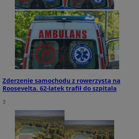
Zderzenie samochodu z rowerzystą na
Roosevelta. 62-latek trafił do szpitala
3