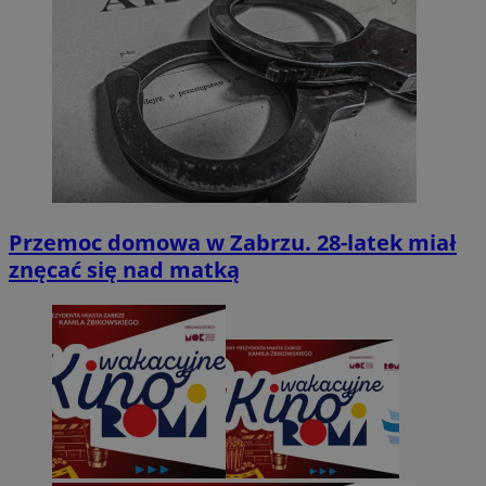
Przemoc domowa w Zabrzu. 28-latek miał
znęcać się nad matką