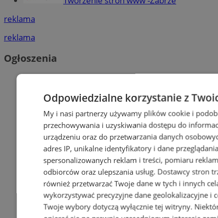
Tworzenie stron www -Zabrze
reklama
reklama
Ogłoszenia
Odpowiedzialne korzystanie z Twoi
My i nasi partnerzy używamy plików cookie i podob
przechowywania i uzyskiwania dostępu do informac
urządzeniu oraz do przetwarzania danych osobowych
adres IP, unikalne identyfikatory i dane przeglądani
spersonalizowanych reklam i treści, pomiaru reklam i
odbiorców oraz ulepszania usług.
Dostawcy stron tr
również przetwarzać Twoje dane w tych i innych cel
wykorzystywać precyzyjne dane geolokalizacyjne i c
Twoje wybory dotyczą wyłącznie tej witryny. Niekt