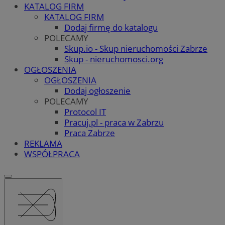
KATALOG FIRM
KATALOG FIRM
Dodaj firmę do katalogu
POLECAMY
Skup.io - Skup nieruchomości Zabrze
Skup - nieruchomosci.org
OGŁOSZENIA
OGŁOSZENIA
Dodaj ogłoszenie
POLECAMY
Protocol IT
Pracuj.pl - praca w Zabrzu
Praca Zabrze
REKLAMA
WSPÓŁPRACA