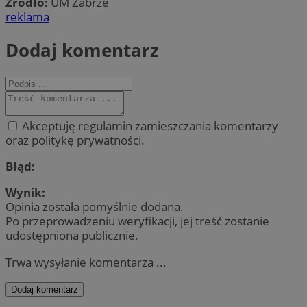
Źródło:
UM Zabrze
reklama
Dodaj komentarz
Akceptuję regulamin zamieszczania komentarzy
oraz politykę prywatności.
Błąd:
Wynik:
Opinia została pomyślnie dodana.
Po przeprowadzeniu weryfikacji, jej treść zostanie
udostępniona publicznie.
Trwa wysyłanie komentarza ...
Dodaj komentarz