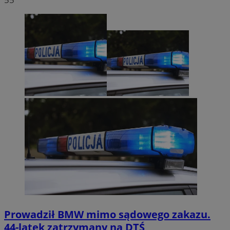
Prowadził BMW mimo sądowego zakazu.
44-latek zatrzymany na DTŚ