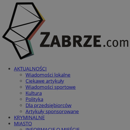
AKTUALNOŚCI
Wiadomości lokalne
Ciekawe artykuły
Wiadomości sportowe
Kultura
Polityka
Dla przedsiębiorców
Artykuły sponsorowane
KRYMINALNE
MIASTO
INFORMACJE O MIEŚCIE