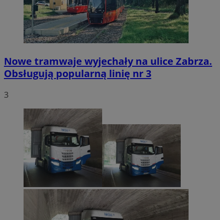
Nowe tramwaje wyjechały na ulice Zabrza.
Obsługują popularną linię nr 3
3