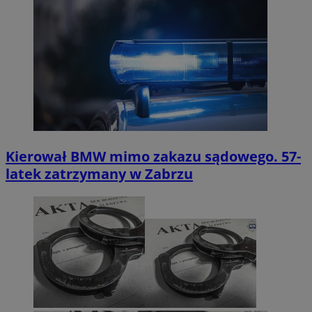
Kierował BMW mimo zakazu sądowego. 57-
latek zatrzymany w Zabrzu