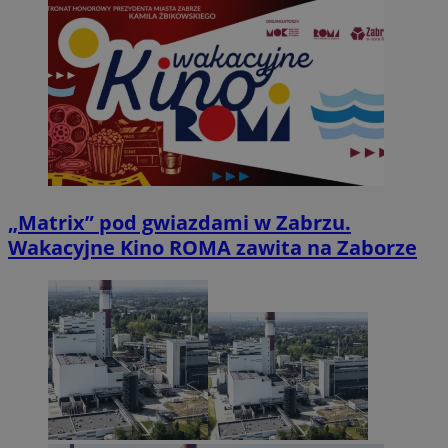
„Matrix” pod gwiazdami w Zabrzu.
Wakacyjne Kino ROMA zawita na Zaborze